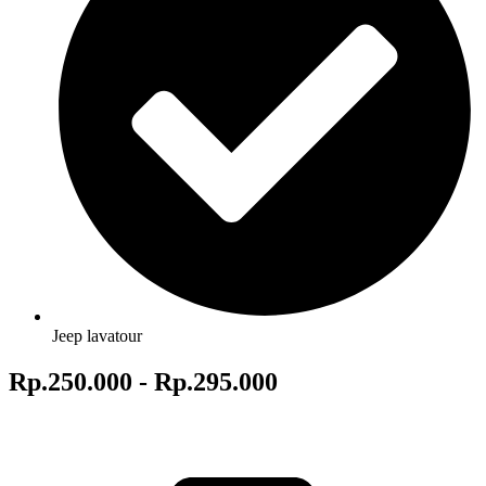
Jeep lavatour
Rp.250.000 - Rp.295.000