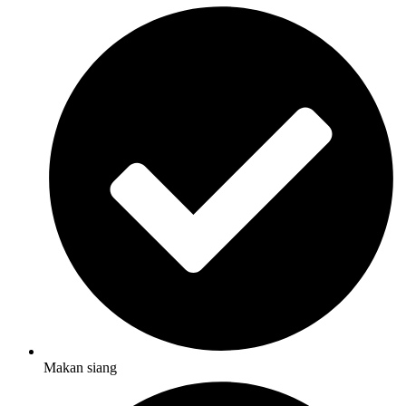
Makan siang