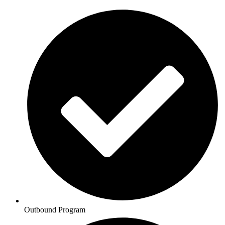
Outbound Program