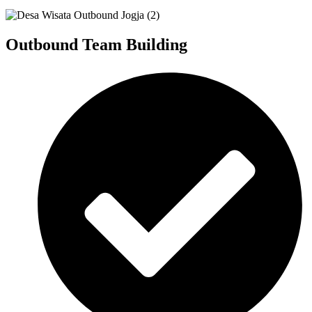
Outbound Team Building