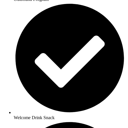
Welcome Drink Snack