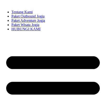
Tentang Kami
Paket Outbound Jogja
Paket Adventure Jogja
Paket Wisata Jogja
HUBUNGI KAMI