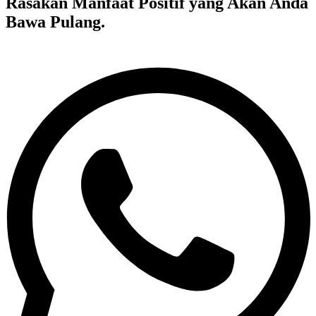
Rasakan Manfaat Positif yang Akan Anda
Bawa Pulang.