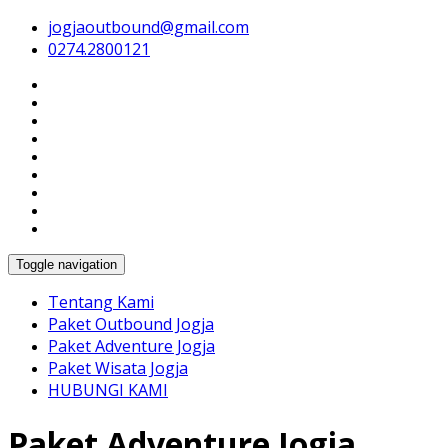
jogjaoutbound@gmail.com
Harga Paket Wisata Outbound Jogja Murah, Tempat
Paket Outbound Jogja &
0274.2800121
Outbound Kaliurang, Jasa Trainer, Paintball, Rafting,
Arung Jeram, Lava Tour & Team Building di Yogyakarta
Tempat Outbound di Jogja :
Jogja Outbound
Toggle navigation
Tentang Kami
Paket Outbound Jogja
Paket Adventure Jogja
Paket Wisata Jogja
HUBUNGI KAMI
Paket Adventure Jogja