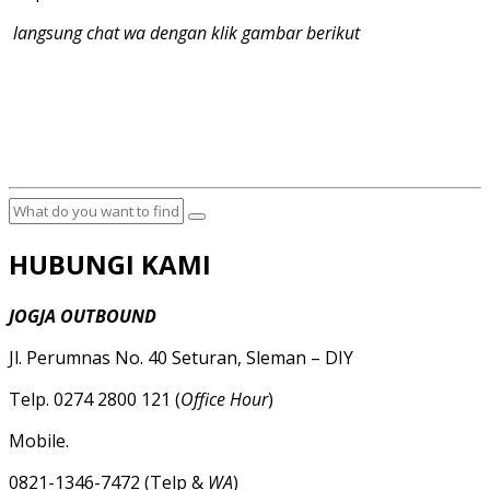
langsung chat wa dengan klik gambar berikut
HUBUNGI KAMI
JOGJA OUTBOUND
Jl. Perumnas No. 40 Seturan, Sleman – DIY
Telp. 0274 2800 121 (
Office Hour
)
Mobile.
0821-1346-7472 (Telp &
WA
)