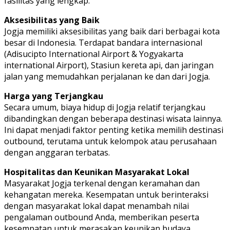
fasilitas yang lengkap.
Aksesibilitas yang Baik
Jogja memiliki aksesibilitas yang baik dari berbagai kota
besar di Indonesia. Terdapat bandara internasional
(Adisucipto International Airport & Yogyakarta
international Airport), Stasiun kereta api, dan jaringan
jalan yang memudahkan perjalanan ke dan dari Jogja.
Harga yang Terjangkau
Secara umum, biaya hidup di Jogja relatif terjangkau
dibandingkan dengan beberapa destinasi wisata lainnya.
Ini dapat menjadi faktor penting ketika memilih destinasi
outbound, terutama untuk kelompok atau perusahaan
dengan anggaran terbatas.
Hospitalitas dan Keunikan Masyarakat Lokal
Masyarakat Jogja terkenal dengan keramahan dan
kehangatan mereka. Kesempatan untuk berinteraksi
dengan masyarakat lokal dapat menambah nilai
pengalaman outbound Anda, memberikan peserta
kesempatan untuk merasakan keunikan budaya