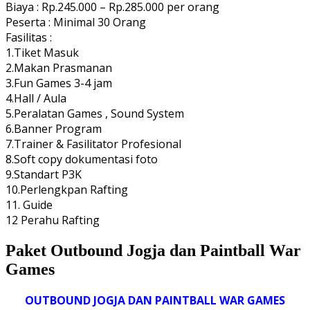
Biaya : Rp.245.000 – Rp.285.000 per orang
Peserta : Minimal 30 Orang
Fasilitas :
1.Tiket Masuk
2.Makan Prasmanan
3.Fun Games 3-4 jam
4.Hall / Aula
5.Peralatan Games , Sound System
6.Banner Program
7.Trainer & Fasilitator Profesional
8.Soft copy dokumentasi foto
9.Standart P3K
10.Perlengkpan Rafting
11. Guide
12 Perahu Rafting
Paket Outbound Jogja dan Paintball War
Games
OUTBOUND JOGJA DAN PAINTBALL WAR GAMES