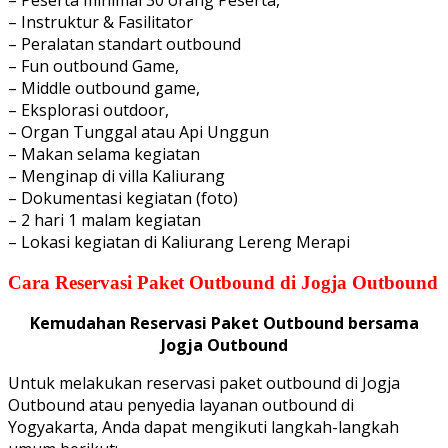
– Instruktur & Fasilitator
– Peralatan standart outbound
– Fun outbound Game,
– Middle outbound game,
– Eksplorasi outdoor,
– Organ Tunggal atau Api Unggun
– Makan selama kegiatan
– Menginap di villa Kaliurang
– Dokumentasi kegiatan (foto)
– 2 hari 1 malam kegiatan
– Lokasi kegiatan di Kaliurang Lereng Merapi
Cara Reservasi Paket Outbound di Jogja Outbound
Kemudahan Reservasi Paket Outbound bersama
Jogja Outbound
Untuk melakukan reservasi paket outbound di Jogja
Outbound atau penyedia layanan outbound di
Yogyakarta, Anda dapat mengikuti langkah-langkah