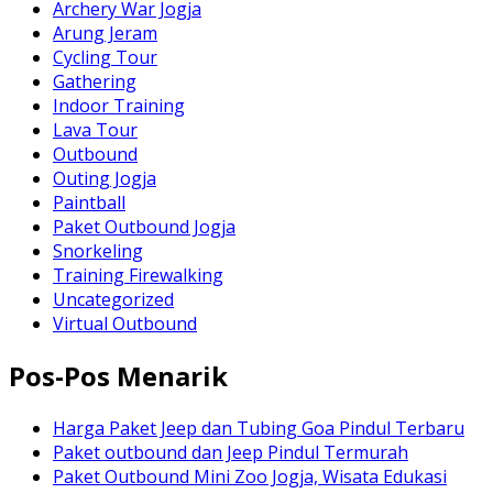
Archery War Jogja
Arung Jeram
Cycling Tour
Gathering
Indoor Training
Lava Tour
Outbound
Outing Jogja
Paintball
Paket Outbound Jogja
Snorkeling
Training Firewalking
Uncategorized
Virtual Outbound
Pos-Pos Menarik
Harga Paket Jeep dan Tubing Goa Pindul Terbaru
Paket outbound dan Jeep Pindul Termurah
Paket Outbound Mini Zoo Jogja, Wisata Edukasi