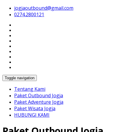
jogjaoutbound@gmail.com
Harga Paket Wisata Outbound Jogja Murah, Tempat
Paket Outbound Jogja &
0274.2800121
Outbound Kaliurang, Jasa Trainer, Paintball, Rafting,
Arung Jeram, Lava Tour & Team Building di Yogyakarta
Tempat Outbound di Jogja :
Jogja Outbound
Toggle navigation
Tentang Kami
Paket Outbound Jogja
Paket Adventure Jogja
Paket Wisata Jogja
HUBUNGI KAMI
Paket Outbound Jogja