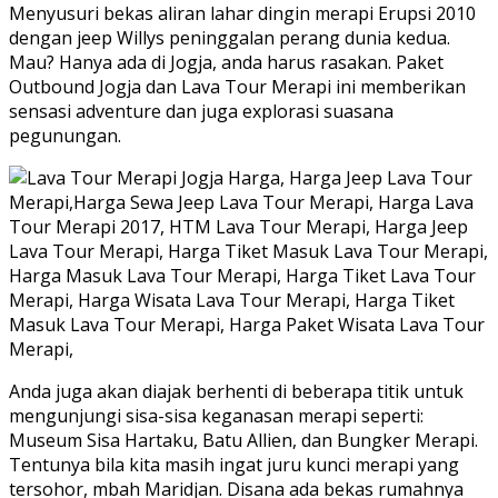
Menyusuri bekas aliran lahar dingin merapi Erupsi 2010
dengan jeep Willys peninggalan perang dunia kedua.
Mau? Hanya ada di Jogja, anda harus rasakan. Paket
Outbound Jogja dan Lava Tour Merapi ini memberikan
sensasi adventure dan juga explorasi suasana
pegunungan.
Anda juga akan diajak berhenti di beberapa titik untuk
mengunjungi sisa-sisa keganasan merapi seperti:
Museum Sisa Hartaku, Batu Allien, dan Bungker Merapi.
Tentunya bila kita masih ingat juru kunci merapi yang
tersohor, mbah Maridjan. Disana ada bekas rumahnya