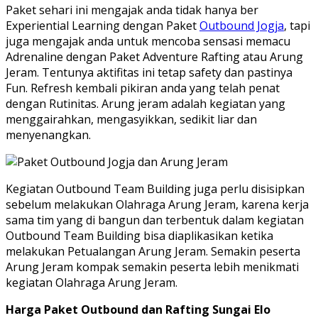
Paket sehari ini mengajak anda tidak hanya ber
Experiential Learning dengan Paket
Outbound Jogja
, tapi
juga mengajak anda untuk mencoba sensasi memacu
Adrenaline dengan Paket Adventure Rafting atau Arung
Jeram. Tentunya aktifitas ini tetap safety dan pastinya
Fun. Refresh kembali pikiran anda yang telah penat
dengan Rutinitas. Arung jeram adalah kegiatan yang
menggairahkan, mengasyikkan, sedikit liar dan
menyenangkan.
Kegiatan Outbound Team Building juga perlu disisipkan
sebelum melakukan Olahraga Arung Jeram, karena kerja
sama tim yang di bangun dan terbentuk dalam kegiatan
Outbound Team Building bisa diaplikasikan ketika
melakukan Petualangan Arung Jeram. Semakin peserta
Arung Jeram kompak semakin peserta lebih menikmati
kegiatan Olahraga Arung Jeram.
Harga Paket Outbound dan Rafting Sungai Elo