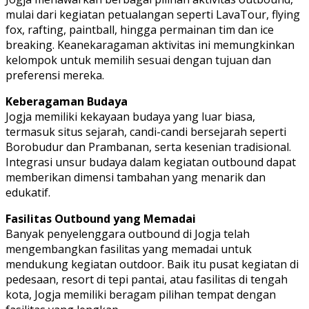
mulai dari kegiatan petualangan seperti LavaTour, flying
fox, rafting, paintball, hingga permainan tim dan ice
breaking. Keanekaragaman aktivitas ini memungkinkan
kelompok untuk memilih sesuai dengan tujuan dan
preferensi mereka.
Keberagaman Budaya
Jogja memiliki kekayaan budaya yang luar biasa,
termasuk situs sejarah, candi-candi bersejarah seperti
Borobudur dan Prambanan, serta kesenian tradisional.
Integrasi unsur budaya dalam kegiatan outbound dapat
memberikan dimensi tambahan yang menarik dan
edukatif.
Fasilitas Outbound yang Memadai
Banyak penyelenggara outbound di Jogja telah
mengembangkan fasilitas yang memadai untuk
mendukung kegiatan outdoor. Baik itu pusat kegiatan di
pedesaan, resort di tepi pantai, atau fasilitas di tengah
kota, Jogja memiliki beragam pilihan tempat dengan