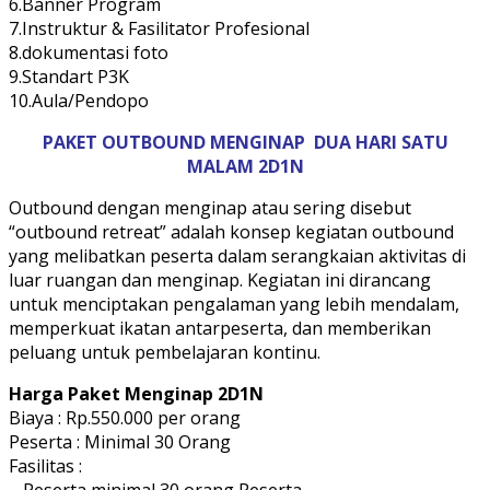
6.Banner Program
7.Instruktur & Fasilitator Profesional
8.dokumentasi foto
9.Standart P3K
10.Aula/Pendopo
PAKET OUTBOUND MENGINAP DUA HARI SATU
MALAM 2D1N
Outbound dengan menginap atau sering disebut
“outbound retreat” adalah konsep kegiatan outbound
yang melibatkan peserta dalam serangkaian aktivitas di
luar ruangan dan menginap. Kegiatan ini dirancang
untuk menciptakan pengalaman yang lebih mendalam,
memperkuat ikatan antarpeserta, dan memberikan
peluang untuk pembelajaran kontinu.
Harga Paket Menginap 2D1N
Biaya : Rp.550.000 per orang
Peserta : Minimal 30 Orang
Fasilitas :
– Peserta minimal 30 orang Peserta,