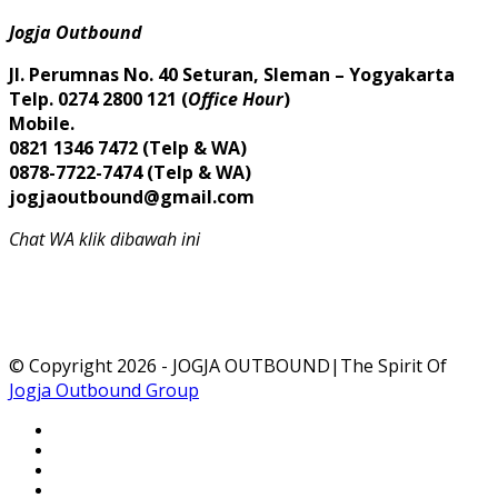
Jogja Outbound
Jl. Perumnas No. 40 Seturan, Sleman – Yogyakarta
Telp. 0274 2800 121 (
Office Hour
)
Mobile.
0821 1346 7472 (Telp & WA)
0878-7722-7474 (Telp & WA)
jogjaoutbound@gmail.com
Chat WA klik dibawah ini
© Copyright 2026 - JOGJA OUTBOUND|The Spirit Of
Jogja Outbound Group