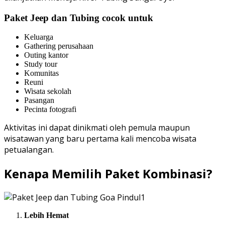
Paket Jeep dan Tubing cocok untuk
Keluarga
Gathering perusahaan
Outing kantor
Study tour
Komunitas
Reuni
Wisata sekolah
Pasangan
Pecinta fotografi
Aktivitas ini dapat dinikmati oleh pemula maupun
wisatawan yang baru pertama kali mencoba wisata
petualangan.
Kenapa Memilih Paket Kombinasi?
Lebih Hemat