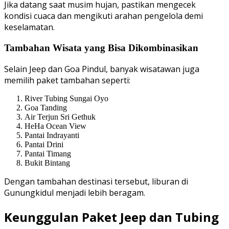
Jika datang saat musim hujan, pastikan mengecek
kondisi cuaca dan mengikuti arahan pengelola demi
keselamatan.
Tambahan Wisata yang Bisa Dikombinasikan
Selain Jeep dan Goa Pindul, banyak wisatawan juga
memilih paket tambahan seperti:
River Tubing Sungai Oyo
Goa Tanding
Air Terjun Sri Gethuk
HeHa Ocean View
Pantai Indrayanti
Pantai Drini
Pantai Timang
Bukit Bintang
Dengan tambahan destinasi tersebut, liburan di
Gunungkidul menjadi lebih beragam.
Keunggulan Paket Jeep dan Tubing