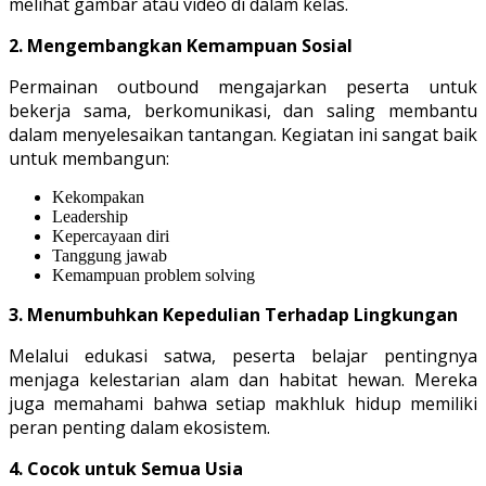
melihat gambar atau video di dalam kelas.
2. Mengembangkan Kemampuan Sosial
Permainan outbound mengajarkan peserta untuk
bekerja sama, berkomunikasi, dan saling membantu
dalam menyelesaikan tantangan. Kegiatan ini sangat baik
untuk membangun:
Kekompakan
Leadership
Kepercayaan diri
Tanggung jawab
Kemampuan problem solving
3. Menumbuhkan Kepedulian Terhadap Lingkungan
Melalui edukasi satwa, peserta belajar pentingnya
menjaga kelestarian alam dan habitat hewan. Mereka
juga memahami bahwa setiap makhluk hidup memiliki
peran penting dalam ekosistem.
4. Cocok untuk Semua Usia