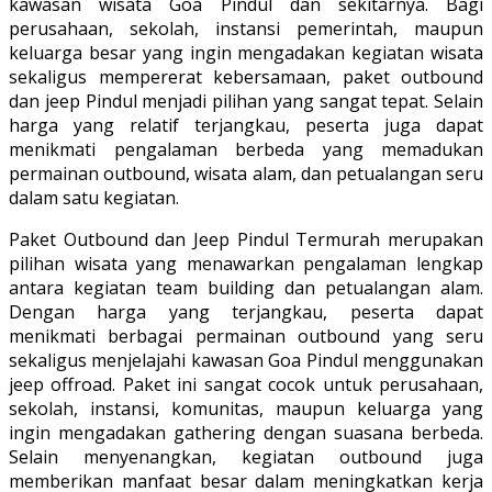
kawasan wisata Goa Pindul dan sekitarnya. Bagi
perusahaan, sekolah, instansi pemerintah, maupun
keluarga besar yang ingin mengadakan kegiatan wisata
sekaligus mempererat kebersamaan, paket outbound
dan jeep Pindul menjadi pilihan yang sangat tepat. Selain
harga yang relatif terjangkau, peserta juga dapat
menikmati pengalaman berbeda yang memadukan
permainan outbound, wisata alam, dan petualangan seru
dalam satu kegiatan.
Paket Outbound dan Jeep Pindul Termurah merupakan
pilihan wisata yang menawarkan pengalaman lengkap
antara kegiatan team building dan petualangan alam.
Dengan harga yang terjangkau, peserta dapat
menikmati berbagai permainan outbound yang seru
sekaligus menjelajahi kawasan Goa Pindul menggunakan
jeep offroad. Paket ini sangat cocok untuk perusahaan,
sekolah, instansi, komunitas, maupun keluarga yang
ingin mengadakan gathering dengan suasana berbeda.
Selain menyenangkan, kegiatan outbound juga
memberikan manfaat besar dalam meningkatkan kerja