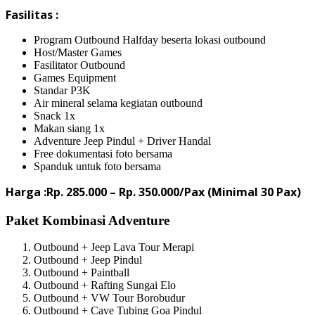
Fasilitas :
Program Outbound Halfday beserta lokasi outbound
Host/Master Games
Fasilitator Outbound
Games Equipment
Standar P3K
Air mineral selama kegiatan outbound
Snack 1x
Makan siang 1x
Adventure Jeep Pindul + Driver Handal
Free dokumentasi foto bersama
Spanduk untuk foto bersama
Harga :Rp. 285.000 – Rp. 350.000/Pax (Minimal 30 Pax)
Paket Kombinasi Adventure
Outbound + Jeep Lava Tour Merapi
Outbound + Jeep Pindul
Outbound + Paintball
Outbound + Rafting Sungai Elo
Outbound + VW Tour Borobudur
Outbound + Cave Tubing Goa Pindul