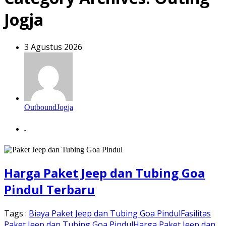
Jogja
3 Agustus 2026
OutboundJogja
-
Harga Paket Jeep dan Tubing Goa
Pindul Terbaru
Tags :
Biaya Paket Jeep dan Tubing Goa Pindul
Fasilitas
Paket Jeep dan Tubing Goa Pindul
Harga Paket Jeep dan