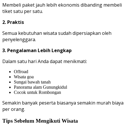
Membeli paket jauh lebih ekonomis dibanding membeli
tiket satu per satu.
2. Praktis
Semua kebutuhan wisata sudah dipersiapkan oleh
penyelenggara.
3. Pengalaman Lebih Lengkap
Dalam satu hari Anda dapat menikmati:
Offroad
Wisata goa
Sungai bawah tanah
Panorama alam Gunungkidul
Cocok untuk Rombongan
Semakin banyak peserta biasanya semakin murah biaya
per orang.
Tips Sebelum Mengikuti Wisata