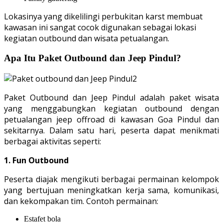
Lokasinya yang dikelilingi perbukitan karst membuat
kawasan ini sangat cocok digunakan sebagai lokasi
kegiatan outbound dan wisata petualangan.
Apa Itu Paket Outbound dan Jeep Pindul?
Paket Outbound dan Jeep Pindul adalah paket wisata
yang menggabungkan kegiatan outbound dengan
petualangan jeep offroad di kawasan Goa Pindul dan
sekitarnya. Dalam satu hari, peserta dapat menikmati
berbagai aktivitas seperti:
1. Fun Outbound
Peserta diajak mengikuti berbagai permainan kelompok
yang bertujuan meningkatkan kerja sama, komunikasi,
dan kekompakan tim. Contoh permainan:
Estafet bola