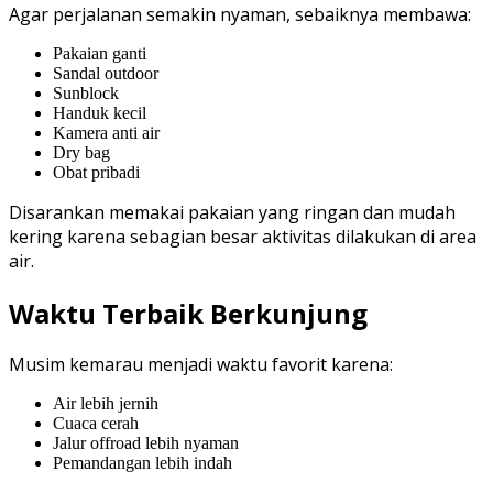
Agar perjalanan semakin nyaman, sebaiknya membawa:
Pakaian ganti
Sandal outdoor
Sunblock
Handuk kecil
Kamera anti air
Dry bag
Obat pribadi
Disarankan memakai pakaian yang ringan dan mudah
kering karena sebagian besar aktivitas dilakukan di area
air.
Waktu Terbaik Berkunjung
Musim kemarau menjadi waktu favorit karena:
Air lebih jernih
Cuaca cerah
Jalur offroad lebih nyaman
Pemandangan lebih indah