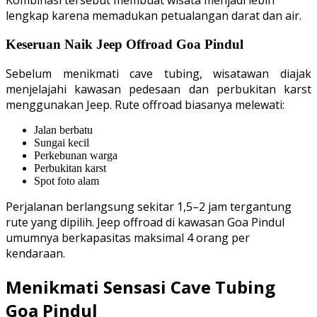
Kombinasi tersebut membuat wisata menjadi lebih
lengkap karena memadukan petualangan darat dan air.
Keseruan Naik Jeep Offroad Goa Pindul
Sebelum menikmati cave tubing, wisatawan diajak
menjelajahi kawasan pedesaan dan perbukitan karst
menggunakan Jeep. Rute offroad biasanya melewati:
Jalan berbatu
Sungai kecil
Perkebunan warga
Perbukitan karst
Spot foto alam
Perjalanan berlangsung sekitar 1,5–2 jam tergantung
rute yang dipilih. Jeep offroad di kawasan Goa Pindul
umumnya berkapasitas maksimal 4 orang per
kendaraan.
Menikmati Sensasi Cave Tubing
Goa Pindul