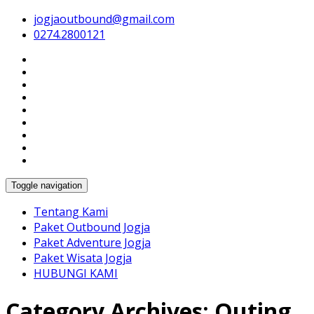
jogjaoutbound@gmail.com
Harga Paket Wisata Outbound Jogja Murah, Tempat
Paket Outbound Jogja &
0274.2800121
Outbound Kaliurang, Jasa Trainer, Paintball, Rafting,
Arung Jeram, Lava Tour & Team Building di Yogyakarta
Tempat Outbound di Jogja :
Jogja Outbound
Toggle navigation
Tentang Kami
Paket Outbound Jogja
Paket Adventure Jogja
Paket Wisata Jogja
HUBUNGI KAMI
Category Archives:
Outing