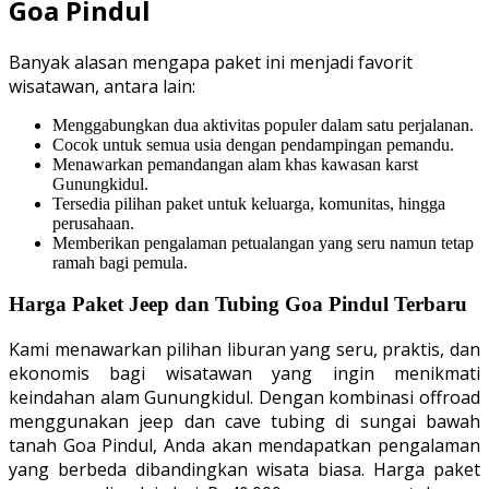
Goa Pindul
Banyak alasan mengapa paket ini menjadi favorit
wisatawan, antara lain:
Menggabungkan dua aktivitas populer dalam satu perjalanan.
Cocok untuk semua usia dengan pendampingan pemandu.
Menawarkan pemandangan alam khas kawasan karst
Gunungkidul.
Tersedia pilihan paket untuk keluarga, komunitas, hingga
perusahaan.
Memberikan pengalaman petualangan yang seru namun tetap
ramah bagi pemula.
Harga Paket Jeep dan Tubing Goa Pindul Terbaru
Kami menawarkan pilihan liburan yang seru, praktis, dan
ekonomis bagi wisatawan yang ingin menikmati
keindahan alam Gunungkidul. Dengan kombinasi offroad
menggunakan jeep dan cave tubing di sungai bawah
tanah Goa Pindul, Anda akan mendapatkan pengalaman
yang berbeda dibandingkan wisata biasa. Harga paket