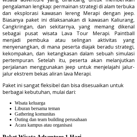
pengalaman lengkap: permainan strategi di alam terbuka
dan eksplorasi kawasan lereng Merapi dengan jeep.
Biasanya paket ini dilaksanakan di kawasan Kaliurang,
Cangkringan, dan sekitarnya, yang memang dikenal
sebagai pusat wisata Lava Tour Merapi. Paintball
menjadi pembuka atau selingan aktivitas yang
menyenangkan, di mana peserta diajak beradu strategi,
kekompakan, dan ketangkasan dalam sebuah simulasi
pertempuran. Setelah itu, peserta akan melanjutkan
perjalanan menggunakan jeep untuk menjelajahi jalur-
jalur ekstrem bekas aliran lava Merapi.
Paket ini sangat fleksibel dan bisa disesuaikan untuk
berbagai kebutuhan, mulai dari:
Wisata keluarga
Liburan bersama teman
Gathering komunitas
Outing dan team building perusahaan
Acara kampus atau organisasi
Paket Wisata Adventure 1 Hari