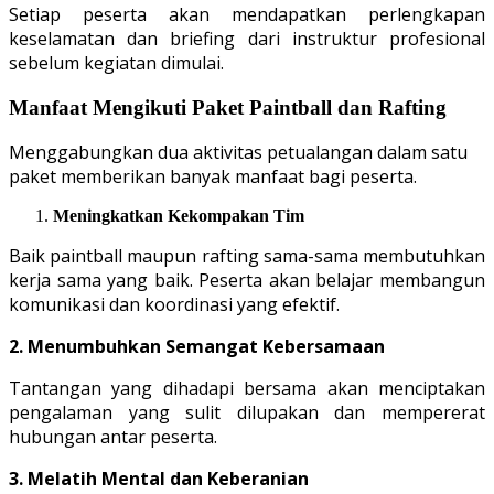
Setiap peserta akan mendapatkan perlengkapan
keselamatan dan briefing dari instruktur profesional
sebelum kegiatan dimulai.
Manfaat Mengikuti Paket Paintball dan Rafting
Menggabungkan dua aktivitas petualangan dalam satu
paket memberikan banyak manfaat bagi peserta.
Meningkatkan Kekompakan Tim
Baik paintball maupun rafting sama-sama membutuhkan
kerja sama yang baik. Peserta akan belajar membangun
komunikasi dan koordinasi yang efektif.
2. Menumbuhkan Semangat Kebersamaan
Tantangan yang dihadapi bersama akan menciptakan
pengalaman yang sulit dilupakan dan mempererat
hubungan antar peserta.
3. Melatih Mental dan Keberanian