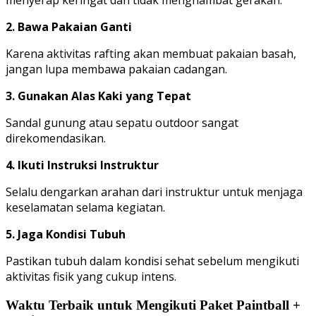
menyerap keringat dan tidak menghambat gerakan.
2. Bawa Pakaian Ganti
Karena aktivitas rafting akan membuat pakaian basah,
jangan lupa membawa pakaian cadangan.
3. Gunakan Alas Kaki yang Tepat
Sandal gunung atau sepatu outdoor sangat
direkomendasikan.
4. Ikuti Instruksi Instruktur
Selalu dengarkan arahan dari instruktur untuk menjaga
keselamatan selama kegiatan.
5. Jaga Kondisi Tubuh
Pastikan tubuh dalam kondisi sehat sebelum mengikuti
aktivitas fisik yang cukup intens.
Waktu Terbaik untuk Mengikuti Paket Paintball +