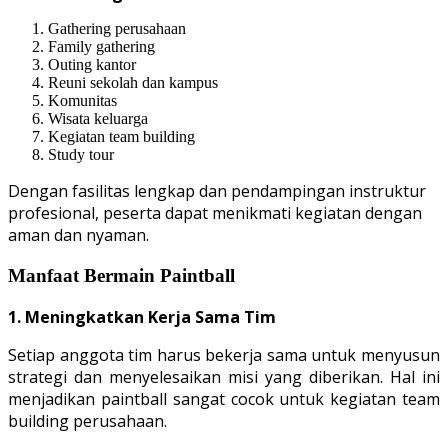
Gathering perusahaan
Family gathering
Outing kantor
Reuni sekolah dan kampus
Komunitas
Wisata keluarga
Kegiatan team building
Study tour
Dengan fasilitas lengkap dan pendampingan instruktur
profesional, peserta dapat menikmati kegiatan dengan
aman dan nyaman.
Manfaat Bermain Paintball
1. Meningkatkan Kerja Sama Tim
Setiap anggota tim harus bekerja sama untuk menyusun
strategi dan menyelesaikan misi yang diberikan. Hal ini
menjadikan paintball sangat cocok untuk kegiatan team
building perusahaan.