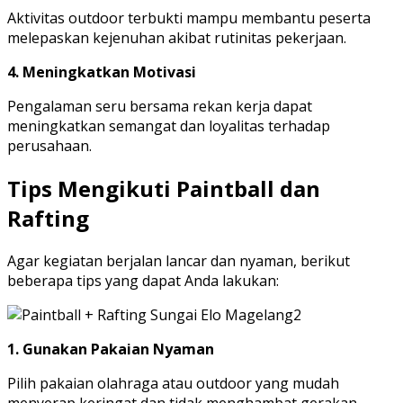
Aktivitas outdoor terbukti mampu membantu peserta
melepaskan kejenuhan akibat rutinitas pekerjaan.
4. Meningkatkan Motivasi
Pengalaman seru bersama rekan kerja dapat
meningkatkan semangat dan loyalitas terhadap
perusahaan.
Tips Mengikuti Paintball dan
Rafting
Agar kegiatan berjalan lancar dan nyaman, berikut
beberapa tips yang dapat Anda lakukan:
1. Gunakan Pakaian Nyaman
Pilih pakaian olahraga atau outdoor yang mudah