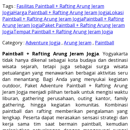
Tags :
Fasilitas Paintball + Rafting Arung Jeram
Jogja
Harga Paintball + Rafting Arung Jeram Jogja
Lokasi
Paintball + Rafting Arung Jeram Jogja
Paintball + Rafting
Arung Jeram Jogja
Paket Paintball + Rafting Arung Jeram
Jogja
Tempat Paintball + Rafting Arung Jeram Jogja
Category :
Adventure Jogja
,
Arung Jeram
,
Paintball
Paintball + Rafting Arung Jeram Jogja
. Yogyakarta
tidak hanya dikenal sebagai kota budaya dan destinasi
wisata sejarah, tetapi juga sebagai surga wisata
petualangan yang menawarkan berbagai aktivitas seru
dan menantang. Bagi Anda yang menyukai kegiatan
outdoor, Paket Adventure Paintball + Rafting Arung
Jeram Jogja menjadi pilihan terbaik untuk mengisi waktu
liburan, gathering perusahaan, outing kantor, family
gathering, hingga kegiatan komunitas. Kombinasi
paintball dan rafting memberikan pengalaman yang
lengkap. Peserta dapat merasakan sensasi strategi dan
kerja sama tim saat bermain paintball, kemudian