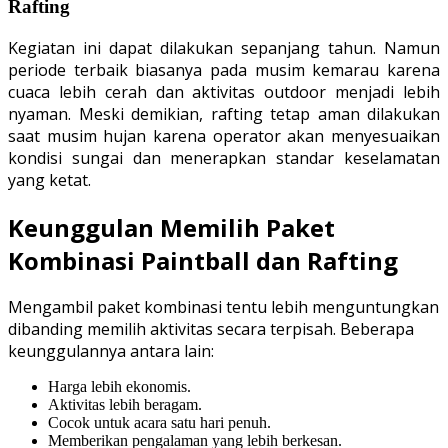
Rafting
Kegiatan ini dapat dilakukan sepanjang tahun. Namun
periode terbaik biasanya pada musim kemarau karena
cuaca lebih cerah dan aktivitas outdoor menjadi lebih
nyaman. Meski demikian, rafting tetap aman dilakukan
saat musim hujan karena operator akan menyesuaikan
kondisi sungai dan menerapkan standar keselamatan
yang ketat.
Keunggulan Memilih Paket
Kombinasi Paintball dan Rafting
Mengambil paket kombinasi tentu lebih menguntungkan
dibanding memilih aktivitas secara terpisah. Beberapa
keunggulannya antara lain:
Harga lebih ekonomis.
Aktivitas lebih beragam.
Cocok untuk acara satu hari penuh.
Memberikan pengalaman yang lebih berkesan.