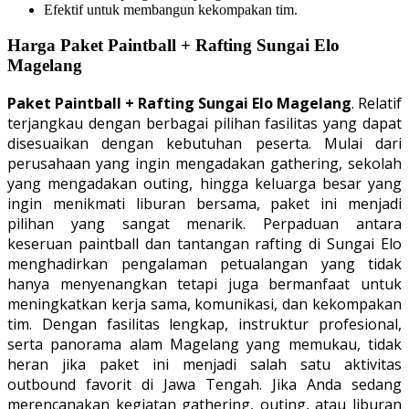
Efektif untuk membangun kekompakan tim.
Harga Paket Paintball + Rafting Sungai Elo
Magelang
Paket Paintball + Rafting Sungai Elo Magelang
. Relatif
terjangkau dengan berbagai pilihan fasilitas yang dapat
disesuaikan dengan kebutuhan peserta. Mulai dari
perusahaan yang ingin mengadakan gathering, sekolah
yang mengadakan outing, hingga keluarga besar yang
ingin menikmati liburan bersama, paket ini menjadi
pilihan yang sangat menarik. Perpaduan antara
keseruan paintball dan tantangan rafting di Sungai Elo
menghadirkan pengalaman petualangan yang tidak
hanya menyenangkan tetapi juga bermanfaat untuk
meningkatkan kerja sama, komunikasi, dan kekompakan
tim. Dengan fasilitas lengkap, instruktur profesional,
serta panorama alam Magelang yang memukau, tidak
heran jika paket ini menjadi salah satu aktivitas
outbound favorit di Jawa Tengah. Jika Anda sedang
merencanakan kegiatan gathering, outing, atau liburan