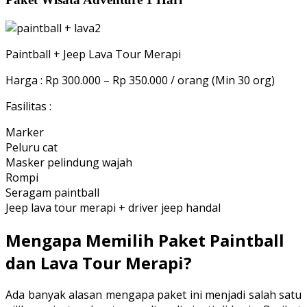
Paintball + Jeep Lava Tour Merapi
Harga : Rp 300.000 – Rp 350.000 / orang (Min 30 org)
Fasilitas :
Marker
Peluru cat
Masker pelindung wajah
Rompi
Seragam paintball
Jeep lava tour merapi + driver jeep handal
Mengapa Memilih Paket Paintball
dan Lava Tour Merapi?
Ada banyak alasan mengapa paket ini menjadi salah satu