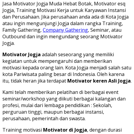
Jasa Motivator Jogja Muda Hebat Botak, Motivator esq
Jogja, Training Motivasi Kerja untuk Karyawan Instansi
dan Perusahaan. Jika perusahaan anda ada di Kota Jogja
atau ingin mengunjungi Jogja dalam rangka Training,
Family Gathering,
Company Gathering
, Seminar, atau
Outbound dan ingin mengundang seorang Motivator
Jogja.
Motivator Jogja
adalah seseorang yang memiliki
kegiatan untuk mempengaruhi dan memberikan
motivasi kepada orang lain. Kota Jogja menjadi salah satu
kota Pariwisata paling besar di Indonesia. Oleh karena
itu, tidak heran jika terdapat
Motivator keren Asli Jogja
.
Kami telah memberikan pelatihan di berbagai event
seminar/workshop yang diikuti berbagai kalangan dan
profesi, mulai dari lembaga pendidikan : Sekolah,
perguruan tinggi, maupun berbagai instansi,
perusahaan, pemerintah dan swasta.
Training motivasi
Motivator di Jogja
, dengan durasi