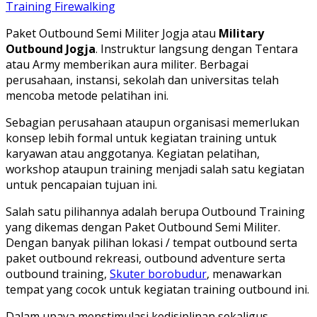
Training Firewalking
Paket Outbound Semi Militer Jogja atau
Military
Outbound Jogja
. Instruktur langsung dengan Tentara
atau Army memberikan aura militer. Berbagai
perusahaan, instansi, sekolah dan universitas telah
mencoba metode pelatihan ini.
Sebagian perusahaan ataupun organisasi memerlukan
konsep lebih formal untuk kegiatan training untuk
karyawan atau anggotanya. Kegiatan pelatihan,
workshop ataupun training menjadi salah satu kegiatan
untuk pencapaian tujuan ini.
Salah satu pilihannya adalah berupa Outbound Training
yang dikemas dengan Paket Outbound Semi Militer.
Dengan banyak pilihan lokasi / tempat outbound serta
paket outbound rekreasi, outbound adventure serta
outbound training,
Skuter borobudur
, menawarkan
tempat yang cocok untuk kegiatan training outbound ini.
Dalam upaya menstimulasi kedisiplinan sekaligus