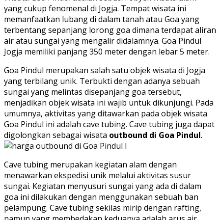
yang cukup fenomenal di Jogja. Tempat wisata ini
memanfaatkan lubang di dalam tanah atau Goa yang
terbentang sepanjang lorong goa dimana terdapat aliran
air atau sungai yang mengalir didalamnya. Goa Pindul
Jogja memiliki panjang 350 meter dengan lebar 5 meter.
Goa Pindul merupakan salah satu objek wisata di Jogja
yang terbilang unik. Terbukti dengan adanya sebuah
sungai yang melintas disepanjang goa tersebut,
menjadikan objek wisata ini wajib untuk dikunjungi. Pada
umumnya, aktivitas yang ditawarkan pada objek wisata
Goa Pindul ini adalah cave tubing. Cave tubing juga dapat
digolongkan sebagai wisata
outbound di Goa Pindul
.
Cave tubing merupakan kegiatan alam dengan
menawarkan ekspedisi unik melalui aktivitas susur
sungai. Kegiatan menyusuri sungai yang ada di dalam
goa ini dilakukan dengan menggunakan sebuah ban
pelampung. Cave tubing sekilas mirip dengan rafting,
namun yang membedakan keduanya adalah arus air