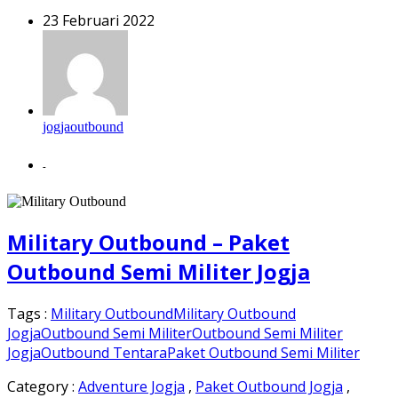
23 Februari 2022
jogjaoutbound
-
Military Outbound – Paket
Outbound Semi Militer Jogja
Tags :
Military Outbound
Military Outbound
Jogja
Outbound Semi Militer
Outbound Semi Militer
Jogja
Outbound Tentara
Paket Outbound Semi Militer
Category :
Adventure Jogja
,
Paket Outbound Jogja
,