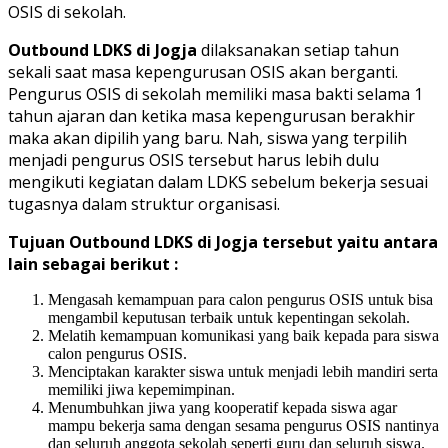
OSIS di sekolah.
Outbound LDKS di Jogja
dilaksanakan setiap tahun
sekali saat masa kepengurusan OSIS akan berganti.
Pengurus OSIS di sekolah memiliki masa bakti selama 1
tahun ajaran dan ketika masa kepengurusan berakhir
maka akan dipilih yang baru. Nah, siswa yang terpilih
menjadi pengurus OSIS tersebut harus lebih dulu
mengikuti kegiatan dalam LDKS sebelum bekerja sesuai
tugasnya dalam struktur organisasi.
Tujuan Outbound LDKS di Jogja tersebut yaitu antara
lain sebagai berikut :
Mengasah kemampuan para calon pengurus OSIS untuk bisa
mengambil keputusan terbaik untuk kepentingan sekolah.
Melatih kemampuan komunikasi yang baik kepada para siswa
calon pengurus OSIS.
Menciptakan karakter siswa untuk menjadi lebih mandiri serta
memiliki jiwa kepemimpinan.
Menumbuhkan jiwa yang kooperatif kepada siswa agar
mampu bekerja sama dengan sesama pengurus OSIS nantinya
dan seluruh anggota sekolah seperti guru dan seluruh siswa.