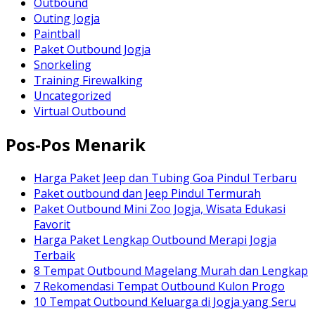
Outbound
Outing Jogja
Paintball
Paket Outbound Jogja
Snorkeling
Training Firewalking
Uncategorized
Virtual Outbound
Pos-Pos Menarik
Harga Paket Jeep dan Tubing Goa Pindul Terbaru
Paket outbound dan Jeep Pindul Termurah
Paket Outbound Mini Zoo Jogja, Wisata Edukasi
Favorit
Harga Paket Lengkap Outbound Merapi Jogja
Terbaik
8 Tempat Outbound Magelang Murah dan Lengkap
7 Rekomendasi Tempat Outbound Kulon Progo
10 Tempat Outbound Keluarga di Jogja yang Seru