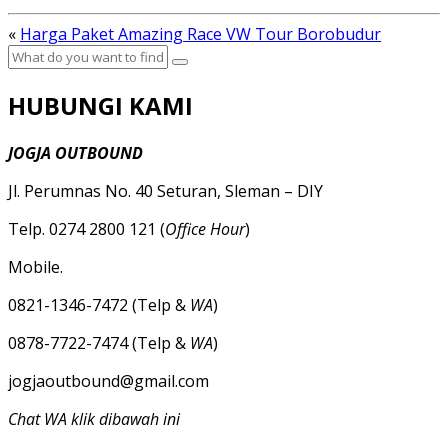
«
Harga Paket Amazing Race VW Tour Borobudur
HUBUNGI KAMI
JOGJA OUTBOUND
Jl. Perumnas No. 40 Seturan, Sleman – DIY
Telp. 0274 2800 121 (
Office Hour
)
Mobile.
0821-1346-7472 (Telp &
WA
)
0878-7722-7474 (Telp &
WA
)
jogjaoutbound@gmail.com
Chat WA klik dibawah ini