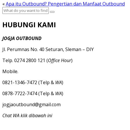
«
Apa itu Outbound? Pengertian dan Manfaat Outbound
HUBUNGI KAMI
JOGJA OUTBOUND
Jl. Perumnas No. 40 Seturan, Sleman – DIY
Telp. 0274 2800 121 (
Office Hour
)
Mobile.
0821-1346-7472 (Telp &
WA
)
0878-7722-7474 (Telp &
WA
)
jogjaoutbound@gmail.com
Chat WA klik dibawah ini