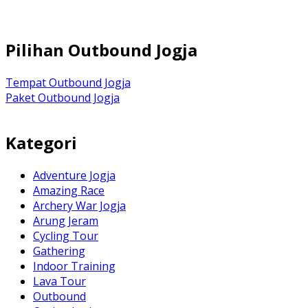
Pilihan Outbound Jogja
Tempat Outbound Jogja
Paket Outbound Jogja
Kategori
Adventure Jogja
Amazing Race
Archery War Jogja
Arung Jeram
Cycling Tour
Gathering
Indoor Training
Lava Tour
Outbound