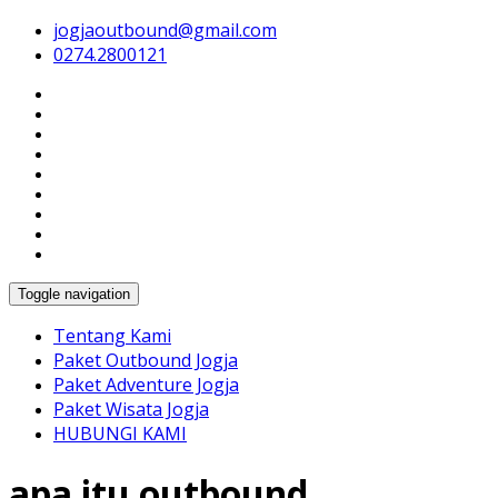
jogjaoutbound@gmail.com
Harga Paket Wisata Outbound Jogja Murah, Tempat
Paket Outbound Jogja &
0274.2800121
Outbound Kaliurang, Jasa Trainer, Paintball, Rafting,
Arung Jeram, Lava Tour & Team Building di Yogyakarta
Tempat Outbound di Jogja :
Jogja Outbound
Toggle navigation
Tentang Kami
Paket Outbound Jogja
Paket Adventure Jogja
Paket Wisata Jogja
HUBUNGI KAMI
apa itu outbound