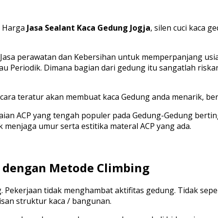
, Harga
Jasa Sealant Kaca Gedung Jogja
, silen cuci kaca
asa perawatan dan Kebersihan untuk memperpanjang usia g
au Periodik. Dimana bagian dari gedung itu sangatlah ris
ecara teratur akan membuat kaca Gedung anda menarik, b
 ACP yang tengah populer pada Gedung-Gedung bertingka
 menjaga umur serta estitika materal ACP yang ada.
a dengan Metode Climbing
. Pekerjaan tidak menghambat aktifitas gedung. Tidak sep
isan struktur kaca / bangunan.