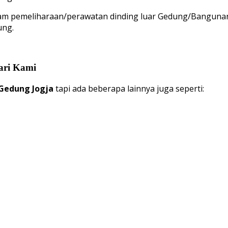
m pemeliharaan/perawatan dinding luar Gedung/Bangunan 
ung.
ari Kami
Gedung Jogja
tapi ada beberapa lainnya juga seperti: