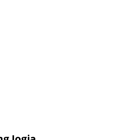
m, Lava Tour & Team Building di Yogyakarta
ja Outbound
g Jogja