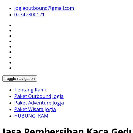
jogjaoutbound@gmail.com
Harga Paket Wisata Outbound Jogja Murah, Tempat Outboun
Paket Outbound Jogja & Tem
0274.2800121
Toggle navigation
Tentang Kami
Paket Outbound Jogja
Paket Adventure Jogja
Paket Wisata Jogja
HUBUNGI KAMI
Jasa Pembersihan Kaca Gedu