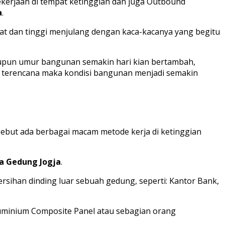
kerjaan di tempat ketinggian dan juga Outbound
a
.
at dan tinggi menjulang dengan kaca-kacanya yang begitu
laupun umur bangunan semakin hari kian bertambah,
 terencana maka kondisi bangunan menjadi semakin
ebut ada berbagai macam metode kerja di ketinggian
ca Gedung Jogja
.
rsihan dinding luar sebuah gedung, seperti: Kantor Bank,
Aluminium Composite Panel atau sebagian orang