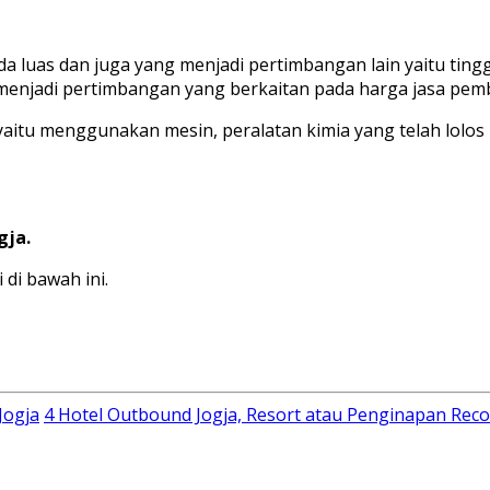
luas dan juga yang menjadi pertimbangan lain yaitu tinggi 
 menjadi pertimbangan yang berkaitan pada harga jasa pem
aitu menggunakan mesin, peralatan kimia yang telah lolos 
gja.
 di bawah ini.
Jogja
4 Hotel Outbound Jogja, Resort atau Penginapan Re