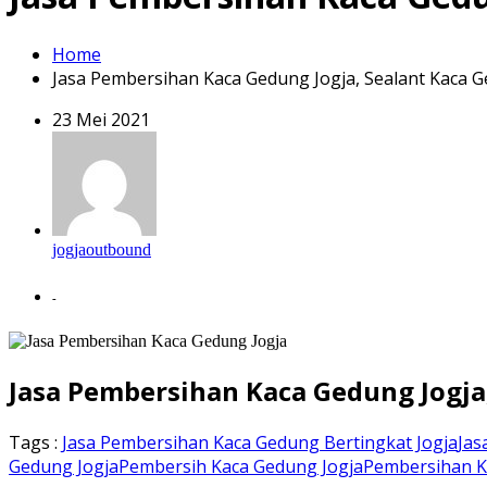
Home
Jasa Pembersihan Kaca Gedung Jogja, Sealant Kaca G
23 Mei 2021
jogjaoutbound
-
Jasa Pembersihan Kaca Gedung Jogja
Tags :
Jasa Pembersihan Kaca Gedung Bertingkat Jogja
Jas
Gedung Jogja
Pembersih Kaca Gedung Jogja
Pembersihan K