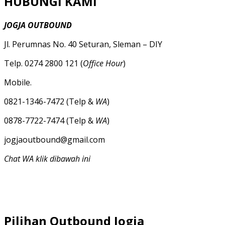
HUBUNGI KAMI
JOGJA OUTBOUND
Jl. Perumnas No. 40 Seturan, Sleman – DIY
Telp. 0274 2800 121 (
Office Hour
)
Mobile.
0821-1346-7472 (Telp &
WA
)
0878-7722-7474 (Telp &
WA
)
jogjaoutbound@gmail.com
Chat WA klik dibawah ini
Pilihan Outbound Jogja