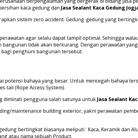
erusahaan berpengalaman yang bergerak di bidang jasa pe
mbersihan kaca gedung dan
Jasa Sealant Kaca Gedung Jogj
apkan sistem zero accident. Gedung-gedung yang bertingk
perawatan agar selalu dapat tampil optimal. Sehingga wa
h bangunan tidak akan berkurang. Dengan perawatan yang
 bagi penghuni bangunan tersebut.
ai potensi bahaya yang besar. Untuk mencegah bahaya ters
 tali (Rope Access System).
ing diminati pengguna salah satunya untuk
Jasa Sealant Ka
ding/maintenance building exterior, yakni perawatan pembe
gedung bertingkat biasanya meliputi : Kaca, Keramik dan 
ang atau nama sebuah Product.