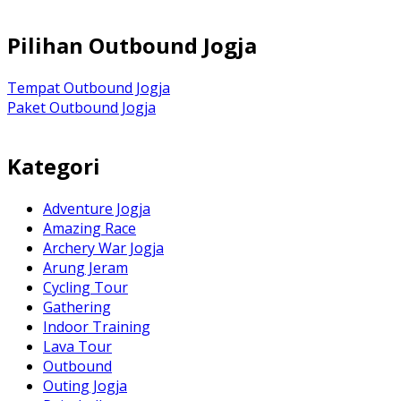
Pilihan Outbound Jogja
Tempat Outbound Jogja
Paket Outbound Jogja
Kategori
Adventure Jogja
Amazing Race
Archery War Jogja
Arung Jeram
Cycling Tour
Gathering
Indoor Training
Lava Tour
Outbound
Outing Jogja