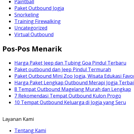
Paintball
Paket Outbound Jogja
Snorkeling
Training Firewalking
Uncategorized
Virtual Outbound
Pos-Pos Menarik
Harga Paket Jeep dan Tubing Goa Pindul Terbaru
Paket outbound dan Jeep Pindul Termurah
Paket Outbound Mini Zoo Jogja, Wisata Edukasi Favor
Harga Paket Lengkap Outbound Merapi Jogja Terbai
8 Tempat Outbound Magelang Murah dan Lengkap
7 Rekomendasi Tempat Outbound Kulon Progo
10 Tempat Outbound Keluarga di Jogja yang Seru
Layanan Kami
Tentang Kami