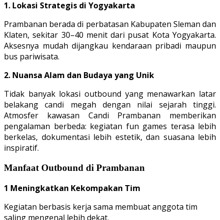
1. Lokasi Strategis di Yogyakarta
Prambanan berada di perbatasan Kabupaten Sleman dan
Klaten, sekitar 30–40 menit dari pusat Kota Yogyakarta.
Aksesnya mudah dijangkau kendaraan pribadi maupun
bus pariwisata.
2. Nuansa Alam dan Budaya yang Unik
Tidak banyak lokasi outbound yang menawarkan latar
belakang candi megah dengan nilai sejarah tinggi.
Atmosfer kawasan Candi Prambanan memberikan
pengalaman berbeda: kegiatan fun games terasa lebih
berkelas, dokumentasi lebih estetik, dan suasana lebih
inspiratif.
Manfaat Outbound di Prambanan
1 Meningkatkan Kekompakan Tim
Kegiatan berbasis kerja sama membuat anggota tim
saling mengenal lebih dekat.