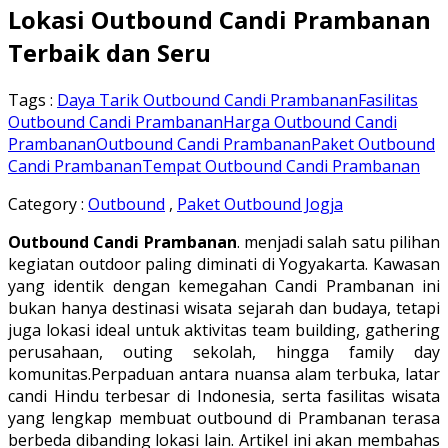
Lokasi Outbound Candi Prambanan
Terbaik dan Seru
Tags :
Daya Tarik Outbound Candi Prambanan
Fasilitas
Outbound Candi Prambanan
Harga Outbound Candi
Prambanan
Outbound Candi Prambanan
Paket Outbound
Candi Prambanan
Tempat Outbound Candi Prambanan
Category :
Outbound
,
Paket Outbound Jogja
Outbound Candi Prambanan
. menjadi salah satu pilihan
kegiatan outdoor paling diminati di Yogyakarta. Kawasan
yang identik dengan kemegahan Candi Prambanan ini
bukan hanya destinasi wisata sejarah dan budaya, tetapi
juga lokasi ideal untuk aktivitas team building, gathering
perusahaan, outing sekolah, hingga family day
komunitas.Perpaduan antara nuansa alam terbuka, latar
candi Hindu terbesar di Indonesia, serta fasilitas wisata
yang lengkap membuat outbound di Prambanan terasa
berbeda dibanding lokasi lain. Artikel ini akan membahas