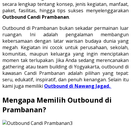
secara lengkap tentang konsep, jenis kegiatan, manfaat,
paket, fasilitas, hingga tips sukses menyelenggarakan
Outbound Candi Prambanan
.
Outbound di Prambanan bukan sekadar permainan luar
ruangan. Ini adalah pengalaman membangun
kebersamaan dengan latar warisan budaya dunia yang
megah. Kegiatan ini cocok untuk perusahaan, sekolah,
komunitas, maupun keluarga yang ingin menciptakan
momen tak terlupakan. Jika Anda sedang merencanakan
gathering atau team building di Yogyakarta, outbound di
kawasan Candi Prambanan adalah pilihan yang tepat:
seru, edukatif, inspiratif, dan penuh kenangan. Selain itu
kami juga memiliki
Outbound di Nawang Jagad
.
Mengapa Memilih Outbound di
Prambanan?