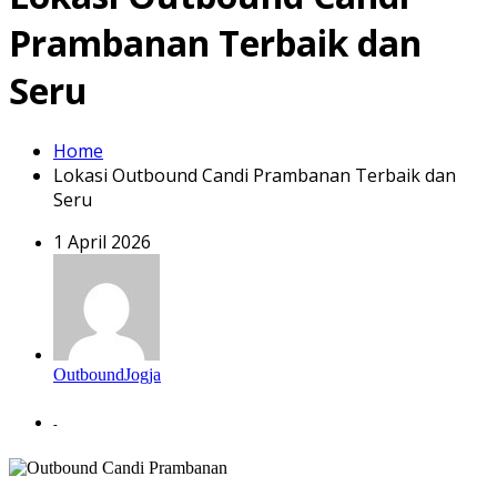
Prambanan Terbaik dan
Seru
Home
Lokasi Outbound Candi Prambanan Terbaik dan
Seru
1 April 2026
OutboundJogja
-