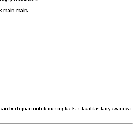
ak main-main.
haan bertujuan untuk meningkatkan kualitas karyawannya.