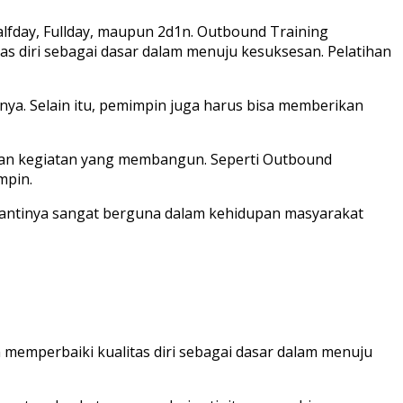
lfday, Fullday, maupun 2d1n. Outbound Training
 diri sebagai dasar dalam menuju kesuksesan. Pelatihan
a. Selain itu, pemimpin juga harus bisa memberikan
ukan kegiatan yang membangun. Seperti Outbound
mpin.
nantinya sangat berguna dalam kehidupan masyarakat
emperbaiki kualitas diri sebagai dasar dalam menuju