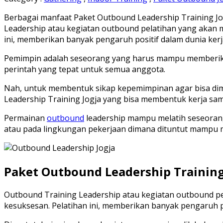
Berbagai manfaat Paket Outbound Leadership Training Jo
Leadership atau kegiatan outbound pelatihan yang akan 
ini, memberikan banyak pengaruh positif dalam dunia kerj
Pemimpin adalah seseorang yang harus mampu memberikan
perintah yang tepat untuk semua anggota.
Nah, untuk membentuk sikap kepemimpinan agar bisa dimi
Leadership Training Jogja yang bisa membentuk kerja sam
Permainan
outbound
leadership mampu melatih seseorang
atau pada lingkungan pekerjaan dimana dituntut mampu 
Paket Outbound Leadership Training
Outbound Training Leadership atau kegiatan outbound p
kesuksesan. Pelatihan ini, memberikan banyak pengaruh po