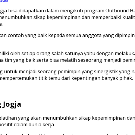
gja bisa didapatkan dalam mengikuti program Outbound Ha
menumbuhkan sikap kepemimpinan dan memperbaiki kualitas
a.
 contoh yang baik kepada semua anggota yang dipimpinny
liki oleh setiap orang salah satunya yaitu dengan melak
a tim yang baik serta bisa melatih seseorang menjadi pemi
 untuk menjadi seorang pemimpin yang sinergistik yang 
mempertemukan titik temu dari kepentingan banyak pihak.
 Jogja
elatihan yang akan menumbuhkan sikap kepemimpinan dan m
sitif dalam dunia kerja.