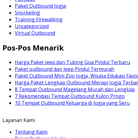
Paket Outbound Jogja
Snorkeling
Training Firewalking
Uncategorized
Virtual Outbound
Pos-Pos Menarik
Harga Paket Jeep dan Tubing Goa Pindul Terbaru
Paket outbound dan Jeep Pindul Termurah
Paket Outbound Mini Zoo Jogja, Wisata Edukasi Favor
Harga Paket Lengkap Outbound Merapi Jogja Terbai
8 Tempat Outbound Magelang Murah dan Lengkap
7 Rekomendasi Tempat Outbound Kulon Progo
10 Tempat Outbound Keluarga di Jogja yang Seru
Layanan Kami
Tentang Kami