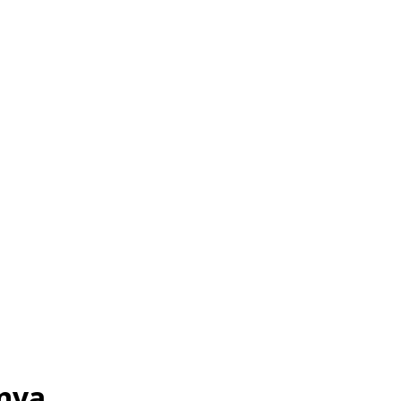
m, Lava Tour & Team Building di Yogyakarta
ja Outbound
tnya