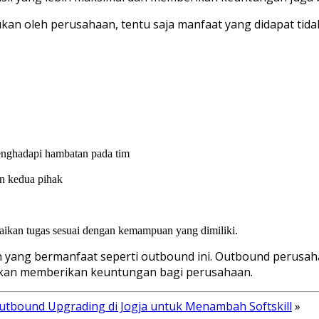
kukan oleh perusahaan, tentu saja manfaat yang didapat tid
nghadapi hambatan pada tim
an kedua pihak
saikan tugas sesuai dengan kemampuan yang dimiliki.
n yang bermanfaat seperti outbound ini. Outbound perusa
u akan memberikan keuntungan bagi perusahaan.
utbound Upgrading di Jogja untuk Menambah Softskill
»