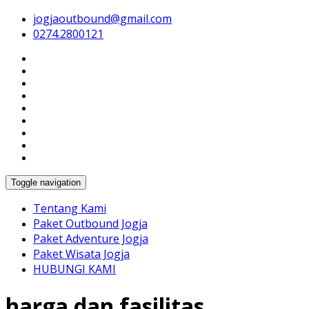
jogjaoutbound@gmail.com
Harga Paket Wisata Outbound Jogja Murah, Tempat
Paket Outbound Jogja &
0274.2800121
Outbound Kaliurang, Jasa Trainer, Paintball, Rafting,
Arung Jeram, Lava Tour & Team Building di Yogyakarta
Tempat Outbound di Jogja :
Jogja Outbound
Toggle navigation
Tentang Kami
Paket Outbound Jogja
Paket Adventure Jogja
Paket Wisata Jogja
HUBUNGI KAMI
harga dan fasilitas