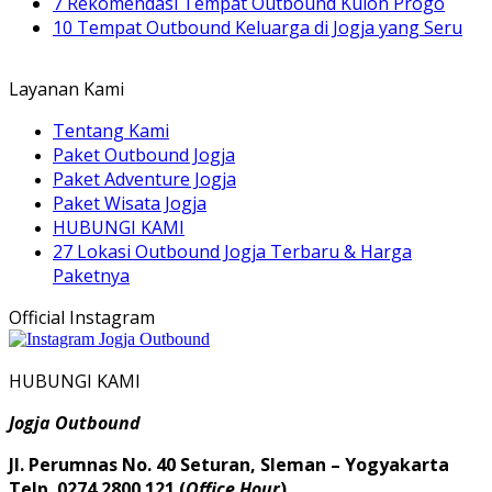
7 Rekomendasi Tempat Outbound Kulon Progo
10 Tempat Outbound Keluarga di Jogja yang Seru
Layanan Kami
Tentang Kami
Paket Outbound Jogja
Paket Adventure Jogja
Paket Wisata Jogja
HUBUNGI KAMI
27 Lokasi Outbound Jogja Terbaru & Harga
Paketnya
Official Instagram
HUBUNGI KAMI
Jogja Outbound
Jl. Perumnas No. 40 Seturan, Sleman – Yogyakarta
Telp. 0274 2800 121 (
Office Hour
)