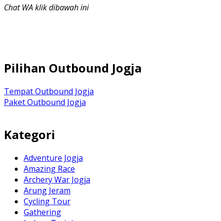
Chat WA klik dibawah ini
Pilihan Outbound Jogja
Tempat Outbound Jogja
Paket Outbound Jogja
Kategori
Adventure Jogja
Amazing Race
Archery War Jogja
Arung Jeram
Cycling Tour
Gathering