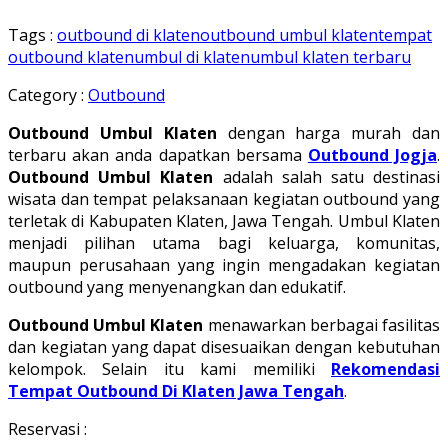
Tags :
outbound di klaten
outbound umbul klaten
tempat
outbound klaten
umbul di klaten
umbul klaten terbaru
Category :
Outbound
Outbound Umbul Klaten
dengan harga murah dan
terbaru akan anda dapatkan bersama
Outbound Jogja
.
Outbound Umbul Klaten
adalah salah satu destinasi
wisata dan tempat pelaksanaan kegiatan outbound yang
terletak di Kabupaten Klaten, Jawa Tengah. Umbul Klaten
menjadi pilihan utama bagi keluarga, komunitas,
maupun perusahaan yang ingin mengadakan kegiatan
outbound yang menyenangkan dan edukatif.
Outbound Umbul Klaten
menawarkan berbagai fasilitas
dan kegiatan yang dapat disesuaikan dengan kebutuhan
kelompok. Selain itu kami memiliki
Rekomendasi
Tempat Outbound Di Klaten Jawa Tengah
.
Reservasi :