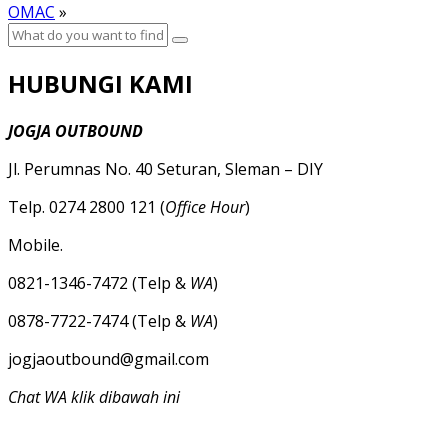
OMAC
»
HUBUNGI KAMI
JOGJA OUTBOUND
Jl. Perumnas No. 40 Seturan, Sleman – DIY
Telp. 0274 2800 121 (
Office Hour
)
Mobile.
0821-1346-7472 (Telp &
WA
)
0878-7722-7474 (Telp &
WA
)
jogjaoutbound@gmail.com
Chat WA klik dibawah ini