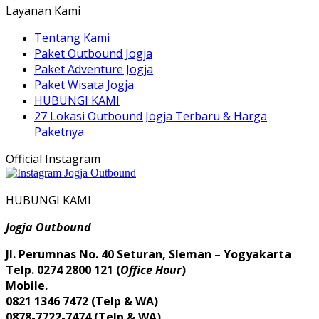
Layanan Kami
Tentang Kami
Paket Outbound Jogja
Paket Adventure Jogja
Paket Wisata Jogja
HUBUNGI KAMI
27 Lokasi Outbound Jogja Terbaru & Harga
Paketnya
Official Instagram
HUBUNGI KAMI
Jogja Outbound
Jl. Perumnas No. 40 Seturan, Sleman – Yogyakarta
Telp. 0274 2800 121 (
Office Hour
)
Mobile.
0821 1346 7472 (Telp & WA)
0878-7722-7474 (Telp & WA)