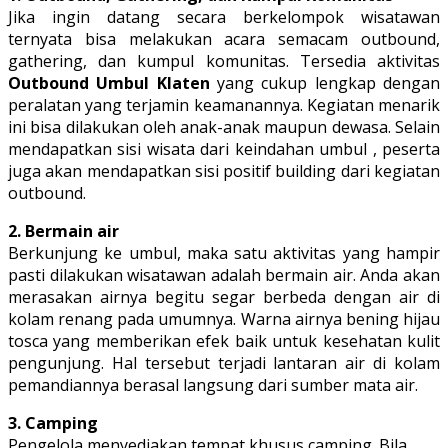
Jika ingin datang secara berkelompok wisatawan
ternyata bisa melakukan acara semacam outbound,
gathering, dan kumpul komunitas. Tersedia aktivitas
Outbound Umbul Klaten
yang cukup lengkap dengan
peralatan yang terjamin keamanannya. Kegiatan menarik
ini bisa dilakukan oleh anak-anak maupun dewasa. Selain
mendapatkan sisi wisata dari keindahan umbul , peserta
juga akan mendapatkan sisi positif building dari kegiatan
outbound.
2. Bermain air
Berkunjung ke umbul, maka satu aktivitas yang hampir
pasti dilakukan wisatawan adalah bermain air. Anda akan
merasakan airnya begitu segar berbeda dengan air di
kolam renang pada umumnya. Warna airnya bening hijau
tosca yang memberikan efek baik untuk kesehatan kulit
pengunjung. Hal tersebut terjadi lantaran air di kolam
pemandiannya berasal langsung dari sumber mata air.
3. Camping
Pengelola menyediakan tempat khusus camping. Bila