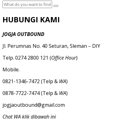
HUBUNGI KAMI
JOGJA OUTBOUND
Jl. Perumnas No. 40 Seturan, Sleman – DIY
Telp. 0274 2800 121 (
Office Hour
)
Mobile.
0821-1346-7472 (Telp &
WA
)
0878-7722-7474 (Telp &
WA
)
jogjaoutbound@gmail.com
Chat WA klik dibawah ini