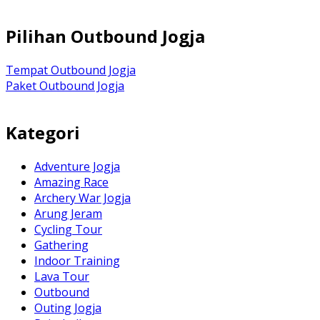
Pilihan Outbound Jogja
Tempat Outbound Jogja
Paket Outbound Jogja
Kategori
Adventure Jogja
Amazing Race
Archery War Jogja
Arung Jeram
Cycling Tour
Gathering
Indoor Training
Lava Tour
Outbound
Outing Jogja