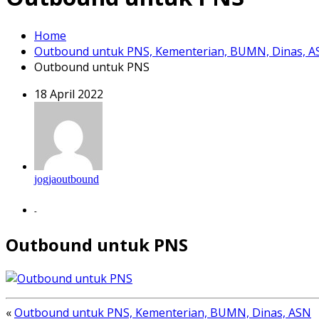
Home
Outbound untuk PNS, Kementerian, BUMN, Dinas, A
Outbound untuk PNS
18 April 2022
jogjaoutbound
-
Outbound untuk PNS
«
Outbound untuk PNS, Kementerian, BUMN, Dinas, ASN