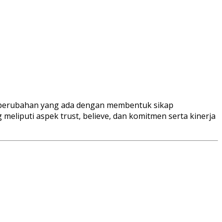
an perubahan yang ada dengan membentuk sikap
eliputi aspek trust, believe, dan komitmen serta kinerja