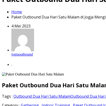
Home
Paket Outbound Dua Hari Satu Malam di Jogja Meng
4 Mei 2023
jogjaoutbound
-
Paket Outbound Dua Hari Satu Mala
Tags :
Outbound Dua Hari Satu Malam
Outbound Dua Hari 
Category :
Gathering
,
Indoor Training
,
Paket Outbound J