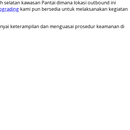
ah selatan kawasan Pantai dimana lokasi outbound ini
pgrading
kami pun bersedia untuk melaksanakan kegiatan
punyai keterampilan dan menguasai prosedur keamanan di