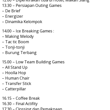
12.00 – Diperkirakan tiba di Hotel, Makan Siang
13.30 – Persiapan Outing Games
– De Brief
– Energizer
– Dinamika Kelompok
14.00 – Ice Breaking Games :
– Making Melody
– Tac tic Boom
– Tonji-tonji
– Burung Terbang
15.00 – Low Team Building Games
– All Stand Up
– Hoolla Hop
– Human Chair
– Transfer Stick
– Catterpillar
16.15 – Coffee Break
16.30 – Final Actifity
17.30 – Clossing dan Pemaknaan