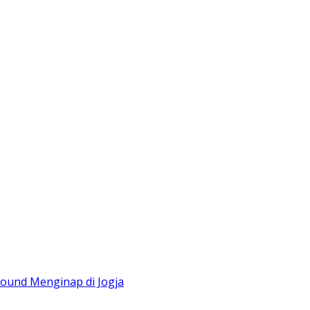
ound Menginap di Jogja