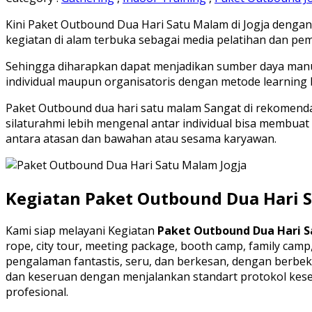
Kini Paket Outbound Dua Hari Satu Malam di Jogja denga
kegiatan di alam terbuka sebagai media pelatihan dan pem
Sehingga diharapkan dapat menjadikan sumber daya manu
individual maupun organisatoris dengan metode learning 
Paket Outbound dua hari satu malam Sangat di rekomend
silaturahmi lebih mengenal antar individual bisa membua
antara atasan dan bawahan atau sesama karyawan.
Kegiatan Paket Outbound Dua Hari S
Kami siap melayani Kegiatan
Paket Outbound Dua Hari S
rope, city tour, meeting package, booth camp, family ca
pengalaman fantastis, seru, dan berkesan, dengan berbe
dan keseruan dengan menjalankan standart protokol keseh
profesional.