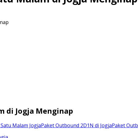
inap
m di Jogja Menginap
Satu Malam Jogja
Paket Outbound 2D1N di Jogja
Paket Outb
ogja