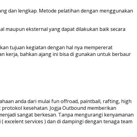
njang dan lengkap. Metode pelatihan dengan menggunakan
 maupun eksternal yang dapat dilakukan baik secara
kan tujuan kegiatan dengan hal nya mempererat
n kerja, bahkan ajang ini bisa di gunakan untuk berbaur
aan anda dari mulai fun offroad, paintball, rafting, high
rt protokol kesehatan. Jogja Outbound memberikan
an menjadi sangat berkesan. Tanpa mengurangi kenyamanan
 excelent services ) dan di dampingi dengan tenaga team