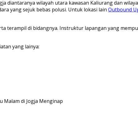
gja diantaranya wilayah utara kawasan Kaliurang dan wilay
a yang sejuk bebas polusi. Untuk lokasi lain
Outbound U
erta terampil di bidangnya. Instruktur lapangan yang mem
tan yang lainya:
u Malam di Jogja Menginap