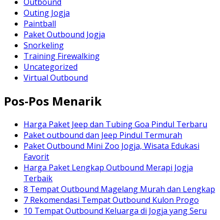
Outbound
Outing Jogja
Paintball
Paket Outbound Jogja
Snorkeling
Training Firewalking
Uncategorized
Virtual Outbound
Pos-Pos Menarik
Harga Paket Jeep dan Tubing Goa Pindul Terbaru
Paket outbound dan Jeep Pindul Termurah
Paket Outbound Mini Zoo Jogja, Wisata Edukasi
Favorit
Harga Paket Lengkap Outbound Merapi Jogja
Terbaik
8 Tempat Outbound Magelang Murah dan Lengkap
7 Rekomendasi Tempat Outbound Kulon Progo
10 Tempat Outbound Keluarga di Jogja yang Seru