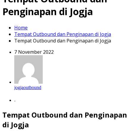
Penginapan di Jogja
Home
Tempat Outbound dan Penginapan di Jogja
Tempat Outbound dan Penginapan di Jogja
7 November 2022
jogjaoutbound
-
Tempat Outbound dan Penginapan
di Jogja