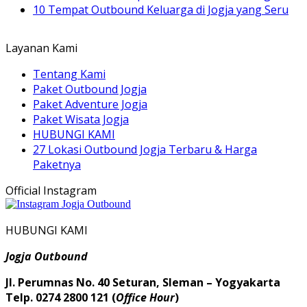
10 Tempat Outbound Keluarga di Jogja yang Seru
Layanan Kami
Tentang Kami
Paket Outbound Jogja
Paket Adventure Jogja
Paket Wisata Jogja
HUBUNGI KAMI
27 Lokasi Outbound Jogja Terbaru & Harga
Paketnya
Official Instagram
HUBUNGI KAMI
Jogja Outbound
Jl. Perumnas No. 40 Seturan, Sleman – Yogyakarta
Telp. 0274 2800 121 (
Office Hour
)