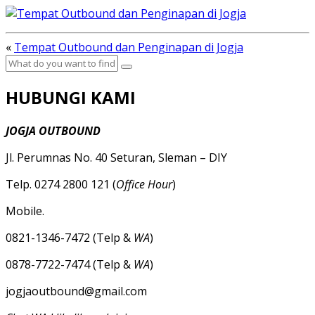
«
Tempat Outbound dan Penginapan di Jogja
HUBUNGI KAMI
JOGJA OUTBOUND
Jl. Perumnas No. 40 Seturan, Sleman – DIY
Telp. 0274 2800 121 (
Office Hour
)
Mobile.
0821-1346-7472 (Telp &
WA
)
0878-7722-7474 (Telp &
WA
)
jogjaoutbound@gmail.com