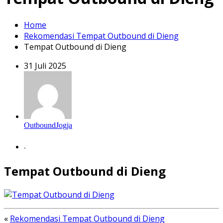
Home
Rekomendasi Tempat Outbound di Dieng
Tempat Outbound di Dieng
31 Juli 2025
OutboundJogja
-
Tempat Outbound di Dieng
«
Rekomendasi Tempat Outbound di Dieng