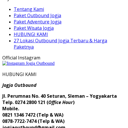
Tentang Kami
Paket Outbound Jogja
Paket Adventure Jogja
Paket Wisata Jogja
HUBUNGI KAMI
27 Lokasi Outbound Jogja Terbaru & Harga
Paketnya
Official Instagram
HUBUNGI KAMI
Jogja Outbound
Jl. Perumnas No. 40 Seturan, Sleman – Yogyakarta
Telp. 0274 2800 121 (
Office Hour
)
Mobile.
0821 1346 7472 (Telp & WA)
0878-7722-7474 (Telp & WA)
jogjaoutbound@gmail.com