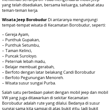
yang telah disediakan, bersama keluarga, sahabat atau
teman-teman kerja.
Wisata Jeep Borobudur
Di antaranya mengunjungi
tempat-tempat wisata di Kecamatan Borobudur, seperti:
– Gereja Ayam,
– Punthuk Gupakan,
– Punthuk Setumbu,
– Taman Kelinci,
– Puncak Suroloyo.
– Peternak lebah madu,
– Belajar membuat gerabah,
– Berfoto dengan latar belakang Candi Borobudur
– Berfoto Pegunungan Menoreh.
– Wisata susur sungai Purba.
Salah satu perbedaan paket dengan mobil jeep dan mobil
VW yang juga ditawarkan di sekitar Kecamatan
Borobudur adalah rute yang dilalui. Bedanya di susur
sungai sama kita sampai di atas bukit gitu. Jadi bukit