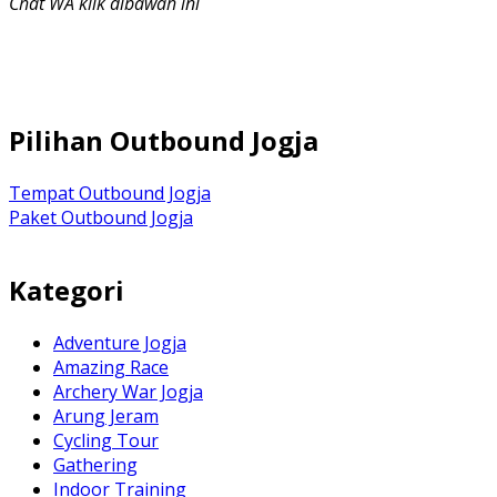
Chat WA klik dibawah ini
Pilihan Outbound Jogja
Tempat Outbound Jogja
Paket Outbound Jogja
Kategori
Adventure Jogja
Amazing Race
Archery War Jogja
Arung Jeram
Cycling Tour
Gathering
Indoor Training