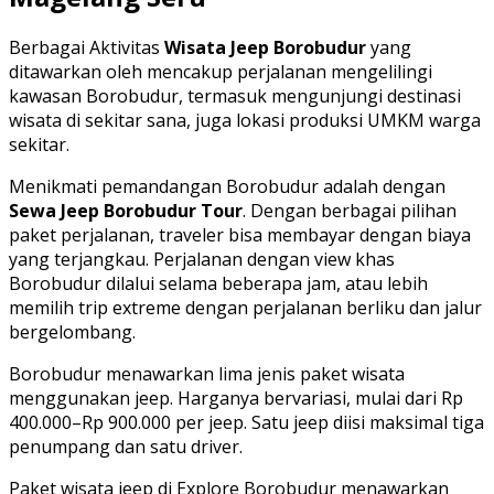
Berbagai Aktivitas
Wisata Jeep Borobudur
yang
ditawarkan oleh mencakup perjalanan mengelilingi
kawasan Borobudur, termasuk mengunjungi destinasi
wisata di sekitar sana, juga lokasi produksi UMKM warga
sekitar.
Menikmati pemandangan Borobudur adalah dengan
Sewa Jeep Borobudur Tour
. Dengan berbagai pilihan
paket perjalanan, traveler bisa membayar dengan biaya
yang terjangkau. Perjalanan dengan view khas
Borobudur dilalui selama beberapa jam, atau lebih
memilih trip extreme dengan perjalanan berliku dan jalur
bergelombang.
Borobudur menawarkan lima jenis paket wisata
menggunakan jeep. Harganya bervariasi, mulai dari Rp
400.000–Rp 900.000 per jeep. Satu jeep diisi maksimal tiga
penumpang dan satu driver.
Paket wisata jeep di Explore Borobudur menawarkan