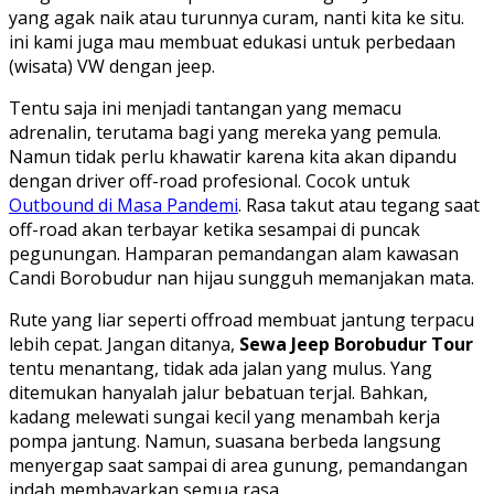
yang agak naik atau turunnya curam, nanti kita ke situ.
ini kami juga mau membuat edukasi untuk perbedaan
(wisata) VW dengan jeep.
Tentu saja ini menjadi tantangan yang memacu
adrenalin, terutama bagi yang mereka yang pemula.
Namun tidak perlu khawatir karena kita akan dipandu
dengan driver off-road profesional. Cocok untuk
Outbound di Masa Pandemi
. Rasa takut atau tegang saat
off-road akan terbayar ketika sesampai di puncak
pegunungan. Hamparan pemandangan alam kawasan
Candi Borobudur nan hijau sungguh memanjakan mata.
Rute yang liar seperti offroad membuat jantung terpacu
lebih cepat. Jangan ditanya,
Sewa Jeep Borobudur Tour
tentu menantang, tidak ada jalan yang mulus. Yang
ditemukan hanyalah jalur bebatuan terjal. Bahkan,
kadang melewati sungai kecil yang menambah kerja
pompa jantung. Namun, suasana berbeda langsung
menyergap saat sampai di area gunung, pemandangan
indah membayarkan semua rasa.