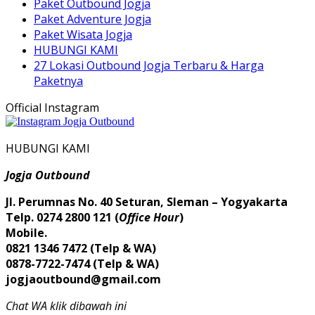
Paket Outbound Jogja
Paket Adventure Jogja
Paket Wisata Jogja
HUBUNGI KAMI
27 Lokasi Outbound Jogja Terbaru & Harga
Paketnya
Official Instagram
HUBUNGI KAMI
Jogja Outbound
Jl. Perumnas No. 40 Seturan, Sleman – Yogyakarta
Telp. 0274 2800 121 (
Office Hour
)
Mobile.
0821 1346 7472 (Telp & WA)
0878-7722-7474 (Telp & WA)
jogjaoutbound@gmail.com
Chat WA klik dibawah ini