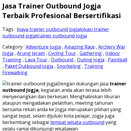
Jasa Trainer Outbound Jogja
Terbaik Profesional Bersertifikasi
Tags :
biaya trainer outbound jogja
lokasi trainer
outbound jogja
trainer outbound Jogja
Category :
Adventure Jogja
,
Amazing Race
,
Archery War
Jogja
,
Arung Jeram
,
Cycling Tour
,
Gathering
,
Indoor
Training
,
Lava Tour
,
Outbound
,
Outing Jogja
,
Paintball
,
Paket Outbound Jogja
,
Snorkeling
,
Training
Firewalking
Dengan dukungan jasa
trainer
outbound Jogja
, kegiatan anda akan terasa lebih
menyenangkan dan berkesan. Menghabiskan liburan
ataupun mengadakan pelatihan, meeting tahunan
bersama rekan anda ke Jogja merupakan pilihan yang
sangat tepat, selain dijuluki kota pelajar, Jogja juga
berkembang sebagai
tempat wisata outbound
yang
selalu ramai dikunjungi wisatawan.