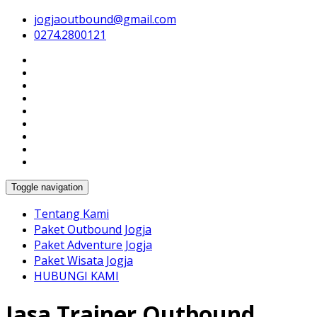
jogjaoutbound@gmail.com
Harga Paket Wisata Outbound Jogja Murah, Tempat
Paket Outbound Jogja &
0274.2800121
Outbound Kaliurang, Jasa Trainer, Paintball, Rafting,
Arung Jeram, Lava Tour & Team Building di Yogyakarta
Tempat Outbound di Jogja :
Jogja Outbound
Toggle navigation
Tentang Kami
Paket Outbound Jogja
Paket Adventure Jogja
Paket Wisata Jogja
HUBUNGI KAMI
Jasa Trainer Outbound