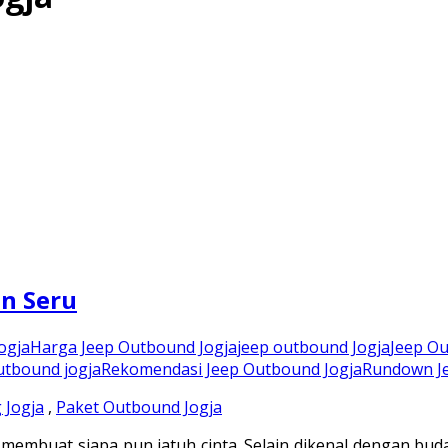
n Seru
ogja
Harga Jeep Outbound Jogja
jeep outbound Jogja
Jeep Ou
utbound jogja
Rekomendasi Jeep Outbound Jogja
Rundown Je
 Jogja
,
Paket Outbound Jogja
k membuat siapa pun jatuh cinta. Selain dikenal dengan bu