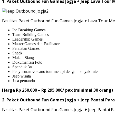
1. Paket Outbound Fun Games Jogja + Jeep Lava Tour 
Fasilitas Paket Outbound Fun Games Jogja + Lava Tour Mer
Ice Breaking Games
Team Building Games
Leadership Games
Master Games dan Fasilitator
Peralatan Games
Snack
Makan Siang
Dokumentasi Foto
Spanduk 3×1
Penyusuran volcano tour merapi dengan banyak rute
Jeep wisata
Jasa pemandu
Harga Rp 250.000 – Rp 295.000/ pax (minimal 30 orang)
2. Paket Outbound Fun Games Jogja + Jeep Pantai Para
Fasilitas Paket Outbound Fun Games Jogja + Jeep Pantai Par