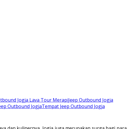
tbound Jogja Lava Tour Merapi
Jeep Outbound Jogja
ep Outbound Jogja
Tempat Jeep Outbound Jogja
daya dan kulinernya, Jogja juga merupakan surga bagi para