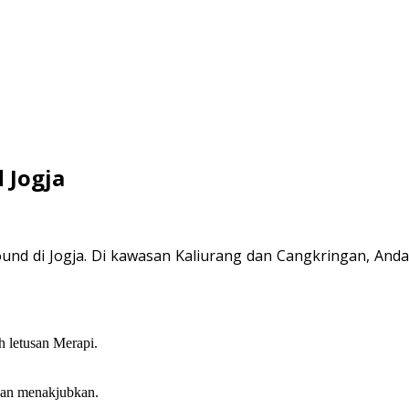
 Jogja
bound di Jogja. Di kawasan Kaliurang dan Cangkringan, Anda
 letusan Merapi.
ngan menakjubkan.