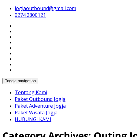
jogjaoutbound@gmail.com
Harga Paket Wisata Outbound Jogja Murah, Tempat Outboun
Paket Outbound Jogja & Tem
0274.2800121
Toggle navigation
Tentang Kami
Paket Outbound Jogja
Paket Adventure Jogja
Paket Wisata Jogja
HUBUNGI KAMI
Category Archives:
Outing J