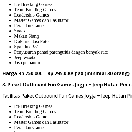
Ice Breaking Games
Team Building Games
Leadership Games
Master Games dan Fasilitator
Peralatan Games
Snack
Makan Siang
Dokumentasi Foto
Spanduk 3×1
Penyusuran pantai parangtritis dengan banyak rute
Jeep wisata
Jasa pemandu
Harga Rp 250.000 – Rp 295.000/ pax (minimal 30 orang)
3. Paket Outbound Fun Games Jogja + Jeep Hutan Pinus
Fasilitas Paket Outbound Fun Games Jogja + Jeep Hutan Pin
Ice Breaking Games
Team Building Games
Leadership Game
Master Games dan Fasilitator
Peralatan Games