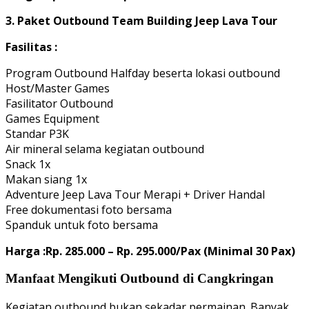
3. Paket Outbound Team Building Jeep Lava Tour
Fasilitas :
Program Outbound Halfday beserta lokasi outbound
Host/Master Games
Fasilitator Outbound
Games Equipment
Standar P3K
Air mineral selama kegiatan outbound
Snack 1x
Makan siang 1x
Adventure Jeep Lava Tour Merapi + Driver Handal
Free dokumentasi foto bersama
Spanduk untuk foto bersama
Harga :Rp. 285.000 – Rp. 295.000/Pax (Minimal 30 Pax)
Manfaat Mengikuti Outbound di Cangkringan
Kegiatan outbound bukan sekadar permainan. Banyak