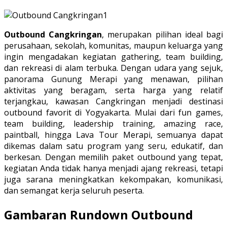
Outbound Cangkringan
, merupakan pilihan ideal bagi
perusahaan, sekolah, komunitas, maupun keluarga yang
ingin mengadakan kegiatan gathering, team building,
dan rekreasi di alam terbuka. Dengan udara yang sejuk,
panorama Gunung Merapi yang menawan, pilihan
aktivitas yang beragam, serta harga yang relatif
terjangkau, kawasan Cangkringan menjadi destinasi
outbound favorit di Yogyakarta. Mulai dari fun games,
team building, leadership training, amazing race,
paintball, hingga Lava Tour Merapi, semuanya dapat
dikemas dalam satu program yang seru, edukatif, dan
berkesan. Dengan memilih paket outbound yang tepat,
kegiatan Anda tidak hanya menjadi ajang rekreasi, tetapi
juga sarana meningkatkan kekompakan, komunikasi,
dan semangat kerja seluruh peserta.
Gambaran Rundown Outbound