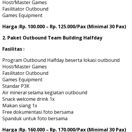
Host/Master Games
Fasilitator Outbound
Games Equipment
Harga :Rp. 100.000 – Rp. 125.000/Pax (Minimal 30 Pax)
2. Paket Outbound Team Building Halfday
Fasilitas :
Program Outbound Halfday beserta lokasi outbound
Host/Master Games
Fasilitator Outbound
Games Equipment
Standar P3K
Air mineral selama kegiatan outbound
Snack welcome drink 1x
Makan siang 1x
Free dokumentasi foto bersama
Spanduk untuk foto bersama
Harga :Rp. 160.000 – Rp. 170.000/Pax (Minimal 30 Pax)