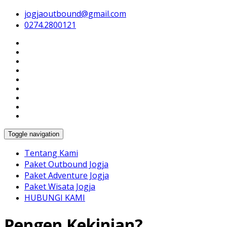
jogjaoutbound@gmail.com
Harga Paket Wisata Outbound Jogja Murah, Tempat
Paket Outbound Jogja &
0274.2800121
Outbound Kaliurang, Jasa Trainer, Paintball, Rafting,
Arung Jeram, Lava Tour & Team Building di Yogyakarta
Tempat Outbound di Jogja :
Jogja Outbound
Toggle navigation
Tentang Kami
Paket Outbound Jogja
Paket Adventure Jogja
Paket Wisata Jogja
HUBUNGI KAMI
Pengen Kekinian?