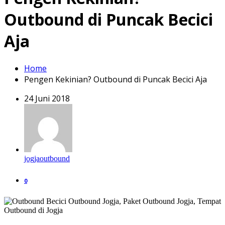
Outbound di Puncak Becici
Aja
Home
Pengen Kekinian? Outbound di Puncak Becici Aja
24 Juni 2018
jogjaoutbound
0