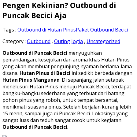
Pengen Kekinian? Outbound di
Puncak Becici Aja
Tags :
Outbound di Hutan Pinus
Paket Outbound Becici
Category :
Outbound
,
Outing Jogja
,
Uncategorized
Outbound di Puncak Becici
menyuguhkan
pemandangan, kesejukan dan aroma khas Hutan Pinus
yang akan membuat pengunjung nyaman berlama-lama
disana.
Hutan Pinus di Becici
ini sedikit berbeda dengan
Hutan Pinus Mangunan
. Di sepanjang jalan setapak
menelusuri Hutan Pinus menuju Puncak Becici, terdapat
bangku-bangku sederhana yang terbuat dari batang
pohon pinus yang roboh, untuk tempat bersantai,
menikmati suasana pinus. Setelah berjalan kurang lebih
15 menit, sampai juga di Puncak Becici. Lokasinya yang
sangat luas dan teduh sangat cocok untuk kegiatan
Outbound di Puncak Becici
.