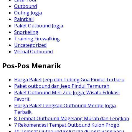
Outbound
Outing Jogja
Paintball
Paket Outbound Jogja
Snorkeling
Training Firewalking
Uncategorized
Virtual Outbound
Pos-Pos Menarik
Harga Paket Jeep dan Tubing Goa Pindul Terbaru
Paket outbound dan Jeep Pindul Termurah
Paket Outbound Mini Zoo Jogja, Wisata Edukasi
Favorit
Harga Paket Lengkap Outbound Merapi Jogja
Terbaik
8 Tempat Outbound Magelang Murah dan Lengkap
7 Rekomendasi Tempat Outbound Kulon Progo
10 Tempat Outbound Keluarga di Jogja yang Seru