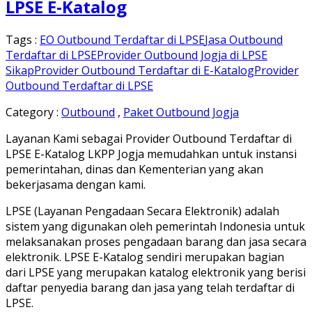
LPSE E-Katalog
Tags :
EO Outbound Terdaftar di LPSE
Jasa Outbound
Terdaftar di LPSE
Provider Outbound Jogja di LPSE
Sikap
Provider Outbound Terdaftar di E-Katalog
Provider
Outbound Terdaftar di LPSE
Category :
Outbound
,
Paket Outbound Jogja
Layanan Kami sebagai Provider Outbound Terdaftar di
LPSE E-Katalog LKPP Jogja memudahkan untuk instansi
pemerintahan, dinas dan Kementerian yang akan
bekerjasama dengan kami.
LPSE (Layanan Pengadaan Secara Elektronik) adalah
sistem yang digunakan oleh pemerintah Indonesia untuk
melaksanakan proses pengadaan barang dan jasa secara
elektronik. LPSE E-Katalog sendiri merupakan bagian
dari LPSE yang merupakan katalog elektronik yang berisi
daftar penyedia barang dan jasa yang telah terdaftar di
LPSE.