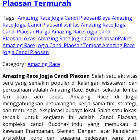
Plaosan Termurah
Tags :
Amazing Race Jogja Candi Plaosan
Biaya Amazing
Race Jogja Candi Plaosan
Fasilitas Amazing Race Jogja
Candi Plaosan
Harga Amazing Race Jogja Candi
Plaosan
Lokasi Amazing Race Jogja Candi Plaosan
Paket
Amazing Race Jogja Candi Plaosan
Tempat Amazing Race
Jogja Candi Plaosan
Category :
Amazing Race
Amazing Race Jogja Candi Plaosan
. Salah satu aktivitas
seru yang semakin populer di kalangan wisatawan dan
perusahaan adalah Amazing Race. Bukan sekadar lomba
lari atau adu cepat, Amazing Race di Jogja
menggabungkan petualangan, kerja sama tim, strategi,
dan tentu saja, eksplorasi budaya lokal. Salah satu lokasi
terbaik untuk kegiatan ini adalah Candi Plaosan,
kompleks candi Buddha-Hindu yang memukau di
kawasan Prambanan, Sleman. Dengan latar keindahan
arsitektur kuno dan suasana pedesaan yang asri,