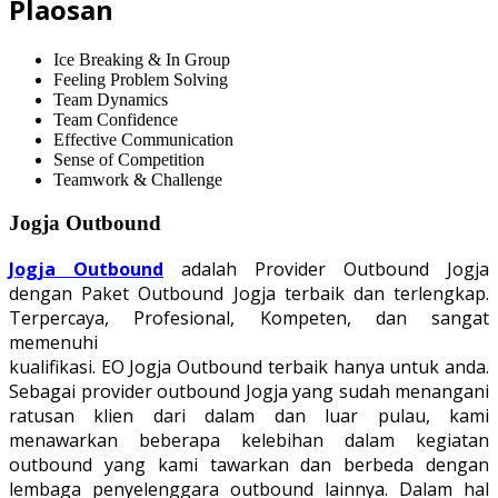
Plaosan
Ice Breaking & In Group
Feeling Problem Solving
Team Dynamics
Team Confidence
Effective Communication
Sense of Competition
Teamwork & Challenge
Jogja Outbound
Jogja Outbound
adalah Provider Outbound Jogja
dengan Paket Outbound Jogja terbaik dan terlengkap.
Terpercaya, Profesional, Kompeten, dan sangat
memenuhi
kualifikasi. EO Jogja Outbound terbaik hanya untuk anda.
Sebagai provider outbound Jogja yang sudah menangani
ratusan klien dari dalam dan luar pulau, kami
menawarkan beberapa kelebihan dalam kegiatan
outbound yang kami tawarkan dan berbeda dengan
lembaga penyelenggara outbound lainnya. Dalam hal