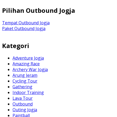
Pilihan Outbound Jogja
Tempat Outbound Jogja
Paket Outbound Jogja
Kategori
Adventure Jogja
Amazing Race
Archery War Jogja
Arung Jeram
Cycling Tour
Gathering
Indoor Training
Lava Tour
Outbound
Outing Jogja
Paintball