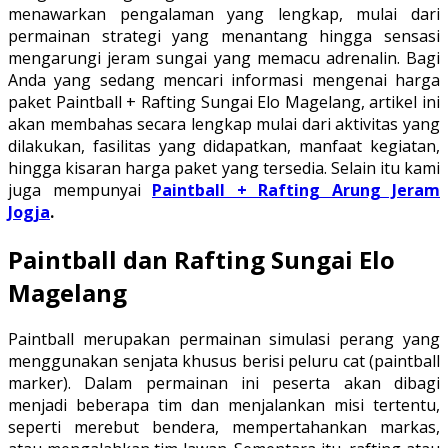
menawarkan pengalaman yang lengkap, mulai dari
permainan strategi yang menantang hingga sensasi
mengarungi jeram sungai yang memacu adrenalin. Bagi
Anda yang sedang mencari informasi mengenai harga
paket Paintball + Rafting Sungai Elo Magelang, artikel ini
akan membahas secara lengkap mulai dari aktivitas yang
dilakukan, fasilitas yang didapatkan, manfaat kegiatan,
hingga kisaran harga paket yang tersedia. Selain itu kami
juga mempunyai
Paintball + Rafting Arung Jeram
Jogja
.
Paintball dan Rafting Sungai Elo
Magelang
Paintball merupakan permainan simulasi perang yang
menggunakan senjata khusus berisi peluru cat (paintball
marker). Dalam permainan ini peserta akan dibagi
menjadi beberapa tim dan menjalankan misi tertentu,
seperti merebut bendera, mempertahankan markas,