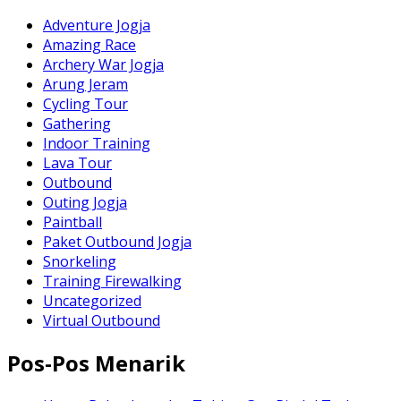
Adventure Jogja
Amazing Race
Archery War Jogja
Arung Jeram
Cycling Tour
Gathering
Indoor Training
Lava Tour
Outbound
Outing Jogja
Paintball
Paket Outbound Jogja
Snorkeling
Training Firewalking
Uncategorized
Virtual Outbound
Pos-Pos Menarik