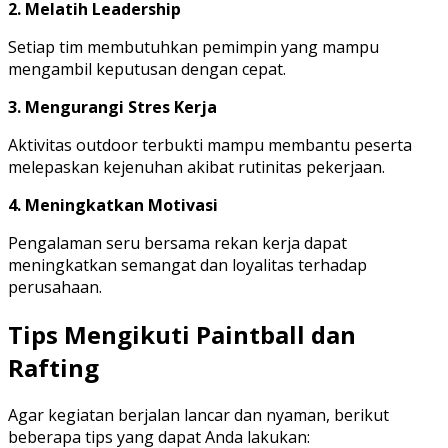
2. Melatih Leadership
Setiap tim membutuhkan pemimpin yang mampu
mengambil keputusan dengan cepat.
3. Mengurangi Stres Kerja
Aktivitas outdoor terbukti mampu membantu peserta
melepaskan kejenuhan akibat rutinitas pekerjaan.
4. Meningkatkan Motivasi
Pengalaman seru bersama rekan kerja dapat
meningkatkan semangat dan loyalitas terhadap
perusahaan.
Tips Mengikuti Paintball dan
Rafting
Agar kegiatan berjalan lancar dan nyaman, berikut
beberapa tips yang dapat Anda lakukan: