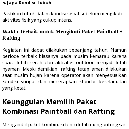
5. Jaga Kondisi Tubuh
Pastikan tubuh dalam kondisi sehat sebelum mengikuti
aktivitas fisik yang cukup intens.
Waktu Terbaik untuk Mengikuti Paket Paintball +
Rafting
Kegiatan ini dapat dilakukan sepanjang tahun. Namun
periode terbaik biasanya pada musim kemarau karena
cuaca lebih cerah dan aktivitas outdoor menjadi lebih
nyaman. Meski demikian, rafting tetap aman dilakukan
saat musim hujan karena operator akan menyesuaikan
kondisi sungai dan menerapkan standar keselamatan
yang ketat.
Keunggulan Memilih Paket
Kombinasi Paintball dan Rafting
Mengambil paket kombinasi tentu lebih menguntungkan