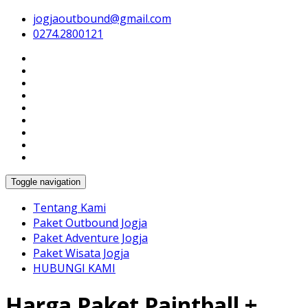
jogjaoutbound@gmail.com
Harga Paket Wisata Outbound Jogja Murah, Tempat
Paket Outbound Jogja &
0274.2800121
Outbound Kaliurang, Jasa Trainer, Paintball, Rafting,
Arung Jeram, Lava Tour & Team Building di Yogyakarta
Tempat Outbound di Jogja :
Jogja Outbound
Toggle navigation
Tentang Kami
Paket Outbound Jogja
Paket Adventure Jogja
Paket Wisata Jogja
HUBUNGI KAMI
Harga Paket Paintball +