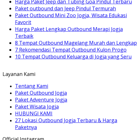
Harga Paket Jeep dan Tubing Goa Pindul Terbaru
Paket outbound dan Jeep Pindul Termurah
Paket Outbound Mini Zoo Jogja, Wisata Edukasi
Favorit
Harga Paket Lengkap Outbound Merapi Jogja
Terbaik
8 Tempat Outbound Magelang Murah dan Lengkap
7 Rekomendasi Tempat Outbound Kulon Progo
10 Tempat Outbound Keluarga di Jogja yang Seru
Layanan Kami
Tentang Kami
Paket Outbound Jogja
Paket Adventure Jogja
Paket Wisata Jogja
HUBUNGI KAMI
27 Lokasi Outbound Jogja Terbaru & Harga
Paketnya
Official Instagram