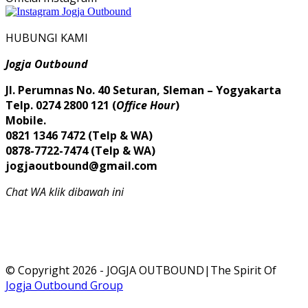
HUBUNGI KAMI
Jogja Outbound
Jl. Perumnas No. 40 Seturan, Sleman – Yogyakarta
Telp. 0274 2800 121 (
Office Hour
)
Mobile.
0821 1346 7472 (Telp & WA)
0878-7722-7474 (Telp & WA)
jogjaoutbound@gmail.com
Chat WA klik dibawah ini
© Copyright 2026 - JOGJA OUTBOUND|The Spirit Of
Jogja Outbound Group