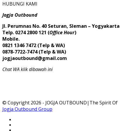
HUBUNGI KAMI
Jogja Outbound
Jl. Perumnas No. 40 Seturan, Sleman – Yogyakarta
Telp. 0274 2800 121 (
Office Hour
)
Mobile.
0821 1346 7472 (Telp & WA)
0878-7722-7474 (Telp & WA)
jogjaoutbound@gmail.com
Chat WA klik dibawah ini
© Copyright 2026 - JOGJA OUTBOUND|The Spirit Of
Jogja Outbound Group