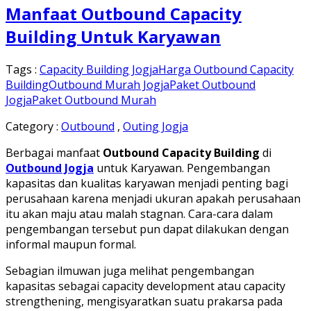
Manfaat Outbound Capacity
Building Untuk Karyawan
Tags :
Capacity Building Jogja
Harga Outbound Capacity
Building
Outbound Murah Jogja
Paket Outbound
Jogja
Paket Outbound Murah
Category :
Outbound
,
Outing Jogja
Berbagai manfaat
Outbound Capacity Building
di
Outbound Jogja
untuk Karyawan. Pengembangan
kapasitas dan kualitas karyawan menjadi penting bagi
perusahaan karena menjadi ukuran apakah perusahaan
itu akan maju atau malah stagnan. Cara-cara dalam
pengembangan tersebut pun dapat dilakukan dengan
informal maupun formal.
Sebagian ilmuwan juga melihat pengembangan
kapasitas sebagai capacity development atau capacity
strengthening, mengisyaratkan suatu prakarsa pada