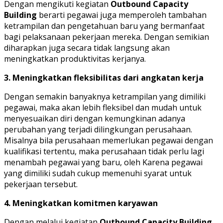
Dengan mengikuti kegiatan
Outbound Capacity
Building
berarti pegawai juga memperoleh tambahan
ketrampilan dan pengetahuan baru yang bermanfaat
bagi pelaksanaan pekerjaan mereka. Dengan semikian
diharapkan juga secara tidak langsung akan
meningkatkan produktivitas kerjanya.
3. Meningkatkan fleksibilitas dari angkatan kerja
Dengan semakin banyaknya ketrampilan yang dimiliki
pegawai, maka akan lebih fleksibel dan mudah untuk
menyesuaikan diri dengan kemungkinan adanya
perubahan yang terjadi dilingkungan perusahaan.
Misalnya bila perusahaan memerlukan pegawai dengan
kualifikasi tertentu, maka perusahaan tidak perlu lagi
menambah pegawai yang baru, oleh Karena pegawai
yang dimiliki sudah cukup memenuhi syarat untuk
pekerjaan tersebut.
4. Meningkatkan komitmen karyawan
Dengan melalui kegiatan
Outbound Capacity Building
,