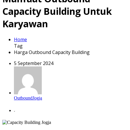
Capacity Building Untuk
Karyawan
Home
Tag
Harga Outbound Capacity Building
5 September 2024
OutboundJogja
-