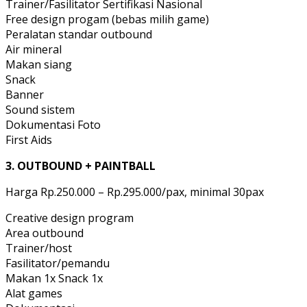
Trainer/Fasilitator Sertifikasi Nasional
Free design progam (bebas milih game)
Peralatan standar outbound
Air mineral
Makan siang
Snack
Banner
Sound sistem
Dokumentasi Foto
First Aids
3. OUTBOUND + PAINTBALL
Harga Rp.250.000 – Rp.295.000/pax, minimal 30pax
Creative design program
Area outbound
Trainer/host
Fasilitator/pemandu
Makan 1x Snack 1x
Alat games