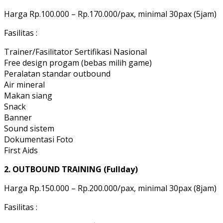
Harga Rp.100.000 – Rp.170.000/pax, minimal 30pax (5jam)
Fasilitas :
Trainer/Fasilitator Sertifikasi Nasional
Free design progam (bebas milih game)
Peralatan standar outbound
Air mineral
Makan siang
Snack
Banner
Sound sistem
Dokumentasi Foto
First Aids
2. OUTBOUND TRAINING (Fullday)
Harga Rp.150.000 – Rp.200.000/pax, minimal 30pax (8jam)
Fasilitas :