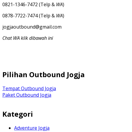
0821-1346-7472 (Telp &
WA
)
0878-7722-7474 (Telp &
WA
)
jogjaoutbound@gmail.com
Chat WA klik dibawah ini
Pilihan Outbound Jogja
Tempat Outbound Jogja
Paket Outbound Jogja
Kategori
Adventure Jogja