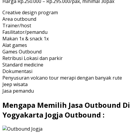
Harga Rp.250.000 – Rp.295.000/pax, minimal 30pax
Creative design program
Area outbound
Trainer/host
Fasilitator/pemandu
Makan 1x & snack 1x
Alat games
Games Outbound
Retribusi Lokasi dan parkir
Standard medicine
Dokumentasi
Penyusuran volcano tour merapi dengan banyak rute
Jeep wisata
Jasa pemandu
Mengapa Memilih Jasa Outbound Di
Yogyakarta Jogja Outbound :