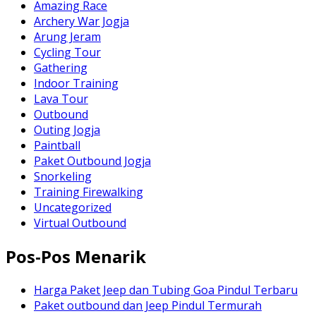
Amazing Race
Archery War Jogja
Arung Jeram
Cycling Tour
Gathering
Indoor Training
Lava Tour
Outbound
Outing Jogja
Paintball
Paket Outbound Jogja
Snorkeling
Training Firewalking
Uncategorized
Virtual Outbound
Pos-Pos Menarik
Harga Paket Jeep dan Tubing Goa Pindul Terbaru
Paket outbound dan Jeep Pindul Termurah