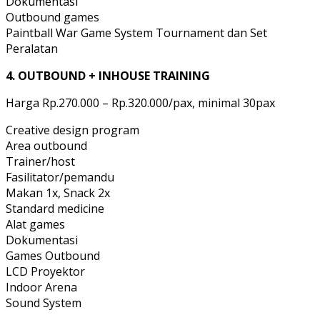
Dokumentasi
Outbound games
Paintball War Game System Tournament dan Set
Peralatan
4. OUTBOUND + INHOUSE TRAINING
Harga Rp.270.000 – Rp.320.000/pax, minimal 30pax
Creative design program
Area outbound
Trainer/host
Fasilitator/pemandu
Makan 1x, Snack 2x
Standard medicine
Alat games
Dokumentasi
Games Outbound
LCD Proyektor
Indoor Arena
Sound System