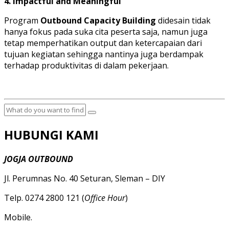
4. Impactful and Meaningful
Program
Outbound Capacity Building
didesain tidak
hanya fokus pada suka cita peserta saja, namun juga
tetap memperhatikan output dan ketercapaian dari
tujuan kegiatan sehingga nantinya juga berdampak
terhadap produktivitas di dalam pekerjaan.
HUBUNGI KAMI
JOGJA OUTBOUND
Jl. Perumnas No. 40 Seturan, Sleman – DIY
Telp. 0274 2800 121 (
Office Hour
)
Mobile.