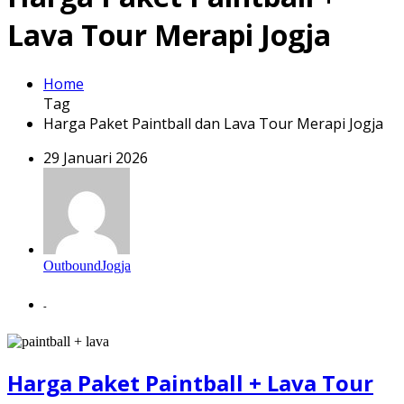
Lava Tour Merapi Jogja
Home
Tag
Harga Paket Paintball dan Lava Tour Merapi Jogja
29 Januari 2026
OutboundJogja
-
Harga Paket Paintball + Lava Tour