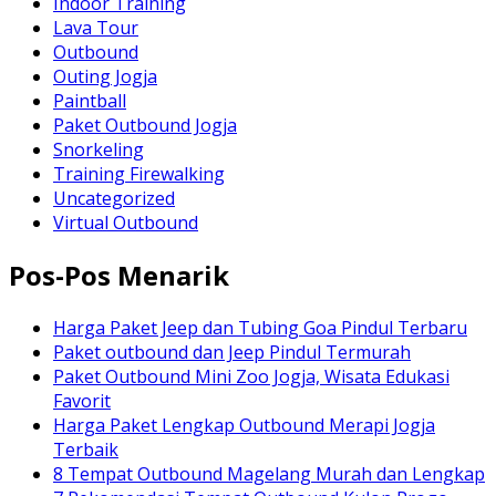
Indoor Training
Lava Tour
Outbound
Outing Jogja
Paintball
Paket Outbound Jogja
Snorkeling
Training Firewalking
Uncategorized
Virtual Outbound
Pos-Pos Menarik
Harga Paket Jeep dan Tubing Goa Pindul Terbaru
Paket outbound dan Jeep Pindul Termurah
Paket Outbound Mini Zoo Jogja, Wisata Edukasi
Favorit
Harga Paket Lengkap Outbound Merapi Jogja
Terbaik
8 Tempat Outbound Magelang Murah dan Lengkap