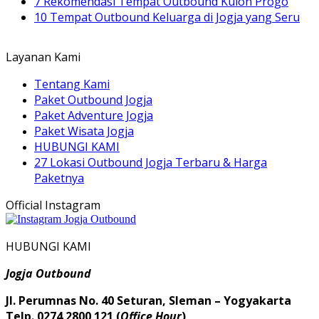
7 Rekomendasi Tempat Outbound Kulon Progo
10 Tempat Outbound Keluarga di Jogja yang Seru
Layanan Kami
Tentang Kami
Paket Outbound Jogja
Paket Adventure Jogja
Paket Wisata Jogja
HUBUNGI KAMI
27 Lokasi Outbound Jogja Terbaru & Harga
Paketnya
Official Instagram
HUBUNGI KAMI
Jogja Outbound
Jl. Perumnas No. 40 Seturan, Sleman – Yogyakarta
Telp. 0274 2800 121 (
Office Hour
)