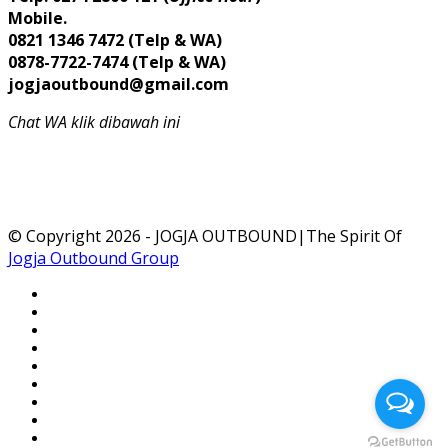
Mobile.
0821 1346 7472 (Telp & WA)
0878-7722-7474 (Telp & WA)
jogjaoutbound@gmail.com
Chat WA klik dibawah ini
© Copyright 2026 - JOGJA OUTBOUND|The Spirit Of
Jogja Outbound Group