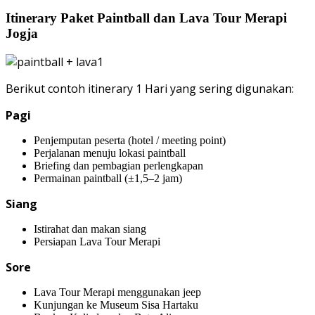
Itinerary Paket Paintball dan Lava Tour Merapi
Jogja
Berikut contoh itinerary 1 Hari yang sering digunakan:
Pagi
Penjemputan peserta (hotel / meeting point)
Perjalanan menuju lokasi paintball
Briefing dan pembagian perlengkapan
Permainan paintball (±1,5–2 jam)
Siang
Istirahat dan makan siang
Persiapan Lava Tour Merapi
Sore
Lava Tour Merapi menggunakan jeep
Kunjungan ke Museum Sisa Hartaku