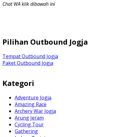
Chat WA klik dibawah ini
Pilihan Outbound Jogja
Tempat Outbound Jogja
Paket Outbound Jogja
Kategori
Adventure Jogja
Amazing Race
Archery War Jogja
Arung Jeram
Cycling Tour
Gathering