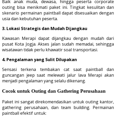
Baik anak muda, dewasa, hingga peserta corporate
outing bisa menikmati paket ini. Tingkat kesulitan dan
skenario permainan paintball dapat disesuaikan dengan
usia dan kebutuhan peserta.
3. Lokasi Strategis dan Mudah Dijangkau
Kawasan Merapi dapat dijangkau dengan mudah dari
pusat Kota Jogja. Akses jalan sudah memadai, sehingga
wisatawan tidak perlu khawatir soal transportasi.
4. Pengalaman yang Sulit Dilupakan
Sensasi terkena tembakan cat saat paintball dan
guncangan jeep saat melewati jalur lava Merapi akan
menjadi pengalaman yang selalu dikenang.
Cocok untuk Outing dan Gathering Perusahaan
Paket ini sangat direkomendasikan untuk outing kantor,
gathering perusahaan, dan team building. Permainan
paintball efektif untuk: