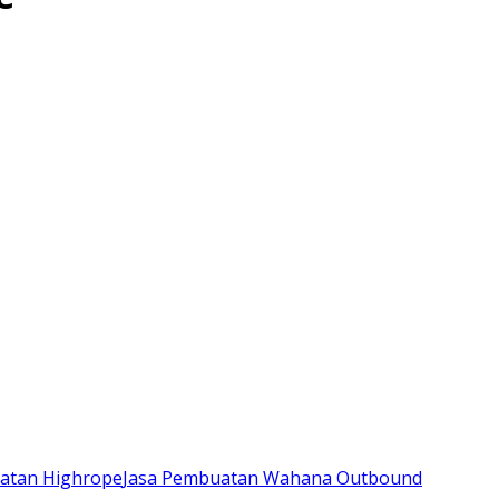
atan Highrope
Jasa Pembuatan Wahana Outbound