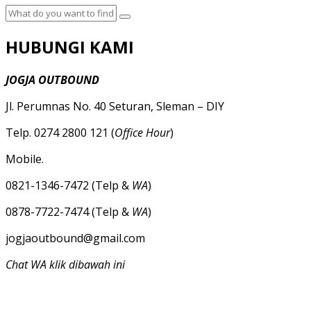
HUBUNGI KAMI
JOGJA OUTBOUND
Jl. Perumnas No. 40 Seturan, Sleman – DIY
Telp. 0274 2800 121 (
Office Hour
)
Mobile.
0821-1346-7472 (Telp &
WA
)
0878-7722-7474 (Telp &
WA
)
jogjaoutbound@gmail.com
Chat WA klik dibawah ini