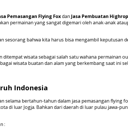
asa Pemasangan Flying Fox
dan
Jasa Pembuatan Highro
erupakan permainan yang sangat digemari oleh anak-anak a
n sesorang bahwa kita harus bisa mengambil keputusan den
n ditempat wisata sebagai salah satu wahana permainan ou
erbagai wisata buatan dan alam yang berkembang saat ini 
luruh Indonesia
 selama bertahun-tahun dalam jasa pemasangan flying fox
kota di luar Jogja. Bahkan dari daerah di luar pulau jawa-
n :