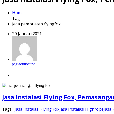
Home
Tag
jasa pembuatan flyingfox
20 Januari 2021
jogjaoutbound
-
Jasa Instalasi Flying Fox, Pemasang
Tags :
Jasa Instalasi Flying Fox
Jasa Instalasi Highrope
Jasa 