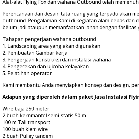
Alat-alat Flying Fox dan wahana Outbound telah memenuhi 
Perencanaan dan desain tata ruang yang terpadu akan men
outbound. Pengalaman Kami di kegiatan alam bebas dan d
belum jadi ataupun memanfaatkan lahan dengan fasilita
Tahapan pengerjaan wahana outbound
1. Landscaping area yang akan digunakan
2. Pembuatan Gambar kerja
3. Pengerjaan konstruksi dan instalasi wahana
4. Pengecekan dan ujicoba kelayakan
5. Pelatihan operator
Kami membantu Anda menyiapkan konsep dan design, per
Adapun yang diperoleh dalam paket Jasa Instalasi Flying
Wire baja 250 meter
2 buah kernmantel semi-statis 50 m
100 m Tali transport
100 buah klem wire
2 buah Pulley tandem