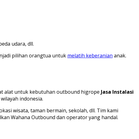
eda udara, dll.
njadi pilihan orangtua untuk
melatih keberanian
anak.
lat alat untuk kebutuhan outbound higrope
Jasa Instalasi
wilayah indonesia.
si wisata, taman bermain, sekolah, dll. Tim kami
asilkan Wahana Outbound dan operator yang handal.