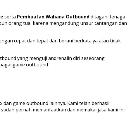
pe
serta
Pembuatan Wahana Outbound
ditagani tenaga
taupun orang tua, karena mengandung unsur tantangan dan
gan cepat dan tepat dan berani berkata ya atau tidak
tbound yang menguji andrenalin diri seseorang.
sebagai game outbound.
 dan game outbound lainnya. Kami telah berhasil
pun sudah pernah memanfaatkan dan memakai jasa kami ini.