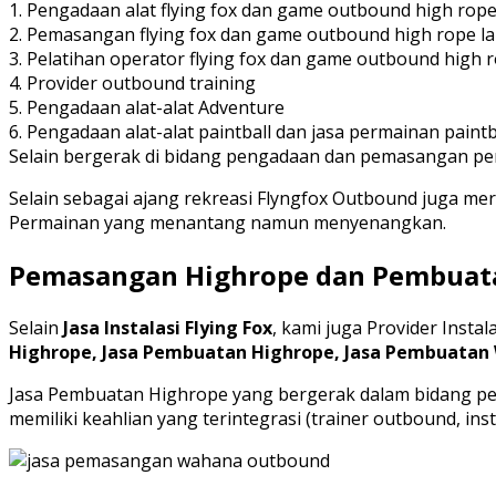
1. Pengadaan alat flying fox dan game outbound high rope
2. Pemasangan flying fox dan game outbound high rope la
3. Pelatihan operator flying fox dan game outbound high 
4. Provider outbound training
5. Pengadaan alat-alat Adventure
6. Pengadaan alat-alat paintball dan jasa permainan paintb
Selain bergerak di bidang pengadaan dan pemasangan peralat
Selain sebagai ajang rekreasi Flyngfox Outbound juga m
Permainan yang menantang namun menyenangkan.
Pemasangan Highrope dan Pembua
Selain
Jasa Instalasi Flying Fox
, kami juga Provider Inst
Highrope,
Jasa Pembuatan Highrope,
Jasa Pembuatan
Jasa Pembuatan Highrope yang bergerak dalam bidang pen
memiliki keahlian yang terintegrasi (trainer outbound, 