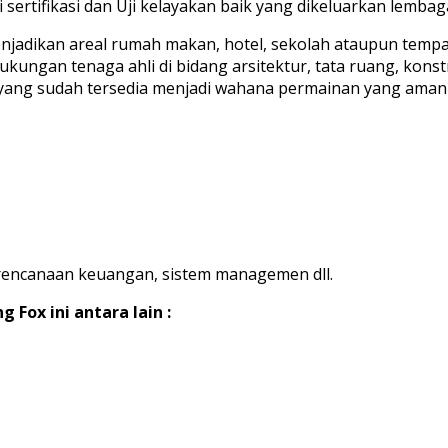
sertifikasi dan Uji kelayakan baik yang dikeluarkan lembag
jadikan areal rumah makan, hotel, sekolah ataupun tempat
ukungan tenaga ahli di bidang arsitektur, tata ruang, ko
s yang sudah tersedia menjadi wahana permainan yang ama
encanaan keuangan, sistem managemen dll.
 Fox ini antara lain :