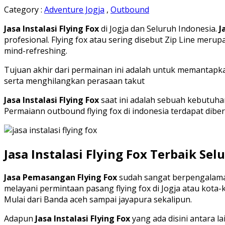
Category :
Adventure Jogja
,
Outbound
Jasa Instalasi Flying Fox
di Jogja dan Seluruh Indonesia.
J
profesional. Flying fox atau sering disebut Zip Line m
mind-refreshing.
Tujuan akhir dari permainan ini adalah untuk memantapka
serta menghilangkan perasaan takut
Jasa Instalasi Flying Fox
saat ini adalah sebuah kebutuha
Permaiann outbound flying fox di indonesia terdapat dib
Jasa Instalasi Flying Fox Terbaik Se
Jasa Pemasangan Flying Fox
sudah sangat berpengalaman
melayani permintaan pasang flying fox di Jogja atau kota-
Mulai dari Banda aceh sampai jayapura sekalipun.
Adapun
Jasa Instalasi Flying Fox
yang ada disini antara lai