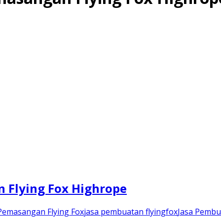
an Flying Fox Highrope
Pemasangan Flying Fox
jasa pembuatan flyingfox
Jasa Pembu