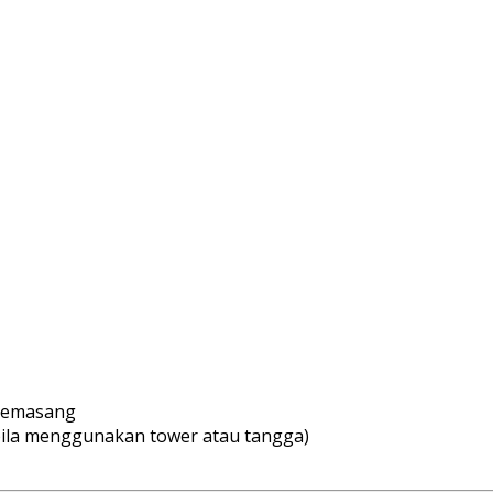
 pemasang
(bila menggunakan tower atau tangga)