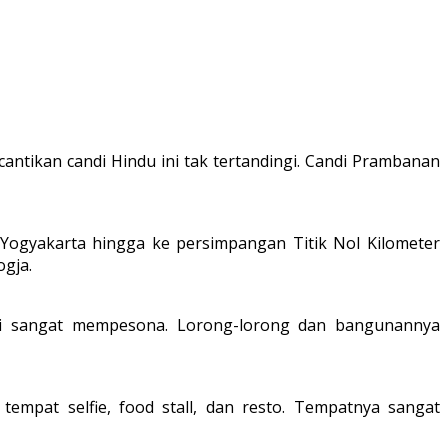
tikan candi Hindu ini tak tertandingi. Candi Prambanan
 Yogyakarta hingga ke persimpangan Titik Nol Kilometer
gja.
ri sangat mempesona. Lorong-lorong dan bangunannya
tempat selfie, food stall, dan resto. Tempatnya sangat