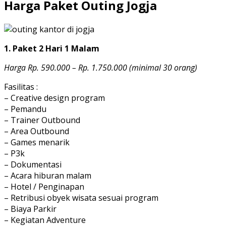
Harga Paket Outing Jogja
1. Paket 2 Hari 1 Malam
Harga Rp. 590.000 – Rp. 1.750.000 (minimal 30 orang)
Fasilitas :
– Creative design program
– Pemandu
– Trainer Outbound
– Area Outbound
– Games menarik
– P3k
– Dokumentasi
– Acara hiburan malam
– Hotel / Penginapan
– Retribusi obyek wisata sesuai program
– Biaya Parkir
– Kegiatan Adventure