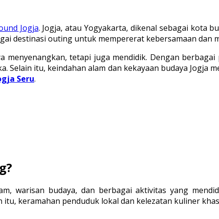
ound Jogja
. Jogja, atau Yogyakarta, dikenal sebagai kota 
agai destinasi outing untuk mempererat kebersamaan dan m
 menyenangkan, tetapi juga mendidik. Dengan berbagai p
. Selain itu, keindahan alam dan kekayaan budaya Jogja mem
gja Seru
.
g?
m, warisan budaya, dan berbagai aktivitas yang mendidi
in itu, keramahan penduduk lokal dan kelezatan kuliner kha