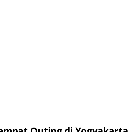
d Kaliurang, Jasa Trainer, Paintball, Rafting, Arung Jera
pat Outbound di Jogja : Jog
Tempat Outing di Yogyakarta