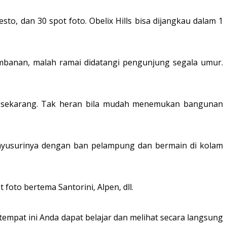
o, dan 30 spot foto. Obelix Hills bisa dijangkau dalam 1
mbanan, malah ramai didatangi pengunjung segala umur.
ga sekarang. Tak heran bila mudah menemukan bangunan
enyusurinya dengan ban pelampung dan bermain di kolam
oto bertema Santorini, Alpen, dll.
tempat ini Anda dapat belajar dan melihat secara langsung