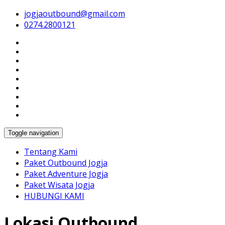
jogjaoutbound@gmail.com
Harga Paket Wisata Outbound Jogja Murah, Tempat
Paket Outbound Jogja &
0274.2800121
Outbound Kaliurang, Jasa Trainer, Paintball, Rafting,
Arung Jeram, Lava Tour & Team Building di Yogyakarta
Tempat Outbound di Jogja :
Jogja Outbound
Toggle navigation
Tentang Kami
Paket Outbound Jogja
Paket Adventure Jogja
Paket Wisata Jogja
HUBUNGI KAMI
Lokasi Outbound