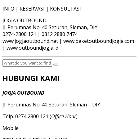
INFO | RESERVASI | KONSULTASI
JOGJA OUTBOUND
Jl. Perumnas No. 40 Seturan, Sleman, DIY
0274-2800 121 | 0812 2880 7474
www.jogjaoutbound.net | www.paketoutboundjogja.com
| www.outboundjogja.id
HUBUNGI KAMI
JOGJA OUTBOUND
Jl. Perumnas No. 40 Seturan, Sleman – DIY
Telp. 0274 2800 121 (
Office Hour
)
Mobile.