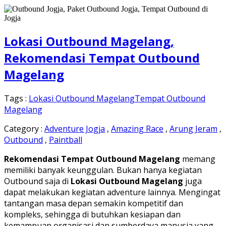
Lokasi Outbound Magelang,
Rekomendasi Tempat Outbound
Magelang
Tags :
Lokasi Outbound Magelang
Tempat Outbound
Magelang
Category :
Adventure Jogja
,
Amazing Race
,
Arung Jeram
,
Outbound
,
Paintball
Rekomendasi Tempat Outbound Magelang
memang
memiliki banyak keunggulan. Bukan hanya kegiatan
Outbound saja di
Lokasi Outbound Magelang
juga
dapat melakukan kegiatan adventure lainnya. Mengingat
tantangan masa depan semakin kompetitif dan
kompleks, sehingga di butuhkan kesiapan dan
kemampuan organisasi dan sumberdaya manusia yang