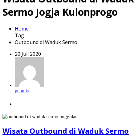
Sermo Jogja Kulonprogo
Home
Tag
Outbound di Waduk Sermo
20 Juli 2020
penulis
-
Wisata Outbound di Waduk Sermo