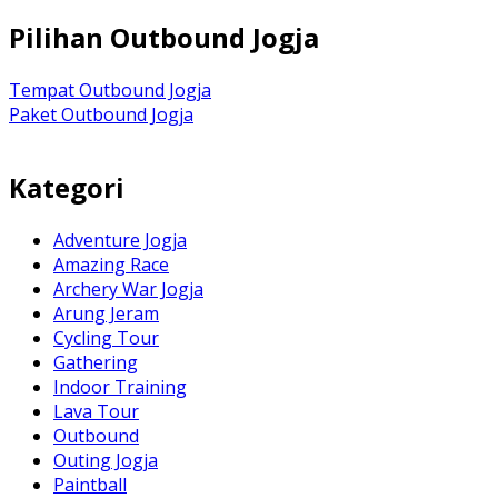
Pilihan Outbound Jogja
Tempat Outbound Jogja
Paket Outbound Jogja
Kategori
Adventure Jogja
Amazing Race
Archery War Jogja
Arung Jeram
Cycling Tour
Gathering
Indoor Training
Lava Tour
Outbound
Outing Jogja
Paintball