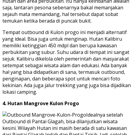
hutan dan area perbukitan. Itu hanya keindahan awalan
saja, lantaran pesona sebenarnya bakal memanjakan
sejauh mata memandang, hal tersebut dapat sobat
temukan ketika berada di puncak bukit.
Tempat outbound di Kulon progo ini menjadi alternatif
yang ideal. Bisa juga untuk menginap. Hutan Kalibiru
memiliki ketinggian 450 mdpl dan berupa kawasan
perbukitan yang subur. Suhu udara di tempat ini sangat
sejuk. Kalibiru dikelola oleh pemerintah dan masyarakat
setempat sebagai wisata alam dan edukasi. Ada banyak
hal yang bisa didapatkan di sana, termasuk outbound,
penginapan, dan beberapa spot untuk mencari foto
kekinian. Ada juga jalur trekking yang juga bisa dijadikan
lokasi camping.
4. Hutan Mangrove Kulon Progo
Idealnya setelah
Outbound di Pantai Glagah, bisa dilanjutkan wisata
kesini. Wilayah Hutan ini masih berada di satu kawasan
dari Pantai Glagah Indah dan Pantai Trisik. Jadi, setelah