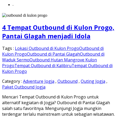
-
4 Tempat Outbound di Kulon Progo,
Pantai Glagah menjadi Idola
Tags :
Lokasi Outbound di Kulon Progo
Outbound di
Kulon Progo
Outbound di Pantai Glagah
Outbound di
Waduk Sermo
Outbound Hutan Mangrove Kulon
Progo
Tempat Outbound di Kalibiru
Tempat Outbound di
Kulon Progo
Category :
Adventure Jogja
,
Outbound
,
Outing Jogja
,
Paket Outbound Jogja
Mencari Tempat Outbound di Kulon Progo untuk
alternatif kegiatan di Jogja? Outbound di Pantai Glagah
salah satu favoritnya. Mengunjungi Jogja mungkin
terdengar terlalu mainstream untuk sebagian wisatawan.