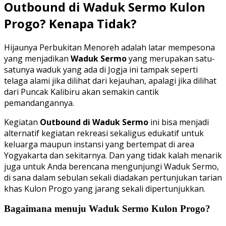
Outbound di Waduk Sermo Kulon
Progo? Kenapa Tidak?
Hijaunya Perbukitan Menoreh adalah latar mempesona
yang menjadikan
Waduk Sermo
yang merupakan satu-
satunya waduk yang ada di Jogja ini tampak seperti
telaga alami jika dilihat dari kejauhan, apalagi jika dilihat
dari Puncak Kalibiru akan semakin cantik
pemandangannya.
Kegiatan
Outbound di Waduk Sermo
ini bisa menjadi
alternatif kegiatan rekreasi sekaligus edukatif untuk
keluarga maupun instansi yang bertempat di area
Yogyakarta dan sekitarnya. Dan yang tidak kalah menarik
juga untuk Anda berencana mengunjungi Waduk Sermo,
di sana dalam sebulan sekali diadakan pertunjukan tarian
khas Kulon Progo yang jarang sekali dipertunjukkan.
Bagaimana menuju Waduk Sermo Kulon Progo?