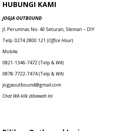
HUBUNGI KAMI
JOGJA OUTBOUND
Jl. Perumnas No. 40 Seturan, Sleman – DIY
Telp. 0274 2800 121 (
Office Hour
)
Mobile.
0821-1346-7472 (Telp &
WA
)
0878-7722-7474 (Telp &
WA
)
jogjaoutbound@gmail.com
Chat WA klik dibawah ini