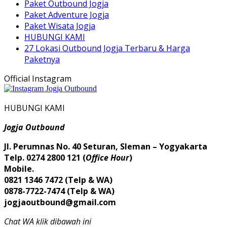
Paket Outbound Jogja
Paket Adventure Jogja
Paket Wisata Jogja
HUBUNGI KAMI
27 Lokasi Outbound Jogja Terbaru & Harga
Paketnya
Official Instagram
HUBUNGI KAMI
Jogja Outbound
Jl. Perumnas No. 40 Seturan, Sleman – Yogyakarta
Telp. 0274 2800 121 (
Office Hour
)
Mobile.
0821 1346 7472 (Telp & WA)
0878-7722-7474 (Telp & WA)
jogjaoutbound@gmail.com
Chat WA klik dibawah ini