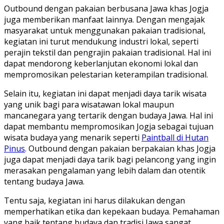
Outbound dengan pakaian berbusana Jawa khas Jogja
juga memberikan manfaat lainnya. Dengan mengajak
masyarakat untuk menggunakan pakaian tradisional,
kegiatan ini turut mendukung industri lokal, seperti
perajin tekstil dan pengrajin pakaian tradisional. Hal ini
dapat mendorong keberlanjutan ekonomi lokal dan
mempromosikan pelestarian keterampilan tradisional.
Selain itu, kegiatan ini dapat menjadi daya tarik wisata
yang unik bagi para wisatawan lokal maupun
mancanegara yang tertarik dengan budaya Jawa. Hal ini
dapat membantu mempromosikan Jogja sebagai tujuan
wisata budaya yang menarik seperti
Paintball di Hutan
Pinus
. Outbound dengan pakaian berpakaian khas Jogja
juga dapat menjadi daya tarik bagi pelancong yang ingin
merasakan pengalaman yang lebih dalam dan otentik
tentang budaya Jawa.
Tentu saja, kegiatan ini harus dilakukan dengan
memperhatikan etika dan kepekaan budaya. Pemahaman
yang baik tentang budaya dan tradisi Jawa sangat