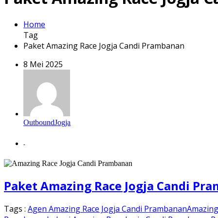
Home
Tag
Paket Amazing Race Jogja Candi Prambanan
8 Mei 2025
OutboundJogja
-
Paket Amazing Race Jogja Candi Pr
Tags :
Agen Amazing Race Jogja Candi Prambanan
Amazing