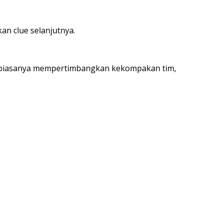
an clue selanjutnya.
ga biasanya mempertimbangkan kekompakan tim,