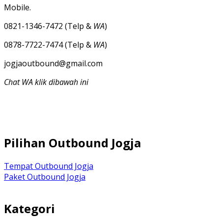
Mobile.
0821-1346-7472 (Telp &
WA
)
0878-7722-7474 (Telp &
WA
)
jogjaoutbound@gmail.com
Chat WA klik dibawah ini
Pilihan Outbound Jogja
Tempat Outbound Jogja
Paket Outbound Jogja
Kategori