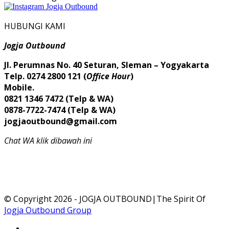
HUBUNGI KAMI
Jogja Outbound
Jl. Perumnas No. 40 Seturan, Sleman – Yogyakarta
Telp. 0274 2800 121 (
Office Hour
)
Mobile.
0821 1346 7472 (Telp & WA)
0878-7722-7474 (Telp & WA)
jogjaoutbound@gmail.com
Chat WA klik dibawah ini
© Copyright 2026 - JOGJA OUTBOUND|The Spirit Of
Jogja Outbound Group