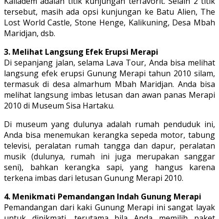
Kaliadem adalah titik kunjungan terfavorit. Selain 2 titik
tersebut, masih ada opsi kunjungan ke Batu Alien, The
Lost World Castle, Stone Henge, Kalikuning, Desa Mbah
Maridjan, dsb.
3. Melihat Langsung Efek Erupsi Merapi
Di sepanjang jalan, selama Lava Tour, Anda bisa melihat
langsung efek erupsi Gunung Merapi tahun 2010 silam,
termasuk di desa almarhum Mbah Maridjan. Anda bisa
melihat langsung imbas letusan dan awan panas Merapi
2010 di Museum Sisa Hartaku.
Di museum yang dulunya adalah rumah penduduk ini,
Anda bisa menemukan kerangka sepeda motor, tabung
televisi, peralatan rumah tangga dan dapur, peralatan
musik (dulunya, rumah ini juga merupakan sanggar
seni), bahkan kerangka sapi, yang hangus karena
terkena imbas dari letusan Gunung Merapi 2010.
4. Menikmati Pemandangan Indah Gunung Merapi
Pemandangan dari kaki Gunung Merapi ini sangat layak
untuk dinikmati, terutama bila Anda memilih paket