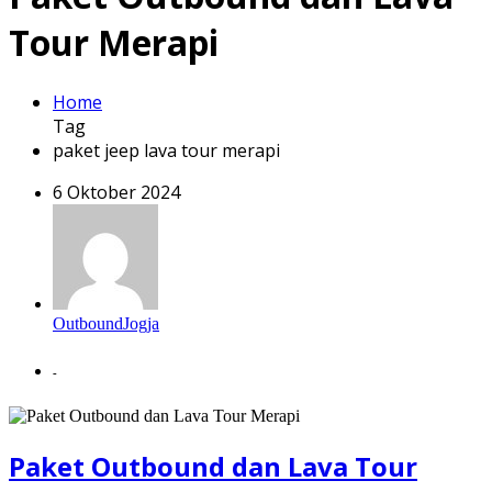
Tour Merapi
Home
Tag
paket jeep lava tour merapi
6 Oktober 2024
OutboundJogja
-
Paket Outbound dan Lava Tour