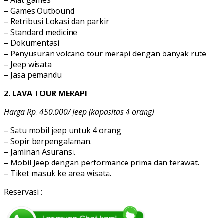
– Alat games
– Games Outbound
– Retribusi Lokasi dan parkir
– Standard medicine
– Dokumentasi
– Penyusuran volcano tour merapi dengan banyak rute
– Jeep wisata
– Jasa pemandu
2. LAVA TOUR MERAPI
Harga Rp. 450.000/ Jeep (kapasitas 4 orang)
– Satu mobil jeep untuk 4 orang
– Sopir berpengalaman.
– Jaminan Asuransi.
– Mobil Jeep dengan performance prima dan terawat.
– Tiket masuk ke area wisata.
Reservasi :