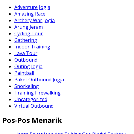
Adventure Jogja
Amazing Race
Archery War Jogja
Arung Jeram
Cycling Tour
Gathering
Indoor Training
Lava Tour
Outbound
Outing Jogja
Paintball
Paket Outbound Jogja
Snorkeling
Training Firewalking
Uncategorized
Virtual Outbound
Pos-Pos Menarik