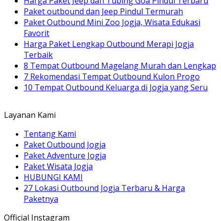
Harga Paket Jeep dan Tubing Goa Pindul Terbaru
Paket outbound dan Jeep Pindul Termurah
Paket Outbound Mini Zoo Jogja, Wisata Edukasi
Favorit
Harga Paket Lengkap Outbound Merapi Jogja
Terbaik
8 Tempat Outbound Magelang Murah dan Lengkap
7 Rekomendasi Tempat Outbound Kulon Progo
10 Tempat Outbound Keluarga di Jogja yang Seru
Layanan Kami
Tentang Kami
Paket Outbound Jogja
Paket Adventure Jogja
Paket Wisata Jogja
HUBUNGI KAMI
27 Lokasi Outbound Jogja Terbaru & Harga
Paketnya
Official Instagram