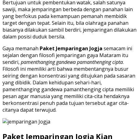
Bertujuan untuk pembentukan watak, salah satunya
sawiji, maka jemparingan berbeda dengan panahan lain
yang berfokus pada kemampuan pemanah membidik
target dengan tepat. Selain itu, bila olahraga panahan
biasanya dilakukan sambil berdiri, jemparingan dilakukan
dalam posisi duduk bersila.
Gaya memanah
Paket Jemparingan Jogja
semacam ini
sejalan dengan filosofi jemparingan gaya Mataram itu
sendiri,
pamenthanging gandewa pamanthenging cipta
.
Filosofi ini memiliki arti bahwa membentangnya busur
seiring dengan konsentrasi yang ditujukan pada sasaran
yang dibidik. Dalam kehidupan sehari-hari,
pamenthanging gandewa pamanthenging cipta memiliki
pesan agar manusia yang memiliki cita-cita hendaknya
berkonsentrasi penuh pada tujuan tersebut agar cita-
citanya dapat terwujud.
Paket Jemparingan Jogja Kian