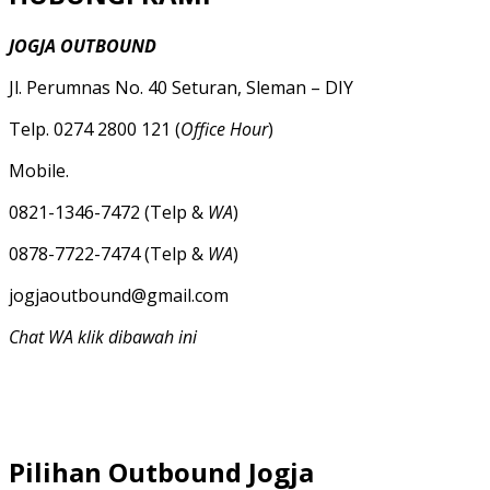
JOGJA OUTBOUND
Jl. Perumnas No. 40 Seturan, Sleman – DIY
Telp. 0274 2800 121 (
Office Hour
)
Mobile.
0821-1346-7472 (Telp &
WA
)
0878-7722-7474 (Telp &
WA
)
jogjaoutbound@gmail.com
Chat WA klik dibawah ini
Pilihan Outbound Jogja