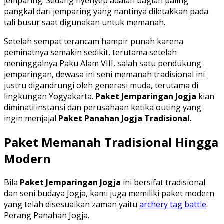
jemparing. Sedang nyenyep adalah bagian paling
pangkal dari jemparing yang nantinya diletakkan pada
tali busur saat digunakan untuk memanah.
Setelah sempat terancam hampir punah karena
peminatnya semakin sedikit, terutama setelah
meninggalnya Paku Alam VIII, salah satu pendukung
jemparingan, dewasa ini seni memanah tradisional ini
justru digandrungi oleh generasi muda, terutama di
lingkungan Yogyakarta.
Paket Jemparingan Jogja
kian
diminati instansi dan perusahaan ketika outing yang
ingin menjajal
Paket Panahan Jogja Tradisional
.
Paket Memanah Tradisional Hingga
Modern
Bila
Paket Jemparingan Jogja
ini bersifat tradisional
dan seni budaya Jogja, kami juga memiliki paket modern
yang telah disesuaikan zaman yaitu
archery tag battle
.
Perang Panahan Jogja.