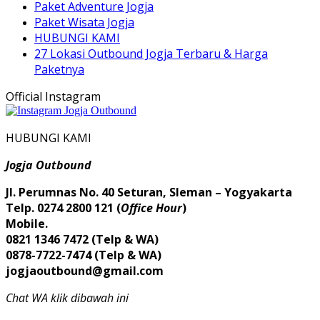
Paket Adventure Jogja
Paket Wisata Jogja
HUBUNGI KAMI
27 Lokasi Outbound Jogja Terbaru & Harga
Paketnya
Official Instagram
HUBUNGI KAMI
Jogja Outbound
Jl. Perumnas No. 40 Seturan, Sleman – Yogyakarta
Telp. 0274 2800 121 (
Office Hour
)
Mobile.
0821 1346 7472 (Telp & WA)
0878-7722-7474 (Telp & WA)
jogjaoutbound@gmail.com
Chat WA klik dibawah ini