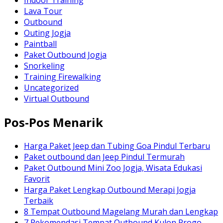
Lava Tour
Outbound
Outing Jogja
Paintball
Paket Outbound Jogja
Snorkeling
Training Firewalking
Uncategorized
Virtual Outbound
Pos-Pos Menarik
Harga Paket Jeep dan Tubing Goa Pindul Terbaru
Paket outbound dan Jeep Pindul Termurah
Paket Outbound Mini Zoo Jogja, Wisata Edukasi
Favorit
Harga Paket Lengkap Outbound Merapi Jogja
Terbaik
8 Tempat Outbound Magelang Murah dan Lengkap
7 Rekomendasi Tempat Outbound Kulon Progo