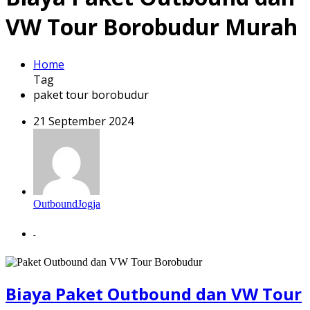
VW Tour Borobudur Murah
Home
Tag
paket tour borobudur
21 September 2024
OutboundJogja
-
Biaya Paket Outbound dan VW Tour