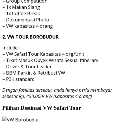
– Group Competition
– 1x Makan Siang
– 1x Coffee Break
– Dokumentasi Photo
– VW kapasitas 4 orang
2. VW TOUR BOROBUDUR
Include :
– VW Safari Tour Kapasitas 4 org/Unit
– Tiket Masuk Obyek Wisata Sesuai Itinerary
– Driver & Tour Leader
– BBM,Parkir, & Retribusi VW
– P3K standard
Dengan fasilitas tersebut, anda hanya perlu membayar
sebesar Rp. 450.000/ VW (kapasitas 4 orang)
Pilihan Destinasi VW Safari Tour