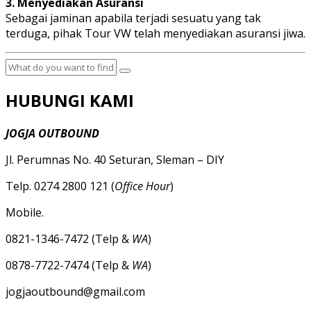
3. Menyediakan Asuransi
Sebagai jaminan apabila terjadi sesuatu yang tak
terduga, pihak Tour VW telah menyediakan asuransi jiwa.
HUBUNGI KAMI
JOGJA OUTBOUND
Jl. Perumnas No. 40 Seturan, Sleman – DIY
Telp. 0274 2800 121 (
Office Hour
)
Mobile.
0821-1346-7472 (Telp &
WA
)
0878-7722-7474 (Telp &
WA
)
jogjaoutbound@gmail.com