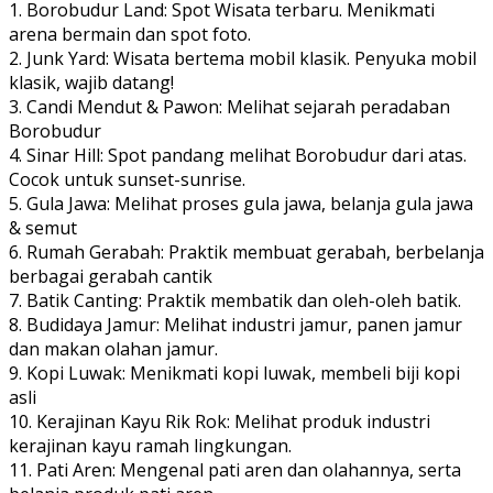
1. Borobudur Land: Spot Wisata terbaru. Menikmati
arena bermain dan spot foto.
2. Junk Yard: Wisata bertema mobil klasik. Penyuka mobil
klasik, wajib datang!
3. Candi Mendut & Pawon: Melihat sejarah peradaban
Borobudur
4. Sinar Hill: Spot pandang melihat Borobudur dari atas.
Cocok untuk sunset-sunrise.
5. Gula Jawa: Melihat proses gula jawa, belanja gula jawa
& semut
6. Rumah Gerabah: Praktik membuat gerabah, berbelanja
berbagai gerabah cantik
7. Batik Canting: Praktik membatik dan oleh-oleh batik.
8. Budidaya Jamur: Melihat industri jamur, panen jamur
dan makan olahan jamur.
9. Kopi Luwak: Menikmati kopi luwak, membeli biji kopi
asli
10. Kerajinan Kayu Rik Rok: Melihat produk industri
kerajinan kayu ramah lingkungan.
11. Pati Aren: Mengenal pati aren dan olahannya, serta