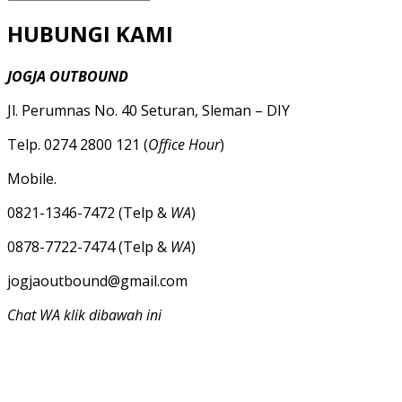
HUBUNGI KAMI
JOGJA OUTBOUND
Jl. Perumnas No. 40 Seturan, Sleman – DIY
Telp. 0274 2800 121 (
Office Hour
)
Mobile.
0821-1346-7472 (Telp &
WA
)
0878-7722-7474 (Telp &
WA
)
jogjaoutbound@gmail.com
Chat WA klik dibawah ini