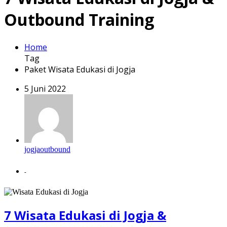
Outbound Training
Home
Tag
Paket Wisata Edukasi di Jogja
5 Juni 2022
jogjaoutbound
-
7 Wisata Edukasi di Jogja &