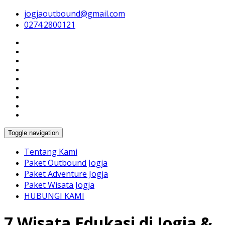
jogjaoutbound@gmail.com
Harga Paket Wisata Outbound Jogja Murah, Tempat
Paket Outbound Jogja &
0274.2800121
Outbound Kaliurang, Jasa Trainer, Paintball, Rafting,
Arung Jeram, Lava Tour & Team Building di Yogyakarta
Tempat Outbound di Jogja :
Jogja Outbound
Toggle navigation
Tentang Kami
Paket Outbound Jogja
Paket Adventure Jogja
Paket Wisata Jogja
HUBUNGI KAMI
7 Wisata Edukasi di Jogja &