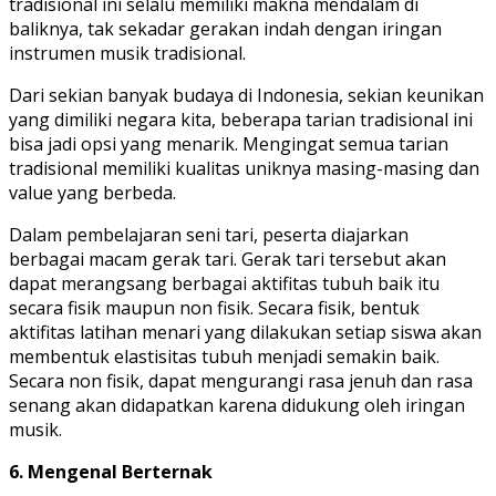
tradisional ini selalu memiliki makna mendalam di
baliknya, tak sekadar gerakan indah dengan iringan
instrumen musik tradisional.
Dari sekian banyak budaya di Indonesia, sekian keunikan
yang dimiliki negara kita, beberapa tarian tradisional ini
bisa jadi opsi yang menarik. Mengingat semua tarian
tradisional memiliki kualitas uniknya masing-masing dan
value yang berbeda.
Dalam pembelajaran seni tari, peserta diajarkan
berbagai macam gerak tari. Gerak tari tersebut akan
dapat merangsang berbagai aktifitas tubuh baik itu
secara fisik maupun non fisik. Secara fisik, bentuk
aktifitas latihan menari yang dilakukan setiap siswa akan
membentuk elastisitas tubuh menjadi semakin baik.
Secara non fisik, dapat mengurangi rasa jenuh dan rasa
senang akan didapatkan karena didukung oleh iringan
musik.
6. Mengenal Berternak