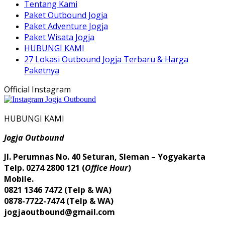
Tentang Kami
Paket Outbound Jogja
Paket Adventure Jogja
Paket Wisata Jogja
HUBUNGI KAMI
27 Lokasi Outbound Jogja Terbaru & Harga
Paketnya
Official Instagram
HUBUNGI KAMI
Jogja Outbound
Jl. Perumnas No. 40 Seturan, Sleman – Yogyakarta
Telp. 0274 2800 121 (
Office Hour
)
Mobile.
0821 1346 7472 (Telp & WA)
0878-7722-7474 (Telp & WA)
jogjaoutbound@gmail.com