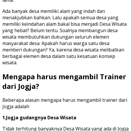
lama.
Ada banyak desa memiliki alam yang indah dan
menakjubkan bahkan. Lalu apakah semua desa yang
memiliki keindahan alam bakal bisa menjadi Desa Wisata
yang hebat? Belum tentu. Soalnya membangun desa
wisata membutuhkan dukungan seluruh elemen
masyarakat desa. Apakah harus warga satu desa
memberi dukungan? Ya, karena desa wisata melibatkan
berbagai elemen desa dalam satu kesatuan konsep
wisata.
Mengapa harus mengambil Trainer
dari Jogja?
Beberapa alasan mengapa harus mengambil trainer dari
Jogja adalah
1.Jogja gudangnya Desa Wisata
Tidak terhitung banyaknya Desa Wisata yang ada di Jogja