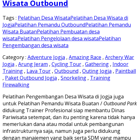
Wisata Outbound
Tags :
Pelatihan Desa Wisata
Pelatihan Desa Wisata di
Jogja
Pelatihan Pemandu Outbound
Pelatihan Pemandu
Wisata Buatan
Pelatihan Pembuatan desa
wisata
Pelatihan Pengelolaan desa wisata
Pelatihan
Pengembangan desa wisata
Category :
Adventure Jogja
,
Amazing Race
,
Archery War
Jogja
,
Arung Jeram
,
Cycling Tour
,
Gathering
,
Indoor
Training
,
Lava Tour
,
Outbound
,
Outing Jogja
,
Paintball
,
Paket Outbound Jogja
,
Snorkeling
,
Training
Firewalking
Pelatihan Pengembangan Desa Wisata di Jogja juga
untuk Pelatihan Pemandu Wisata Buatan /
Outbound Park
didukung Trainer Profesional siap membantu Dinas
Pariwisata setempat, dan itu penting karena tidak hanya
memerlukan dana atau modal untuk pembangunan
infrastrukturnya saja, namun juga perlu didukung
dengan manajemen yang baik serta SDM yang mampu