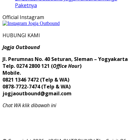
Paketnya
Official Instagram
HUBUNGI KAMI
Jogja Outbound
Jl. Perumnas No. 40 Seturan, Sleman – Yogyakarta
Telp. 0274 2800 121 (
Office Hour
)
Mobile.
0821 1346 7472 (Telp & WA)
0878-7722-7474 (Telp & WA)
jogjaoutbound@gmail.com
Chat WA klik dibawah ini