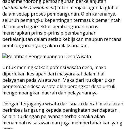
dapat mendorong pembangunan berkelanjutan
(
Sustaniable Development
) telah menjadi agenda global
dalam setiap proses pembangunan. Oleh karenanya,
seluruh pemangku kepentingan termasuk pemerintah
dalam berbagai sektor pembangunan harus
menerapkan prinsip-prinsip pembangunan
berkelanjutan dalam setiap kebijakan maupun rencana
pembangunan yang akan dilaksanakan.
Untuk meningkatkan potensi wisata desa, maka
diperlukan kesiapan dari masyarakat dalam hal
pelayanan pada wisatawan. Maka dari itu diperlukan
pengelolaan desa wisata oleh perangkat desa untuk
mengembangkan daerah dan pelayanannya.
Dengan terjaganya wisata dari suatu daerah maka akan
berimbas langsung kepada peningkatan pendapatan.
Selain itu dengan pelayanan terbaik maka akan
menambah wisatawan dan juga mempertahankan yang