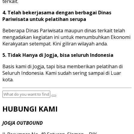
terkait.
4. Telah bekerjasama dengan berbagai Dinas
Pariwisata untuk pelatihan serupa
Beberapa Dinas Pariwisata maupun dinas terkait telah
mengadakan kegiatan ini untuk menumbuhkan Ekonomi
Kerakyatan setempat. Kini giliran wilayah anda.
5. Tidak Hanya di Jogja, bisa seluruh Indonesia
Basis kami di Jogja, tapi bisa memberikan pelatihan di
Seluruh Indonesia. Kami sudah sering sampai di Luar
kota.
HUBUNGI KAMI
JOGJA OUTBOUND