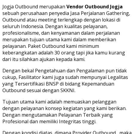
Jogja Outbound merupakan
Vendor Outbound Jogja
sebuah perusahaan penyedia Jasa Perjalanan Gathering,
Outbound atau meeting terlengkap dengan lokasi di
seluruh Indonesia. Dengan kualitas pelayanan,
profesionalisme, dan kenyamanan dalam perjalanan
merupakan tujuan utama kami dalam memberikan
pelayanan. Paket Outbound kami minimum
keberangkatan adalah 30 orang tapi jika kamu kurang
dari itu silahkan ajukan kepada kami.
Dengan bekal Pengetahuan dan Pengalaman pun tidak
cukup, Fasilitator kami juga sudah mempunyai Legalitas
yang Tersertifikasi BNSP di bidang Kepemanduan
Outbound sesuai dengan SKKNI.
Tujuan utama kami adalah memuaskan pelanggan
dengan pelayanan konsep kegiatan yang kami berikan.
Dengan mengutamakan Pelayanan Terbaik yang
Profesional dan memiliki Integritas tinggi.
Dengan kondisi diatas, dimana Provider Outbound , maka