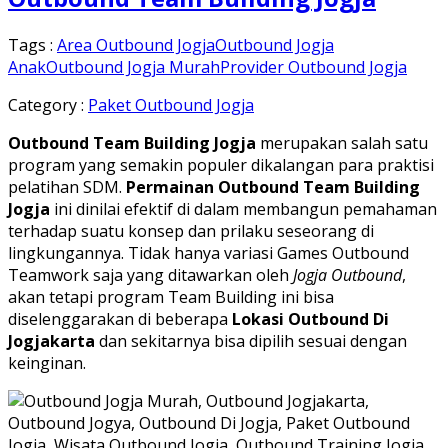
Tags :
Area Outbound Jogja
Outbound Jogja
Anak
Outbound Jogja Murah
Provider Outbound Jogja
Category :
Paket Outbound Jogja
Outbound Team Building Jogja
merupakan salah satu
program yang semakin populer dikalangan para praktisi
pelatihan SDM.
Permainan Outbound Team Building
Jogja
ini dinilai efektif di dalam membangun pemahaman
terhadap suatu konsep dan prilaku seseorang di
lingkungannya. Tidak hanya variasi Games Outbound
Teamwork saja yang ditawarkan oleh
Jogja Outbound
,
akan tetapi program Team Building ini bisa
diselenggarakan di beberapa
Lokasi Outbound Di
Jogjakarta
dan sekitarnya bisa dipilih sesuai dengan
keinginan.