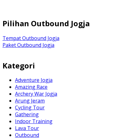
Pilihan Outbound Jogja
Tempat Outbound Jogja
Paket Outbound Jogja
Kategori
Adventure Jogja
Amazing Race
Archery War Jogja
Arung Jeram
Cycling Tour
Gathering
Indoor Training
Lava Tour
Outbound