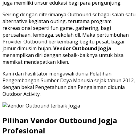
juga memiliki unsur edukasi bagi para pengunjung.
Seiring dengan diterimanya Outbound sebagai salah satu
alternative kegiatan outing, terutama program
rekreasional seperti fun game, gathering, bagi
perusahaan, lembaga, sekolah dll. Maka pertumbuhan
Provider Outbound berkembang begitu pesat, bagai
jamur dimusim hujan.
Vendor Outbound Jogja
menampilkan diri dengan sebaik-baiknya untuk bisa
memikat mendapatkan klien.
Kami dan Fasilitator mengawali dunia Pelatihan
Pengembangan Sumber Daya Manusia sejak tahun 2012,
dengan bekal Pengetahuan dan Pengalaman didunia
Outdoor Activity.
Pilihan Vendor Outbound Jogja
Profesional