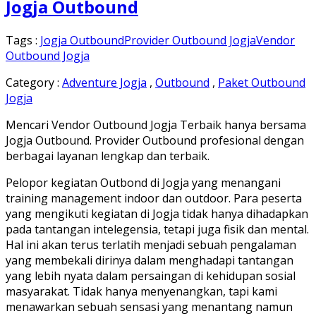
Jogja Outbound
Tags :
Jogja Outbound
Provider Outbound Jogja
Vendor
Outbound Jogja
Category :
Adventure Jogja
,
Outbound
,
Paket Outbound
Jogja
Mencari Vendor Outbound Jogja Terbaik hanya bersama
Jogja Outbound. Provider Outbound profesional dengan
berbagai layanan lengkap dan terbaik.
Pelopor kegiatan Outbond di Jogja yang menangani
training management indoor dan outdoor. Para peserta
yang mengikuti kegiatan di Jogja tidak hanya dihadapkan
pada tantangan intelegensia, tetapi juga fisik dan mental.
Hal ini akan terus terlatih menjadi sebuah pengalaman
yang membekali dirinya dalam menghadapi tantangan
yang lebih nyata dalam persaingan di kehidupan sosial
masyarakat. Tidak hanya menyenangkan, tapi kami
menawarkan sebuah sensasi yang menantang namun