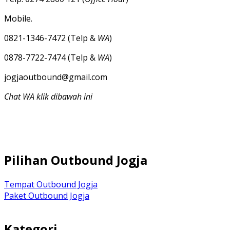
Mobile.
0821-1346-7472 (Telp &
WA
)
0878-7722-7474 (Telp &
WA
)
jogjaoutbound@gmail.com
Chat WA klik dibawah ini
Pilihan Outbound Jogja
Tempat Outbound Jogja
Paket Outbound Jogja
Kategori