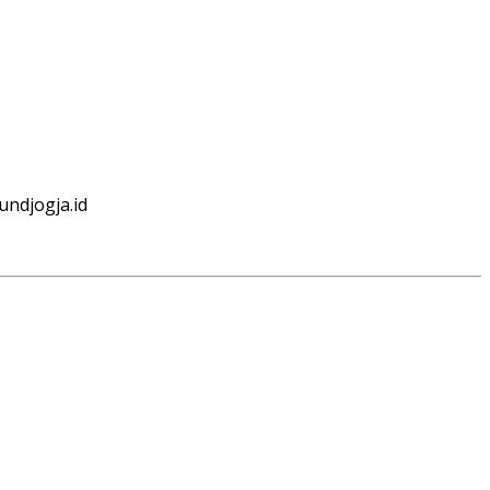
ndjogja.id