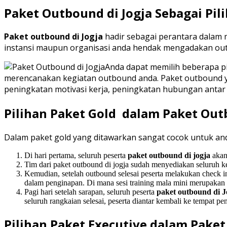
Paket Outbound di Jogja Sebagai Pil
Paket outbound di Jogja
hadir sebagai perantara dalam m
instansi maupun organisasi anda hendak mengadakan outb
Anda dapat memilih beberapa p
merencanakan kegiatan outbound anda. Paket outbound y
peningkatan motivasi kerja, peningkatan hubungan anta
Pilihan Paket Gold dalam Paket Out
Dalam paket gold yang ditawarkan sangat cocok untuk and
Di hari pertama, seluruh peserta
paket outbound di jogja
akan
Tim dari paket outbound di jogja sudah menyediakan seluruh 
Kemudian, setelah outbound selesai peserta melakukan check i
dalam penginapan. Di mana sesi training mala mini merupakan ke
Pagi hari setelah sarapan, seluruh peserta
paket outbound di J
seluruh rangkaian selesai, peserta diantar kembali ke tempat p
Pilihan Paket Executive dalam Paket