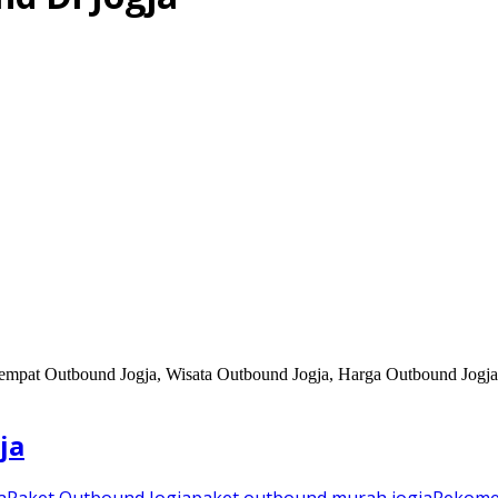
ja
a
Paket Outbound Jogja
paket outbound murah jogja
Rekomen