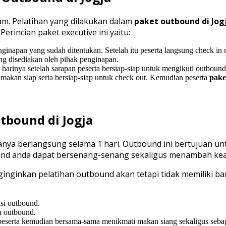
am. Pelatihan yang dilakukan dalam
paket outbound di Jog
Perincian paket executive ini yaitu:
enginapan yang sudah ditentukan. Setelah itu peserta langsung check i
ng disediakan oleh pihak penginapan.
harinya setelah sarapan peserta bersiap-siap untuk mengikuti outbound 
 makan siap serta bersiap-siap untuk check out. Kemudian peserta
pake
tbound di Jogja
anya berlangsung selama 1 hari. Outbound ini bertujuan u
nd anda dapat bersenang-senang sekaligus menambah kea
inginkan pelatihan outbound akan tetapi tidak memiliki ban
asi outbound.
n outbound.
peserta kemudian bersama-sama menikmati makan siang sekaligus seba