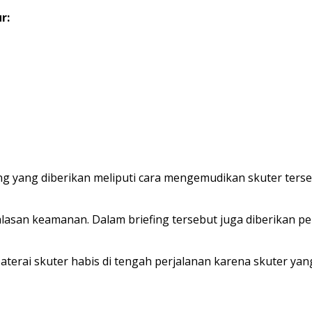
r:
ng yang diberikan meliputi cara mengemudikan skuter terse
asan keamanan. Dalam briefing tersebut juga diberikan pen
aterai skuter habis di tengah perjalanan karena skuter yan