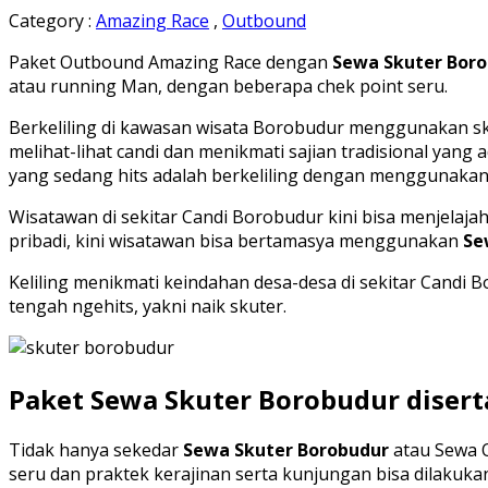
Category :
Amazing Race
,
Outbound
Paket Outbound Amazing Race dengan
Sewa Skuter Bor
atau running Man, dengan beberapa chek point seru.
Berkeliling di kawasan wisata Borobudur menggunakan sku
melihat-lihat candi dan menikmati sajian tradisional yan
yang sedang hits adalah berkeliling dengan menggunakan s
Wisatawan di sekitar Candi Borobudur kini bisa menjelaj
pribadi, kini wisatawan bisa bertamasya menggunakan
Se
Keliling menikmati keindahan desa-desa di sekitar Cand
tengah ngehits, yakni naik skuter.
Paket Sewa Skuter Borobudur diserta
Tidak hanya sekedar
Sewa Skuter Borobudur
atau Sewa O
seru dan praktek kerajinan serta kunjungan bisa dilakuka