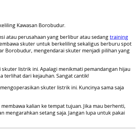
keliling Kawasan Borobudur.
ansi atau perusahaan yang berlibur atau sedang
training
membawa skuter untuk berkeliling sekaligus berburu spot
tar Borobudur, mengendarai skuter menjadi pilihan yang
kuter listrik ini. Apalagi menikmati pemandangan hijau
terlihat dari kejauhan. Sangat cantik!
engoperasikan skuter listrik ini. Kuncinya sama saja
 membawa kalian ke tempat tujuan. Jika mau berhenti,
dan mengarahkan setang saja. Jangan lupa untuk pakai