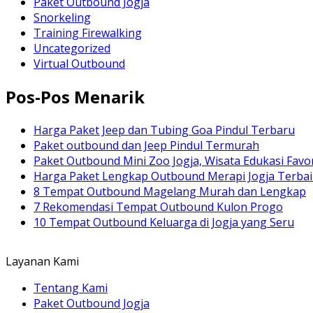
Paket Outbound Jogja
Snorkeling
Training Firewalking
Uncategorized
Virtual Outbound
Pos-Pos Menarik
Harga Paket Jeep dan Tubing Goa Pindul Terbaru
Paket outbound dan Jeep Pindul Termurah
Paket Outbound Mini Zoo Jogja, Wisata Edukasi Favor
Harga Paket Lengkap Outbound Merapi Jogja Terbai
8 Tempat Outbound Magelang Murah dan Lengkap
7 Rekomendasi Tempat Outbound Kulon Progo
10 Tempat Outbound Keluarga di Jogja yang Seru
Layanan Kami
Tentang Kami
Paket Outbound Jogja