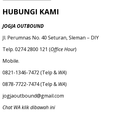
HUBUNGI KAMI
JOGJA OUTBOUND
Jl. Perumnas No. 40 Seturan, Sleman – DIY
Telp. 0274 2800 121 (
Office Hour
)
Mobile.
0821-1346-7472 (Telp &
WA
)
0878-7722-7474 (Telp &
WA
)
jogjaoutbound@gmail.com
Chat WA klik dibawah ini