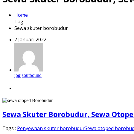
Home
Tag
Sewa skuter borobudur
7 Januari 2022
jogjaoutbound
-
Sewa Skuter Borobudur, Sewa Otop
Tags :
Penyewaan skuter borobudur
Sewa otoped borobu