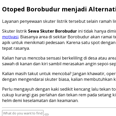
Otoped Borobudur menjadi Alternati
Layanan penyewaan skuter listrik tersebut selain ramah 
Skuter listrik
Sewa Skuter Borobudur
ini tidak hanya dim
motivasi
. Biasanya area di sekitar Borobudur akan ramai 
apik untuk menikmati pedesaan. Karena satu spot dengan 
tepat rasanya.
Kalian harus mencoba sensasi berkeliling di desa atau ar
sawah di kanan dan kiri sambil merasakan angin sepoi-sepo
Kalian masih takut untuk mencoba? Jangan khawatir, opera
dengan mengendarai skuter biasa, kalian membutuhkan k
Perlu mengayuh dengan kaki sedikit kencang lalu tekan to
cukup kurangi gas perlahan dan tekan rem pada setang ki
helm demi keselamatan dan keamanan.