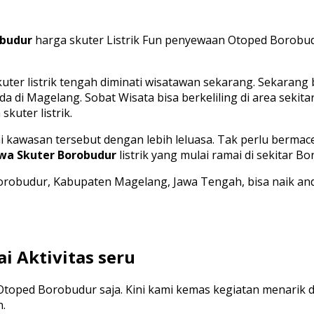
obudur
harga skuter Listrik Fun penyewaan Otoped Borobu
ter listrik tengah diminati wisatawan sekarang. Sekarang
g ada di Magelang. Sobat Wisata bisa berkeliling di area s
kuter listrik.
ahi kawasan tersebut dengan lebih leluasa. Tak perlu ber
wa Skuter Borobudur
listrik yang mulai ramai di sekitar B
i Borobudur, Kabupaten Magelang, Jawa Tengah, bisa naik 
i Aktivitas seru
toped Borobudur saja. Kini kami kemas kegiatan menarik d
n.