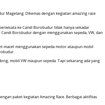
dur Magelang. Dikemas dengan kegiatan amazing race
 berwisata ke Candi Borobudur tidak hanya sekadar
ekitar Candi Borobudur dengan menggunakan sepeda, VW, dan
macet-macet menggunakan sepeda motor ataupun mobil
orobudur.
andong, mobil VW maupun sepeda. Tapi sekarang ada yang
engan paket kegiatan Amazing Race. Berbagai aktifitas