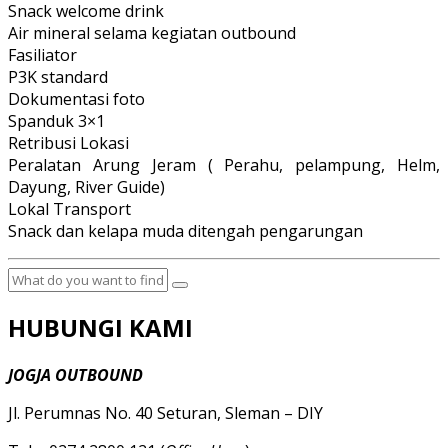
Snack welcome drink
Air mineral selama kegiatan outbound
Fasiliator
P3K standard
Dokumentasi foto
Spanduk 3×1
Retribusi Lokasi
Peralatan Arung Jeram ( Perahu, pelampung, Helm,
Dayung, River Guide)
Lokal Transport
Snack dan kelapa muda ditengah pengarungan
HUBUNGI KAMI
JOGJA OUTBOUND
Jl. Perumnas No. 40 Seturan, Sleman – DIY