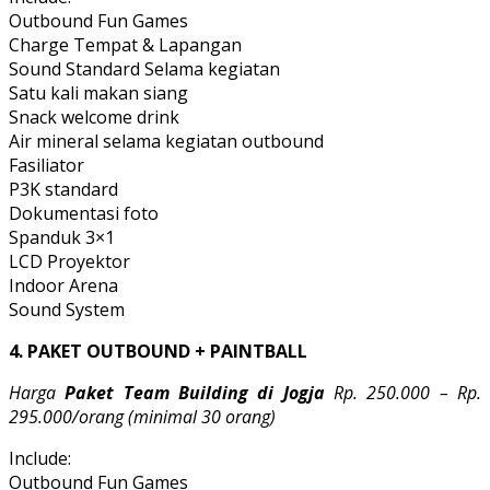
Outbound Fun Games
Charge Tempat & Lapangan
Sound Standard Selama kegiatan
Satu kali makan siang
Snack welcome drink
Air mineral selama kegiatan outbound
Fasiliator
P3K standard
Dokumentasi foto
Spanduk 3×1
LCD Proyektor
Indoor Arena
Sound System
4. PAKET OUTBOUND + PAINTBALL
Harga
Paket Team Building di Jogja
Rp. 250.000 – Rp.
295.000/orang (minimal 30 orang)
Include:
Outbound Fun Games