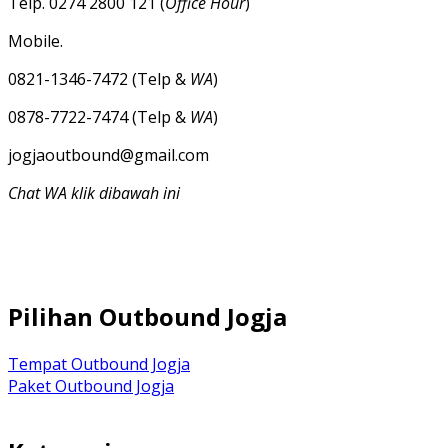
Telp. 0274 2800 121 (
Office Hour
)
Mobile.
0821-1346-7472 (Telp &
WA
)
0878-7722-7474 (Telp &
WA
)
jogjaoutbound@gmail.com
Chat WA klik dibawah ini
Pilihan Outbound Jogja
Tempat Outbound Jogja
Paket Outbound Jogja