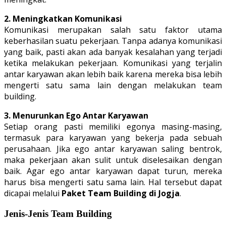
2. Meningkatkan Komunikasi
Komunikasi merupakan salah satu faktor utama
keberhasilan suatu pekerjaan. Tanpa adanya komunikasi
yang baik, pasti akan ada banyak kesalahan yang terjadi
ketika melakukan pekerjaan. Komunikasi yang terjalin
antar karyawan akan lebih baik karena mereka bisa lebih
mengerti satu sama lain dengan melakukan team
building.
3. Menurunkan Ego Antar Karyawan
Setiap orang pasti memiliki egonya masing-masing,
termasuk para karyawan yang bekerja pada sebuah
perusahaan. Jika ego antar karyawan saling bentrok,
maka pekerjaan akan sulit untuk diselesaikan dengan
baik. Agar ego antar karyawan dapat turun, mereka
harus bisa mengerti satu sama lain. Hal tersebut dapat
dicapai melalui
Paket Team Building di Jogja
.
Jenis-Jenis Team Building