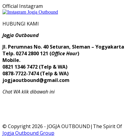
Official Instagram
HUBUNGI KAMI
Jogja Outbound
Jl. Perumnas No. 40 Seturan, Sleman – Yogyakarta
Telp. 0274 2800 121 (
Office Hour
)
Mobile.
0821 1346 7472 (Telp & WA)
0878-7722-7474 (Telp & WA)
jogjaoutbound@gmail.com
Chat WA klik dibawah ini
© Copyright 2026 - JOGJA OUTBOUND|The Spirit Of
Jogja Outbound Group