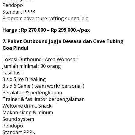
Pendopo
Standart PPPK
Program adventure rafting sungai elo
Harga : Rp 270.000 – Rp 295.000,-/pax
7. Paket Outbound Jogja Dewasa dan Cave Tubing
Goa Pindul
Lokasi Outbound : Area Wonosari
Jumlah minimal : 30 orang
Fasilitas :
3 s.d 5 Ice Breaking
3 s.d 6 Game ( team work/ personal )
Peralatan & perlengkapan
Trainer & fasilitator berpengalaman
Welcome drink, Snack
Makan siang & minum
Sound system
Pendopo
Standart PPPK