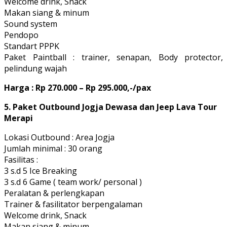
Welcome drink, Snack
Makan siang & minum
Sound system
Pendopo
Standart PPPK
Paket Paintball : trainer, senapan, Body protector,
pelindung wajah
Harga : Rp 270.000 – Rp 295.000,-/pax
5. Paket Outbound Jogja Dewasa dan Jeep Lava Tour
Merapi
Lokasi Outbound : Area Jogja
Jumlah minimal : 30 orang
Fasilitas :
3 s.d 5 Ice Breaking
3 s.d 6 Game ( team work/ personal )
Peralatan & perlengkapan
Trainer & fasilitator berpengalaman
Welcome drink, Snack
Makan siang & minum