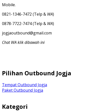
Mobile.
0821-1346-7472 (Telp &
WA
)
0878-7722-7474 (Telp &
WA
)
jogjaoutbound@gmail.com
Chat WA klik dibawah ini
Pilihan Outbound Jogja
Tempat Outbound Jogja
Paket Outbound Jogja
Kategori