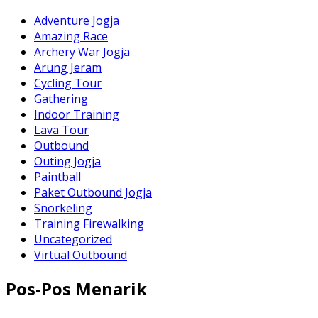
Adventure Jogja
Amazing Race
Archery War Jogja
Arung Jeram
Cycling Tour
Gathering
Indoor Training
Lava Tour
Outbound
Outing Jogja
Paintball
Paket Outbound Jogja
Snorkeling
Training Firewalking
Uncategorized
Virtual Outbound
Pos-Pos Menarik