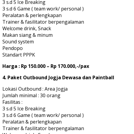
3 s.d 5 Ice Breaking
3 s.d 6 Game ( team work/ personal )
Peralatan & perlengkapan
Trainer & fasilitator berpengalaman
Welcome drink, Snack
Makan siang & minum
Sound system
Pendopo
Standart PPPK
Harga : Rp 150.000 – Rp 170.000,-/pax
4. Paket Outbound Jogja Dewasa dan Paintball
Lokasi Outbound : Area Jogja
Jumlah minimal : 30 orang
Fasilitas :
3 s.d 5 Ice Breaking
3 s.d 6 Game ( team work/ personal )
Peralatan & perlengkapan
Trainer & fasilitator berpengalaman