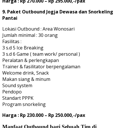
Harga : Rp 270.000 – Rp 295.000,-/pax
9. Paket Outbound Jogja Dewasa dan Snorkeling
Pantai
Lokasi Outbound : Area Wonosari
Jumlah minimal : 30 orang
Fasilitas :
3 s.d 5 Ice Breaking
3 s.d 6 Game ( team work/ personal )
Peralatan & perlengkapan
Trainer & fasilitator berpengalaman
Welcome drink, Snack
Makan siang & minum
Sound system
Pendopo
Standart PPPK
Program snorkeling
Harga : Rp 230.000 – Rp 250.000,-/pax
Manfaat Outbound bagi Sebuah Tim di