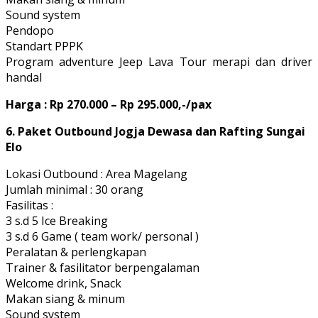
Sound system
Pendopo
Standart PPPK
Program adventure Jeep Lava Tour merapi dan driver
handal
Harga : Rp 270.000 – Rp 295.000,-/pax
6. Paket Outbound Jogja Dewasa dan Rafting Sungai
Elo
Lokasi Outbound : Area Magelang
Jumlah minimal : 30 orang
Fasilitas :
3 s.d 5 Ice Breaking
3 s.d 6 Game ( team work/ personal )
Peralatan & perlengkapan
Trainer & fasilitator berpengalaman
Welcome drink, Snack
Makan siang & minum
Sound system