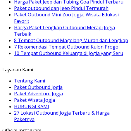
Harga Paket Jeep dan Tubing Goa Pindul Terbaru
Paket outbound dan Jeep Pindul Termurah
Paket Outbound Mini Zoo Jogja, Wisata Edukasi
Favorit
Harga Paket Lengkap Outbound Merapi Jogja
Terbaik
8 Tempat Outbound Magelang Murah dan Lengkap
7 Rekomendasi Tempat Outbound Kulon Progo
10 Tempat Outbound Keluarga di Jogja yang Seru
Layanan Kami
Tentang Kami
Paket Outbound Jogja
Paket Adventure Jogja
Paket Wisata Jogja
HUBUNGI KAMI
27 Lokasi Outbound Jogja Terbaru & Harga
Paketnya
Official Instagram