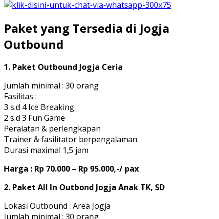
Paket yang Tersedia di Jogja
Outbound
1. Paket Outbound Jogja Ceria
Jumlah minimal : 30 orang
Fasilitas :
3 s.d 4 Ice Breaking
2 s.d 3 Fun Game
Peralatan & perlengkapan
Trainer & fasilitator berpengalaman
Durasi maximal 1,5 jam
Harga : Rp 70.000 – Rp 95.000,-/ pax
2. Paket All In Outbond Jogja Anak TK, SD
Lokasi Outbound : Area Jogja
Jumlah minimal : 30 orang