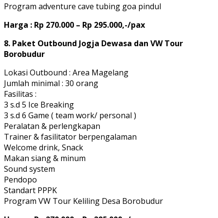
Program adventure cave tubing goa pindul
Harga : Rp 270.000 – Rp 295.000,-/pax
8. Paket Outbound Jogja Dewasa dan VW Tour
Borobudur
Lokasi Outbound : Area Magelang
Jumlah minimal : 30 orang
Fasilitas :
3 s.d 5 Ice Breaking
3 s.d 6 Game ( team work/ personal )
Peralatan & perlengkapan
Trainer & fasilitator berpengalaman
Welcome drink, Snack
Makan siang & minum
Sound system
Pendopo
Standart PPPK
Program VW Tour Keliling Desa Borobudur