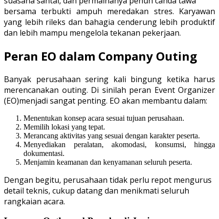
suasana santai, dan permainanya penuh canda tawa
bersama terbukti ampuh meredakan stres. Karyawan
yang lebih rileks dan bahagia cenderung lebih produktif
dan lebih mampu mengelola tekanan pekerjaan.
Peran EO dalam Company Outing
Banyak perusahaan sering kali bingung ketika harus
merencanakan outing. Di sinilah peran Event Organizer
(EO)menjadi sangat penting. EO akan membantu dalam:
Menentukan konsep acara sesuai tujuan perusahaan.
Memilih lokasi yang tepat.
Merancang aktivitas yang sesuai dengan karakter peserta.
Menyediakan peralatan, akomodasi, konsumsi, hingga
dokumentasi.
Menjamin keamanan dan kenyamanan seluruh peserta.
Dengan begitu, perusahaan tidak perlu repot mengurus
detail teknis, cukup datang dan menikmati seluruh
rangkaian acara.