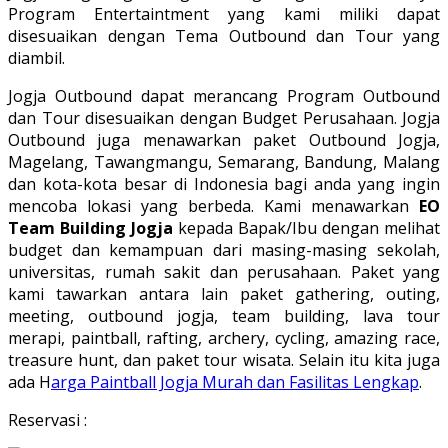
Program Entertaintment yang kami miliki dapat
disesuaikan dengan Tema Outbound dan Tour yang
diambil.
Jogja Outbound dapat merancang Program Outbound
dan Tour disesuaikan dengan Budget Perusahaan. Jogja
Outbound juga menawarkan paket Outbound Jogja,
Magelang, Tawangmangu, Semarang, Bandung, Malang
dan kota-kota besar di Indonesia bagi anda yang ingin
mencoba lokasi yang berbeda. Kami menawarkan
EO
Team Building Jogja
kepada Bapak/Ibu dengan melihat
budget dan kemampuan dari masing-masing sekolah,
universitas, rumah sakit dan perusahaan. Paket yang
kami tawarkan antara lain paket gathering, outing,
meeting, outbound jogja, team building, lava tour
merapi, paintball, rafting, archery, cycling, amazing race,
treasure hunt, dan paket tour wisata. Selain itu kita juga
ada H
arga Paintball Jogja Murah dan Fasilitas Lengkap
.
Reservasi :