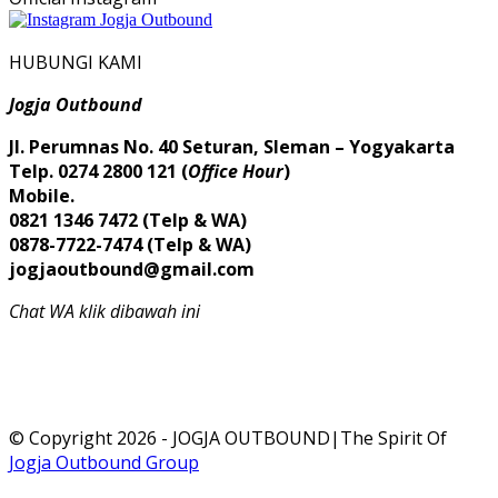
HUBUNGI KAMI
Jogja Outbound
Jl. Perumnas No. 40 Seturan, Sleman – Yogyakarta
Telp. 0274 2800 121 (
Office Hour
)
Mobile.
0821 1346 7472 (Telp & WA)
0878-7722-7474 (Telp & WA)
jogjaoutbound@gmail.com
Chat WA klik dibawah ini
© Copyright 2026 - JOGJA OUTBOUND|The Spirit Of
Jogja Outbound Group