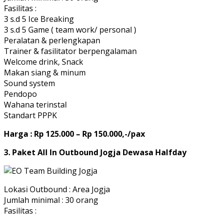
Fasilitas :
3 s.d 5 Ice Breaking
3 s.d 5 Game ( team work/ personal )
Peralatan & perlengkapan
Trainer & fasilitator berpengalaman
Welcome drink, Snack
Makan siang & minum
Sound system
Pendopo
Wahana terinstal
Standart PPPK
Harga : Rp 125.000 – Rp 150.000,-/pax
3. Paket All In Outbound Jogja Dewasa Halfday
Lokasi Outbound : Area Jogja
Jumlah minimal : 30 orang
Fasilitas :