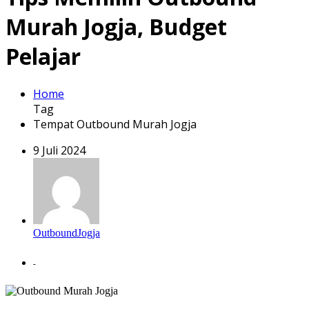
Murah Jogja, Budget
Pelajar
Home
Tag
Tempat Outbound Murah Jogja
9 Juli 2024
OutboundJogja
-