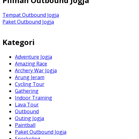
Pilihan Outbound Jogja
Tempat Outbound Jogja
Paket Outbound Jogja
Kategori
Adventure Jogja
Amazing Race
Archery War Jogja
Arung Jeram
Cycling Tour
Gathering
Indoor Training
Lava Tour
Outbound
Outing Jogja
Paintball
Paket Outbound Jogja
Snorkeling