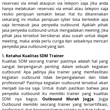
reservasi via email ataupun via telepon saja. Jika anda
hanya melakukan reservasi via email atau telepon saja
resiko penipuan semakin besar. Hal itu dikarenakan
sekarang ini modus penipuan cyber bisa berkedok apa
saja termasuk jasa penyedia outbound. Ajaklah pihak
jasa penyedia outbound untuk mengadakan meeting. Jika
pihak jasa tersebut bersikeras atau susah untuk diajak
meeting, maka anda perlu curiga dan sebaiknya mencari
penyedia jasa outbound yang lain.
5.
Ketahui Kualitas SDM Trainer
Kualitas SDM seorang trainer pastinya adalah hal yang
sangat berpengaruh penting dalam sebuah kegiatan
outbound. Apa jadinya jika trainer yang memfasilitasi
kegiatan outbound tidak berpengalaman dan tidak
profesional? Pastinya kegiatan outbound tersebut akan
menjadi sia-sia saja. Untuk itulah pastikan bahwa jasa
penyedia outbound itu memiliki trainer yang kualitas
SDM nya bagus.
Outbound Murah Jogja
, Jogja
Outbound memiliki seorang trainer yang tersertifikasi,
profesional, dan berpengalaman selama puluhan tahun.