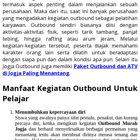
termasuk aspek penting dalam menjalankan sebuah
perusahaan. Maka dari itu, saat ini banyak perusahaan
yang mengadakan kegiatan outbound sebagai pelatihan
karyawan. Outbound sendiri biasanya diisi dengan
aktivitas-aktivitas fisik, seperti tarik tambang, panjat
tebing, hingga rafting atau arum jeram, Melalui
kegiatan-kegiatan tersebut, peserta diajak memahami
karakter orang lain serta dilatih untuk beradaptasi
dengan siapa pun dan dalam kondisi apa pun. Selain itu
Jogja Outbound juga memiliki
Paket Outbound dan ATV
di Jogja Paling Menantang
.
Manfaat Kegiatan Outbound Untuk
Pelajar
Menumbuhkan kepercayaan diri
Siswa yang awalnya punya sifat pemalu, penakut, dan kurang
percaya diri, ketika mengikuti kegiatan
Outbound Murah
Jogja
dan berhasil menyelesaikan berbagai permainan yang
menantang tentu akan membuat dirinya merasa senang dan