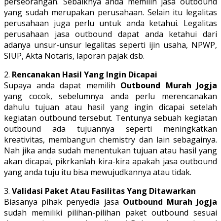
perseorangan. Sebaiknya anda memilih jasa outbound
yang sudah merupakan perusahaan. Selain itu legalitas
perusahaan juga perlu untuk anda ketahui. Legalitas
perusahaan jasa outbound dapat anda ketahui dari
adanya unsur-unsur legalitas seperti ijin usaha, NPWP,
SIUP, Akta Notaris, laporan pajak dsb.
2.
Rencanakan Hasil Yang Ingin Dicapai
Supaya anda dapat memilih
Outbound Murah Jogja
yang cocok, sebelumnya anda perlu merencanakan
dahulu tujuan atau hasil yang ingin dicapai setelah
kegiatan outbound tersebut. Tentunya sebuah kegiatan
outbound ada tujuannya seperti meningkatkan
kreativitas, membangun chemistry dan lain sebagainya.
Nah jika anda sudah menentukan tujuan atau hasil yang
akan dicapai, pikrkanlah kira-kira apakah jasa outbound
yang anda tuju itu bisa mewujudkannya atau tidak.
3.
Validasi Paket Atau Fasilitas Yang Ditawarkan
Biasanya pihak penyedia jasa
Outbound Murah Jogja
sudah memiliki pilihan-pilihan paket outbound sesuai