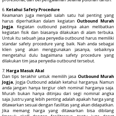
6.
Ketahui Safety Procedure
Keamanan juga menjadi salah satu hal penting yang
harus diperhatikan dalam kegiatan
Outbound Murah
Jogja
. Kegiatan outbound pastinya akan melibatkan
kegiatan fisik dan biasanya dilakukan di alam terbuka.
Untuk itu sebuah jasa penyedia outbound harus memiliki
standar safety procedure yang baik. Nah anda sebagai
klien yang akan menggunakan jasanya, sebaiknya
mengetahui dulu bagaimana safety procedure yang
dilakukan tim jasa penyedia outbound tersebut.
7.
Harga Masuk Akal
Dan tips terakhir untuk memilih jasa
Outbound Murah
Jogja
, Jogja Outbound adalah ketahui harganya. Namun
anda jangan hanya tergiur oleh nominal harganya saja.
Murah bukan hanya ditinjau dari segi nominal angka
saja. Justru yang lebih penting adalah apakah harga yang
ditawarkan sesuai dengan fasilitas yang akan didapatkan.
Jika memang harga yang ditawarkan bisa dibilang