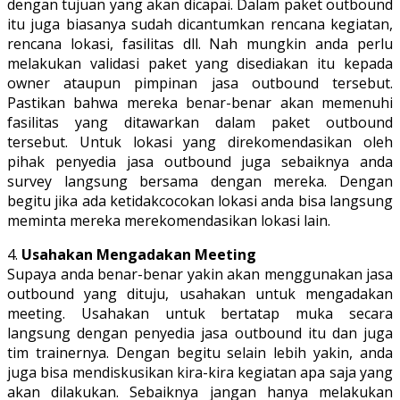
dengan tujuan yang akan dicapai. Dalam paket outbound
itu juga biasanya sudah dicantumkan rencana kegiatan,
rencana lokasi, fasilitas dll. Nah mungkin anda perlu
melakukan validasi paket yang disediakan itu kepada
owner ataupun pimpinan jasa outbound tersebut.
Pastikan bahwa mereka benar-benar akan memenuhi
fasilitas yang ditawarkan dalam paket outbound
tersebut. Untuk lokasi yang direkomendasikan oleh
pihak penyedia jasa outbound juga sebaiknya anda
survey langsung bersama dengan mereka. Dengan
begitu jika ada ketidakcocokan lokasi anda bisa langsung
meminta mereka merekomendasikan lokasi lain.
4.
Usahakan Mengadakan Meeting
Supaya anda benar-benar yakin akan menggunakan jasa
outbound yang dituju, usahakan untuk mengadakan
meeting. Usahakan untuk bertatap muka secara
langsung dengan penyedia jasa outbound itu dan juga
tim trainernya. Dengan begitu selain lebih yakin, anda
juga bisa mendiskusikan kira-kira kegiatan apa saja yang
akan dilakukan. Sebaiknya jangan hanya melakukan