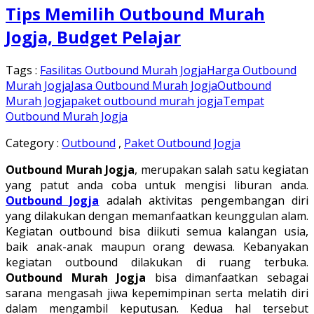
Tips Memilih Outbound Murah
Jogja, Budget Pelajar
Tags :
Fasilitas Outbound Murah Jogja
Harga Outbound
Murah Jogja
Jasa Outbound Murah Jogja
Outbound
Murah Jogja
paket outbound murah jogja
Tempat
Outbound Murah Jogja
Category :
Outbound
,
Paket Outbound Jogja
Outbound Murah Jogja
, merupakan salah satu kegiatan
yang patut anda coba untuk mengisi liburan anda.
Outbound Jogja
adalah aktivitas pengembangan diri
yang dilakukan dengan memanfaatkan keunggulan alam.
Kegiatan outbound bisa diikuti semua kalangan usia,
baik anak-anak maupun orang dewasa. Kebanyakan
kegiatan outbound dilakukan di ruang terbuka.
Outbound Murah Jogja
bisa dimanfaatkan sebagai
sarana mengasah jiwa kepemimpinan serta melatih diri
dalam mengambil keputusan. Kedua hal tersebut