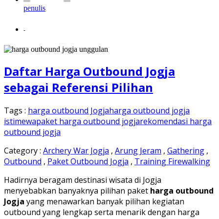
penulis
-
Daftar Harga Outbound Jogja
sebagai Referensi Pilihan
Tags :
harga outbound Jogja
harga outbound jogja
istimewa
paket harga outbound jogja
rekomendasi harga
outbound jogja
Category :
Archery War Jogja
,
Arung Jeram
,
Gathering
,
Outbound
,
Paket Outbound Jogja
,
Training Firewalking
Hadirnya beragam destinasi wisata di Jogja
menyebabkan banyaknya pilihan paket
harga outbound
Jogja
yang menawarkan banyak pilihan kegiatan
outbound yang lengkap serta menarik dengan harga