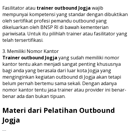
Fasilitator atau
trainer outbound Jogja
wajib
mempunyai kompetensi yang standar dengan dibuktikan
oleh sertifikat profesi pemandu outbound yang
dikeluarkan oleh BNSP RI di bawah kementerian
pariwisata. Untuk itu pilihlah trainer atau fasilitator yang
telah tersertifikasi.
3. Memiliki Nomor Kantor
Trainer outbound Jogja
yang sudah memiliki nomor
kantor tentu akan menjadi sangat penting khususnya
bagi anda yang berasala dari luar kota Jogja yang
menginginkan kegiatan outbound di Jogja akan tetapi
belum pernah bertemu sama sekali. Dengan adanya
nomor kantor tentu jasa trainer atau provider ini benar-
benar ada dan bukan tipuan.
Materi dari Pelatihan Outbound
Jogja