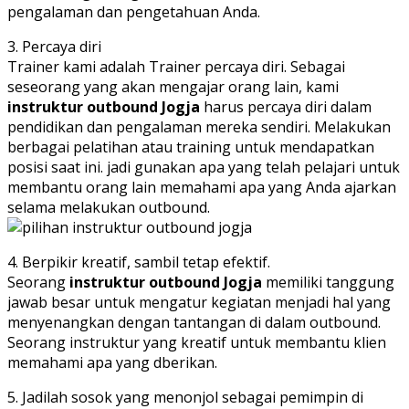
pengalaman dan pengetahuan Anda.
3. Percaya diri
Trainer kami adalah Trainer percaya diri. Sebagai
seseorang yang akan mengajar orang lain, kami
instruktur outbound Jogja
harus percaya diri dalam
pendidikan dan pengalaman mereka sendiri. Melakukan
berbagai pelatihan atau training untuk mendapatkan
posisi saat ini. jadi gunakan apa yang telah pelajari untuk
membantu orang lain memahami apa yang Anda ajarkan
selama melakukan outbound.
4. Berpikir kreatif, sambil tetap efektif.
Seorang
instruktur outbound Jogja
memiliki tanggung
jawab besar untuk mengatur kegiatan menjadi hal yang
menyenangkan dengan tantangan di dalam outbound.
Seorang instruktur yang kreatif untuk membantu klien
memahami apa yang dberikan.
5. Jadilah sosok yang menonjol sebagai pemimpin di