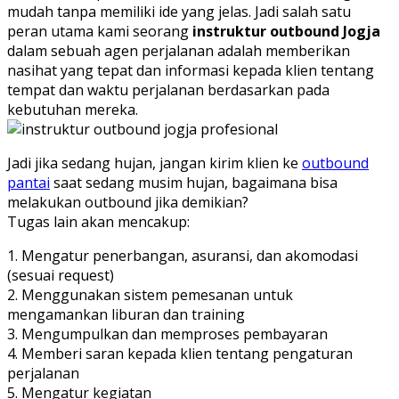
mudah tanpa memiliki ide yang jelas. Jadi salah satu
peran utama kami seorang
instruktur outbound Jogja
dalam sebuah agen perjalanan adalah memberikan
nasihat yang tepat dan informasi kepada klien tentang
tempat dan waktu perjalanan berdasarkan pada
kebutuhan mereka.
Jadi jika sedang hujan, jangan kirim klien ke
outbound
pantai
saat sedang musim hujan, bagaimana bisa
melakukan outbound jika demikian?
Tugas lain akan mencakup:
1. Mengatur penerbangan, asuransi, dan akomodasi
(sesuai request)
2. Menggunakan sistem pemesanan untuk
mengamankan liburan dan training
3. Mengumpulkan dan memproses pembayaran
4. Memberi saran kepada klien tentang pengaturan
perjalanan
5. Mengatur kegiatan