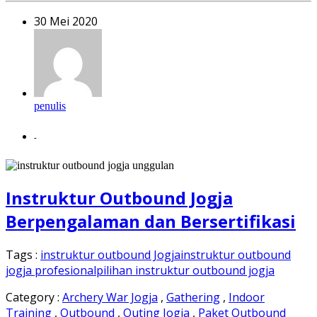
30 Mei 2020
penulis
-
Instruktur Outbound Jogja
Berpengalaman dan Bersertifikasi
Tags :
instruktur outbound Jogja
instruktur outbound
jogja profesional
pilihan instruktur outbound jogja
Category :
Archery War Jogja
,
Gathering
,
Indoor
Training
,
Outbound
,
Outing Jogja
,
Paket Outbound