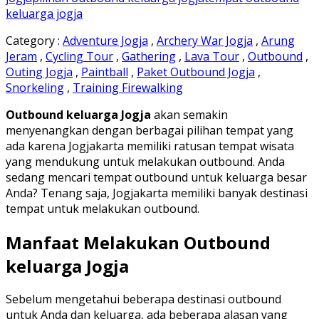
keluarga jogja
Category :
Adventure Jogja
,
Archery War Jogja
,
Arung
Jeram
,
Cycling Tour
,
Gathering
,
Lava Tour
,
Outbound
,
Outing Jogja
,
Paintball
,
Paket Outbound Jogja
,
Snorkeling
,
Training Firewalking
Outbound keluarga Jogja
akan semakin
menyenangkan dengan berbagai pilihan tempat yang
ada karena Jogjakarta memiliki ratusan tempat wisata
yang mendukung untuk melakukan outbound. Anda
sedang mencari tempat outbound untuk keluarga besar
Anda? Tenang saja, Jogjakarta memiliki banyak destinasi
tempat untuk melakukan outbound.
Manfaat Melakukan Outbound
keluarga Jogja
Sebelum mengetahui beberapa destinasi outbound
untuk Anda dan keluarga, ada beberapa alasan yang