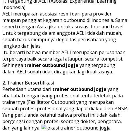
1. Tergabung di AELI (Asosiasi Experiential Learning
Indonesia)
AELI merupakan asosiasi resmi dari para provider
maupun penggiat kegiatan outbound di Indonesia. Sama
seperti dengan Asita jika untuk asosiasi tour and travel.
Untuk tergabung dalam anggota AELI tidaklah mudah,
sebab harus mempunyai legalitas perusahaan yang
lengkap dan jelas.
Itu berarti bahwa member AELI merupakan perusahaan
terpercaya baik secara legal ataupun secara kompetisi.
Sehingga
trainer outbound Jogja
yang tergabung
dalam AELI sudah tidak diragukan lagi kualitasnya.
2. Trainer Bersertifikasi
Perbedaan utama dari
trainer outbound Jogja
yang
abal-abal dengan yang profesional tentu terletak pada
trainernya (Fasilitator Outbound) yang merupakan
sebuah profesi profesional yang dapat diakui oleh BNSP.
Yang perlu anda ketahui bahwa profesi ini tidak kalah
bergengsi dengan profesi seorang dokter, pengacara,
dan yang lainnya.