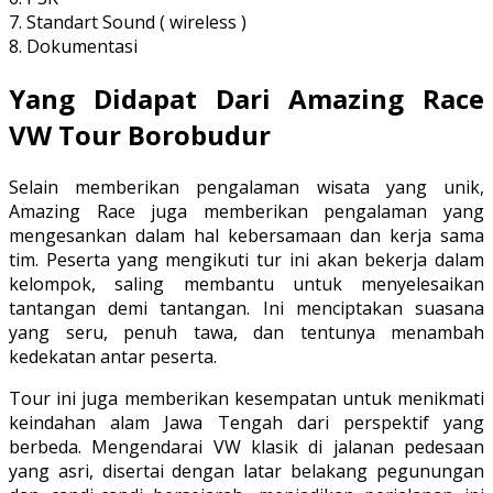
7. Standart Sound ( wireless )
8. Dokumentasi
Yang Didapat Dari Amazing Race
VW Tour Borobudur
Selain memberikan pengalaman wisata yang unik,
Amazing Race juga memberikan pengalaman yang
mengesankan dalam hal kebersamaan dan kerja sama
tim. Peserta yang mengikuti tur ini akan bekerja dalam
kelompok, saling membantu untuk menyelesaikan
tantangan demi tantangan. Ini menciptakan suasana
yang seru, penuh tawa, dan tentunya menambah
kedekatan antar peserta.
Tour ini juga memberikan kesempatan untuk menikmati
keindahan alam Jawa Tengah dari perspektif yang
berbeda. Mengendarai VW klasik di jalanan pedesaan
yang asri, disertai dengan latar belakang pegunungan