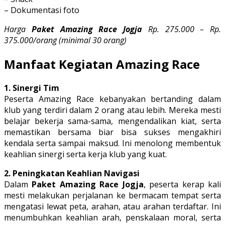
– Dokumentasi foto
Harga
Paket Amazing Race Jogja
Rp. 275.000 – Rp.
375.000/orang (minimal 30 orang)
Manfaat Kegiatan Amazing Race
1. Sinergi Tim
Peserta Amazing Race kebanyakan bertanding dalam
klub yang terdiri dalam 2 orang atau lebih. Mereka mesti
belajar bekerja sama-sama, mengendalikan kiat, serta
memastikan bersama biar bisa sukses mengakhiri
kendala serta sampai maksud. Ini menolong membentuk
keahlian sinergi serta kerja klub yang kuat.
2. Peningkatan Keahlian Navigasi
Dalam
Paket Amazing Race Jogja
, peserta kerap kali
mesti melakukan perjalanan ke bermacam tempat serta
mengatasi lewat peta, arahan, atau arahan terdaftar. Ini
menumbuhkan keahlian arah, penskalaan moral, serta