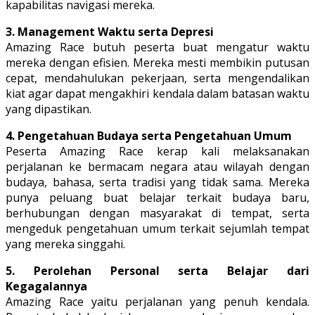
kapabilitas navigasi mereka.
3. Management Waktu serta Depresi
Amazing Race butuh peserta buat mengatur waktu
mereka dengan efisien. Mereka mesti membikin putusan
cepat, mendahulukan pekerjaan, serta mengendalikan
kiat agar dapat mengakhiri kendala dalam batasan waktu
yang dipastikan.
4. Pengetahuan Budaya serta Pengetahuan Umum
Peserta Amazing Race kerap kali melaksanakan
perjalanan ke bermacam negara atau wilayah dengan
budaya, bahasa, serta tradisi yang tidak sama. Mereka
punya peluang buat belajar terkait budaya baru,
berhubungan dengan masyarakat di tempat, serta
mengeduk pengetahuan umum terkait sejumlah tempat
yang mereka singgahi.
5. Perolehan Personal serta Belajar dari
Kegagalannya
Amazing Race yaitu perjalanan yang penuh kendala.