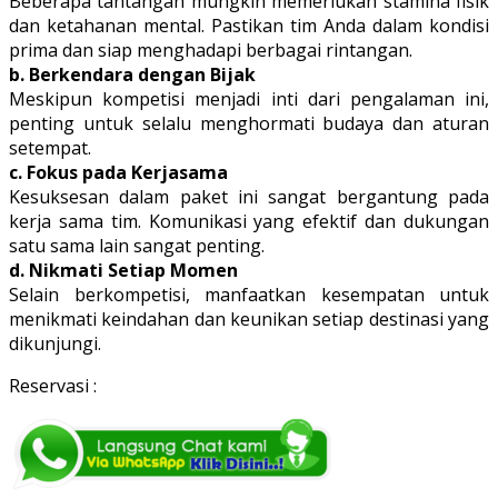
Beberapa tantangan mungkin memerlukan stamina fisik
dan ketahanan mental. Pastikan tim Anda dalam kondisi
prima dan siap menghadapi berbagai rintangan.
b. Berkendara dengan Bijak
Meskipun kompetisi menjadi inti dari pengalaman ini,
penting untuk selalu menghormati budaya dan aturan
setempat.
c. Fokus pada Kerjasama
Kesuksesan dalam paket ini sangat bergantung pada
kerja sama tim. Komunikasi yang efektif dan dukungan
satu sama lain sangat penting.
d. Nikmati Setiap Momen
Selain berkompetisi, manfaatkan kesempatan untuk
menikmati keindahan dan keunikan setiap destinasi yang
dikunjungi.
Reservasi :