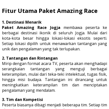
Fitur Utama Paket Amazing Race
1. Destinasi Menarik
Paket Amazing Race Jogja
membawa peserta ke
berbagai destinasi ikonik di seluruh Jogja. Mulai dari
kota-kota besar hingga lokasi-lokasi eksotis seperti.
Setiap lokasi dipilih untuk menawarkan tantangan yang
unik dan pengalaman yang tak terlupakan.
2. Tantangan dan Rintangan
Mirip dengan format acara TV, peserta akan menghadapi
serangkaian tantangan yang menguji berbagai
keterampilan, mulai dari teka-teki intelektual, tugas fisik,
hingga misi budaya. Tantangan ini dirancang untuk
meningkatkan keterampilan tim dan menciptakan
pengalaman yang mendalam.
3. Tim dan Kompetisi
Peserta biasanya dibagi menjadi beberapa tim. Setiap tim