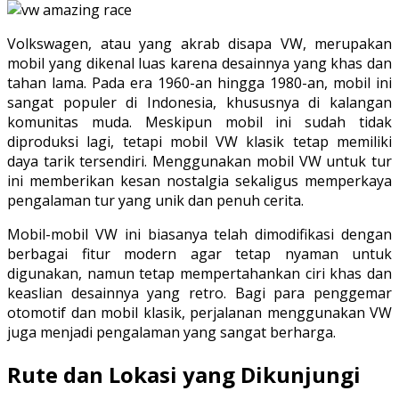
Volkswagen, atau yang akrab disapa VW, merupakan
mobil yang dikenal luas karena desainnya yang khas dan
tahan lama. Pada era 1960-an hingga 1980-an, mobil ini
sangat populer di Indonesia, khususnya di kalangan
komunitas muda. Meskipun mobil ini sudah tidak
diproduksi lagi, tetapi mobil VW klasik tetap memiliki
daya tarik tersendiri. Menggunakan mobil VW untuk tur
ini memberikan kesan nostalgia sekaligus memperkaya
pengalaman tur yang unik dan penuh cerita.
Mobil-mobil VW ini biasanya telah dimodifikasi dengan
berbagai fitur modern agar tetap nyaman untuk
digunakan, namun tetap mempertahankan ciri khas dan
keaslian desainnya yang retro. Bagi para penggemar
otomotif dan mobil klasik, perjalanan menggunakan VW
juga menjadi pengalaman yang sangat berharga.
Rute dan Lokasi yang Dikunjungi