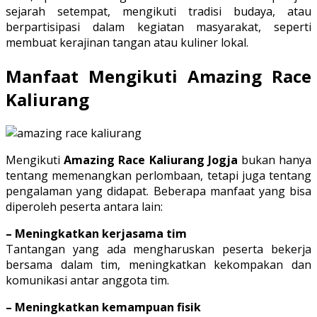
sejarah setempat, mengikuti tradisi budaya, atau
berpartisipasi dalam kegiatan masyarakat, seperti
membuat kerajinan tangan atau kuliner lokal.
Manfaat Mengikuti Amazing Race
Kaliurang
Mengikuti
Amazing Race Kaliurang Jogja
bukan hanya
tentang memenangkan perlombaan, tetapi juga tentang
pengalaman yang didapat. Beberapa manfaat yang bisa
diperoleh peserta antara lain:
– Meningkatkan kerjasama tim
Tantangan yang ada mengharuskan peserta bekerja
bersama dalam tim, meningkatkan kekompakan dan
komunikasi antar anggota tim.
– Meningkatkan kemampuan fisik