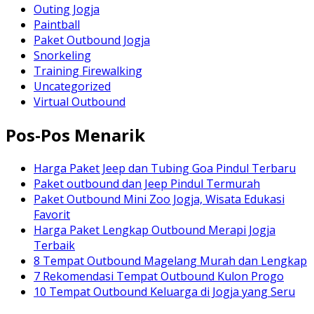
Outing Jogja
Paintball
Paket Outbound Jogja
Snorkeling
Training Firewalking
Uncategorized
Virtual Outbound
Pos-Pos Menarik
Harga Paket Jeep dan Tubing Goa Pindul Terbaru
Paket outbound dan Jeep Pindul Termurah
Paket Outbound Mini Zoo Jogja, Wisata Edukasi
Favorit
Harga Paket Lengkap Outbound Merapi Jogja
Terbaik
8 Tempat Outbound Magelang Murah dan Lengkap
7 Rekomendasi Tempat Outbound Kulon Progo
10 Tempat Outbound Keluarga di Jogja yang Seru