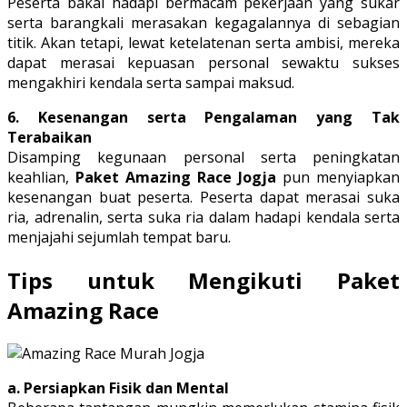
Peserta bakal hadapi bermacam pekerjaan yang sukar
serta barangkali merasakan kegagalannya di sebagian
titik. Akan tetapi, lewat ketelatenan serta ambisi, mereka
dapat merasai kepuasan personal sewaktu sukses
mengakhiri kendala serta sampai maksud.
6. Kesenangan serta Pengalaman yang Tak
Terabaikan
Disamping kegunaan personal serta peningkatan
keahlian,
Paket Amazing Race Jogja
pun menyiapkan
kesenangan buat peserta. Peserta dapat merasai suka
ria, adrenalin, serta suka ria dalam hadapi kendala serta
menjajahi sejumlah tempat baru.
Tips untuk Mengikuti Paket
Amazing Race
a. Persiapkan Fisik dan Mental