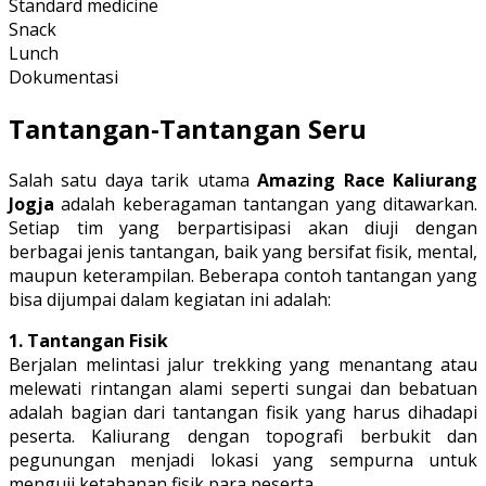
Standard medicine
Snack
Lunch
Dokumentasi
Tantangan-Tantangan Seru
Salah satu daya tarik utama
Amazing Race Kaliurang
Jogja
adalah keberagaman tantangan yang ditawarkan.
Setiap tim yang berpartisipasi akan diuji dengan
berbagai jenis tantangan, baik yang bersifat fisik, mental,
maupun keterampilan. Beberapa contoh tantangan yang
bisa dijumpai dalam kegiatan ini adalah:
1. Tantangan Fisik
Berjalan melintasi jalur trekking yang menantang atau
melewati rintangan alami seperti sungai dan bebatuan
adalah bagian dari tantangan fisik yang harus dihadapi
peserta. Kaliurang dengan topografi berbukit dan
pegunungan menjadi lokasi yang sempurna untuk
menguji ketahanan fisik para peserta.