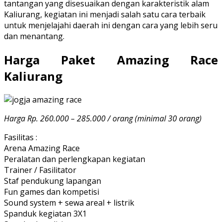
tantangan yang disesuaikan dengan karakteristik alam
Kaliurang, kegiatan ini menjadi salah satu cara terbaik
untuk menjelajahi daerah ini dengan cara yang lebih seru
dan menantang.
Harga Paket Amazing Race
Kaliurang
Harga Rp. 260.000 – 285.000 / orang (minimal 30 orang)
Fasilitas :
Arena Amazing Race
Peralatan dan perlengkapan kegiatan
Trainer / Fasilitator
Staf pendukung lapangan
Fun games dan kompetisi
Sound system + sewa areal + listrik
Spanduk kegiatan 3X1