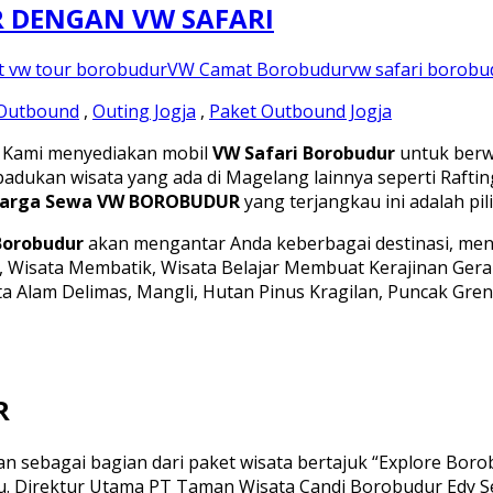
 DENGAN VW SAFARI
t vw tour borobudur
VW Camat Borobudur
vw safari borobu
Outbound
,
Outing Jogja
,
Paket Outbound Jogja
. Kami menyediakan mobil
VW Safari Borobudur
untuk berwi
padukan wisata yang ada di Magelang lainnya seperti Raftin
arga Sewa VW BOROBUDUR
yang terjangkau ini adalah pi
orobudur
akan mengantar Anda keberbagai destinasi, men
d, Wisata Membatik, Wisata Belajar Membuat Kerajinan Ger
a Alam Delimas, Mangli, Hutan Pinus Kragilan, Puncak Gr
R
an sebagai bagian dari paket wisata bertajuk “Explore Boro
u. Direktur Utama PT Taman Wisata Candi Borobudur Edy S