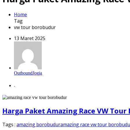
Home
Tag
vw tour borobudur
13 Maret 2025
OutboundJogja
-
Harga Paket Amazing Race VW Tour
Tags :
amazing borobudur
amazing race vw tour borobudu