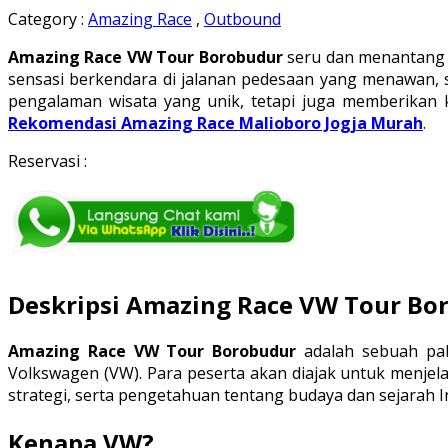
Category :
Amazing Race
,
Outbound
Amazing Race VW Tour Borobudur
seru dan menantang
sensasi berkendara di jalanan pedesaan yang menawan, s
pengalaman wisata yang unik, tetapi juga memberikan k
Rekomendasi Amazing Race Malioboro Jogja Murah
.
Reservasi :
Deskripsi Amazing Race VW Tour Bo
Amazing Race VW Tour Borobudur
adalah sebuah pak
Volkswagen (VW). Para peserta akan diajak untuk menjela
strategi, serta pengetahuan tentang budaya dan sejarah I
Kenapa VW?