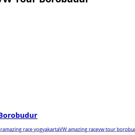
 Borobudur
r
amazing race yogyakarta
VW amazing race
vw tour borobu