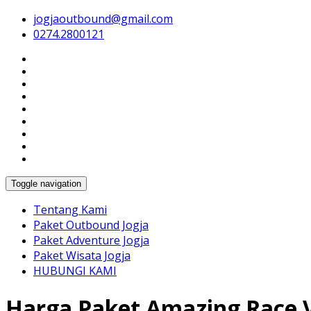
jogjaoutbound@gmail.com
Harga Paket Wisata Outbound Jogja Murah, Tempat Outboun
Paket Outbound Jogja & Tem
0274.2800121
Toggle navigation
Tentang Kami
Paket Outbound Jogja
Paket Adventure Jogja
Paket Wisata Jogja
HUBUNGI KAMI
Harga Paket Amazing Race 