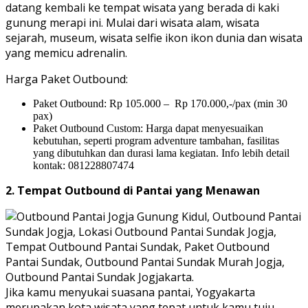
datang kembali ke tempat wisata yang berada di kaki
gunung merapi ini. Mulai dari wisata alam, wisata
sejarah, museum, wisata selfie ikon ikon dunia dan wisata
yang memicu adrenalin.
Harga Paket Outbound:
Paket Outbound: Rp 105.000 – Rp 170.000,-/pax (min 30
pax)
Paket Outbound Custom: Harga dapat menyesuaikan
kebutuhan, seperti program adventure tambahan, fasilitas
yang dibutuhkan dan durasi lama kegiatan. Info lebih detail
kontak: 081228807474
2. Tempat Outbound di Pantai yang Menawan
Jika kamu menyukai suasana pantai, Yogyakarta
merupakan kota wisata yang tepat untuk kamu tuju.