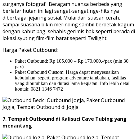
surganya fotografi. Beragam nuansa berbeda yang
berlatar hutan ini lagi sangat-sangat nge-hits nya
diberbagai jejaring sosial. Mulai dari suasan cerah,
sampai suasana bikin merinding sambil berdetak kagum
dengan kabut pagi sehabis gerimis bak seperti berada di
lokasi syuting film-film barat seperti Twilight.
Harga Paket Outbound:
Paket Outbound: Rp 105.000 – Rp 170.000,-/pax (min 30
pax)
Paket Outbound Custom: Harga dapat menyesuaikan
kebutuhan, seperti program adventure tambahan, fasilitas
yang dibutuhkan dan durasi lama kegiatan. Info lebih detail
kontak: 0821 1346 7472
7. Tempat Outbound di Kalisuci Cave Tubing yang
menantang