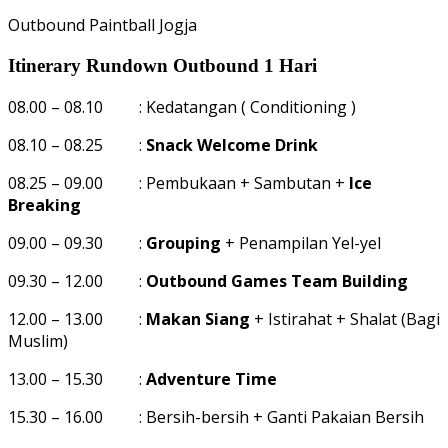
Outbound Paintball Jogja
Itinerary Rundown Outbound 1 Hari
08.00 – 08.10 : Kedatangan ( Conditioning )
08.10 – 08.25 :
Snack Welcome Drink
08.25 – 09.00 : Pembukaan + Sambutan +
Ice
Breaking
09.00 – 09.30 :
Grouping
+ Penampilan Yel-yel
09.30 – 12.00 :
Outbound Games Team Building
12.00 – 13.00 :
Makan Siang
+ Istirahat + Shalat (Bagi
Muslim)
13.00 – 15.30 :
Adventure Time
15.30 – 16.00 : Bersih-bersih + Ganti Pakaian Bersih