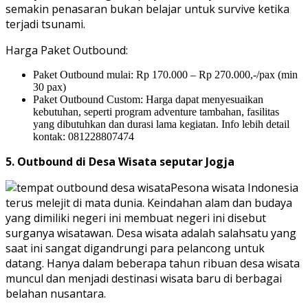
semakin penasaran bukan belajar untuk survive ketika
terjadi tsunami.
Harga Paket Outbound:
Paket Outbound mulai: Rp 170.000 – Rp 270.000,-/pax (min
30 pax)
Paket Outbound Custom: Harga dapat menyesuaikan
kebutuhan, seperti program adventure tambahan, fasilitas
yang dibutuhkan dan durasi lama kegiatan. Info lebih detail
kontak: 081228807474
5. Outbound di Desa Wisata seputar Jogja
Pesona wisata Indonesia
terus melejit di mata dunia. Keindahan alam dan budaya
yang dimiliki negeri ini membuat negeri ini disebut
surganya wisatawan. Desa wisata adalah salahsatu yang
saat ini sangat digandrungi para pelancong untuk
datang. Hanya dalam beberapa tahun ribuan desa wisata
muncul dan menjadi destinasi wisata baru di berbagai
belahan nusantara.