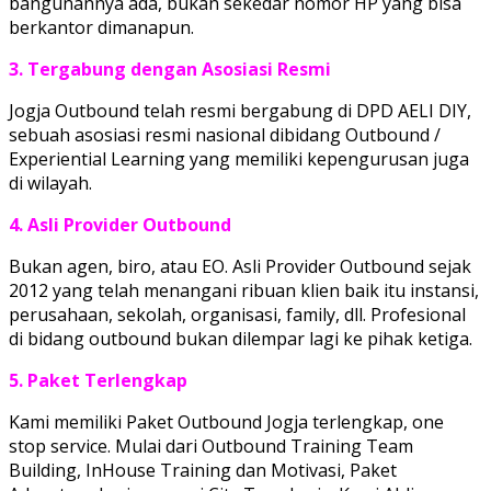
bangunannya ada, bukan sekedar nomor HP yang bisa
berkantor dimanapun.
3. Tergabung dengan Asosiasi Resmi
Jogja Outbound telah resmi bergabung di DPD AELI DIY,
sebuah asosiasi resmi nasional dibidang Outbound /
Experiential Learning yang memiliki kepengurusan juga
di wilayah.
4. Asli Provider Outbound
Bukan agen, biro, atau EO. Asli Provider Outbound sejak
2012 yang telah menangani ribuan klien baik itu instansi,
perusahaan, sekolah, organisasi, family, dll. Profesional
di bidang outbound bukan dilempar lagi ke pihak ketiga.
5. Paket Terlengkap
Kami memiliki Paket Outbound Jogja terlengkap, one
stop service. Mulai dari Outbound Training Team
Building, InHouse Training dan Motivasi, Paket