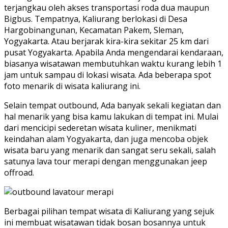
terjangkau oleh akses transportasi roda dua maupun
Bigbus. Tempatnya, Kaliurang berlokasi di Desa
Hargobinangunan, Kecamatan Pakem, Sleman,
Yogyakarta. Atau berjarak kira-kira sekitar 25 km dari
pusat Yogyakarta. Apabila Anda mengendarai kendaraan,
biasanya wisatawan membutuhkan waktu kurang lebih 1
jam untuk sampau di lokasi wisata. Ada beberapa spot
foto menarik di wisata kaliurang ini.
Selain tempat outbound, Ada banyak sekali kegiatan dan
hal menarik yang bisa kamu lakukan di tempat ini. Mulai
dari mencicipi sederetan wisata kuliner, menikmati
keindahan alam Yogyakarta, dan juga mencoba objek
wisata baru yang menarik dan sangat seru sekali, salah
satunya lava tour merapi dengan menggunakan jeep
offroad.
Berbagai pilihan tempat wisata di Kaliurang yang sejuk
ini membuat wisatawan tidak bosan bosannya untuk