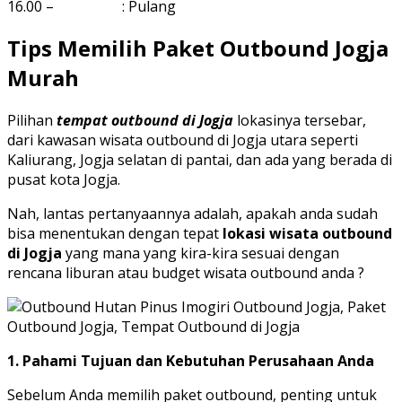
16.00 – : Pulang
Tips Memilih Paket Outbound Jogja
Murah
Pilihan
tempat outbound di Jogja
lokasinya tersebar,
dari kawasan wisata outbound di Jogja utara seperti
Kaliurang, Jogja selatan di pantai, dan ada yang berada di
pusat kota Jogja.
Nah, lantas pertanyaannya adalah, apakah anda sudah
bisa menentukan dengan tepat
lokasi wisata outbound
di Jogja
yang mana yang kira-kira sesuai dengan
rencana liburan atau budget wisata outbound anda ?
1. Pahami Tujuan dan Kebutuhan Perusahaan Anda
Sebelum Anda memilih paket outbound, penting untuk