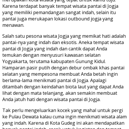
Karena terdapat banyak tempat wisata pantai di Jogja
yang memiliki pemandangan sangat indah, selain itu
pantai juga merukapan lokasi outbound jogja yang
menawan.
Salah satu pesona wisata Jogja yang memikat hati adalah
pantai-nya yang indah dan eksotis. Aneka tempat wisata
pantai di Jogja yang indah dan cantik dapat Anda
temukan dengan menyusuri kawasan selatan
Yogyakarta, terutama kabupaten Gunung Kidul.
Hamparan pasir putih dengan debur ombak khas pantai
selatan yang mempesona membuat Anda betah ingin
berlama-lama menikmati pantai di Jogja. Apalagi
ditambah dengan keindahan biota laut yang dapat Anda
lihat dengan mata telanjang, akan semakin membuat
Anda jatuh hati dengan wisata pantai di Jogja.
Tak perlu mengeluarkan kocek yang mahal untuk pergi
ke Pulau Dewata kalau cuma ingin menikmati wisata alam
yang indah. Karena di Kota Gudeg ini akan mendapatkan