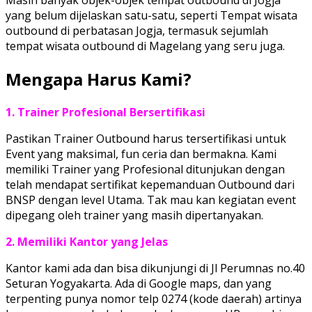
Masih banyak objek-objek tempat outbound di Jogja
yang belum dijelaskan satu-satu, seperti Tempat wisata
outbound di perbatasan Jogja, termasuk sejumlah
tempat wisata outbound di Magelang yang seru juga.
Mengapa Harus Kami?
1. Trainer Profesional Bersertifikasi
Pastikan Trainer Outbound harus tersertifikasi untuk
Event yang maksimal, fun ceria dan bermakna. Kami
memiliki Trainer yang Profesional ditunjukan dengan
telah mendapat sertifikat kepemanduan Outbound dari
BNSP dengan level Utama. Tak mau kan kegiatan event
dipegang oleh trainer yang masih dipertanyakan.
2. Memiliki Kantor yang Jelas
Kantor kami ada dan bisa dikunjungi di Jl Perumnas no.40
Seturan Yogyakarta. Ada di Google maps, dan yang
terpenting punya nomor telp 0274 (kode daerah) artinya