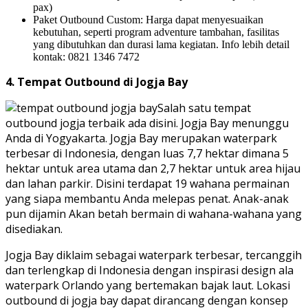
pax)
Paket Outbound Custom: Harga dapat menyesuaikan
kebutuhan, seperti program adventure tambahan, fasilitas
yang dibutuhkan dan durasi lama kegiatan. Info lebih detail
kontak: 0821 1346 7472
4. Tempat Outbound di Jogja Bay
Salah satu tempat
outbound jogja terbaik ada disini. Jogja Bay menunggu
Anda di Yogyakarta. Jogja Bay merupakan waterpark
terbesar di Indonesia, dengan luas 7,7 hektar dimana 5
hektar untuk area utama dan 2,7 hektar untuk area hijau
dan lahan parkir. Disini terdapat 19 wahana permainan
yang siapa membantu Anda melepas penat. Anak-anak
pun dijamin Akan betah bermain di wahana-wahana yang
disediakan.
Jogja Bay diklaim sebagai waterpark terbesar, tercanggih
dan terlengkap di Indonesia dengan inspirasi design ala
waterpark Orlando yang bertemakan bajak laut. Lokasi
outbound di jogja bay dapat dirancang dengan konsep